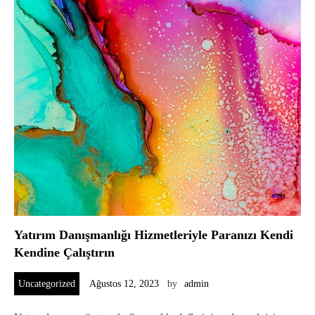
Yatırım Danışmanlığı Hizmetleriyle Paranızı Kendi
Kendine Çalıştırın
Uncategorized
Ağustos 12, 2023
by
admin