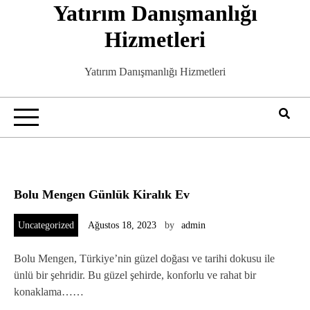
Yatırım Danışmanlığı
Skip
to
Hizmetleri
content
Yatırım Danışmanlığı Hizmetleri
Bolu Mengen Günlük Kiralık Ev
Uncategorized
Ağustos 18, 2023
by
admin
Bolu Mengen, Türkiye’nin güzel doğası ve tarihi dokusu ile
ünlü bir şehridir. Bu güzel şehirde, konforlu ve rahat bir
konaklama……