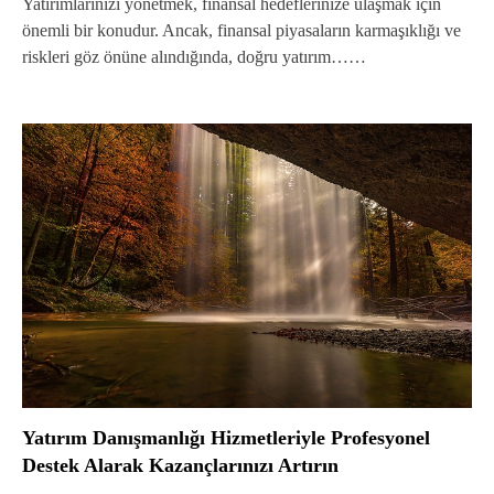
Yatırımlarınızı yönetmek, finansal hedeflerinize ulaşmak için
önemli bir konudur. Ancak, finansal piyasaların karmaşıklığı ve
riskleri göz önüne alındığında, doğru yatırım……
Yatırım Danışmanlığı Hizmetleriyle Profesyonel
Destek Alarak Kazançlarınızı Artırın