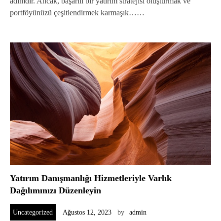
adımdır. Ancak, başarılı bir yatırım stratejisi oluşturmak ve
portföyünüzü çeşitlendirmek karmaşık……
Yatırım Danışmanlığı Hizmetleriyle Varlık
Dağılımınızı Düzenleyin
Uncategorized
Ağustos 12, 2023
by
admin