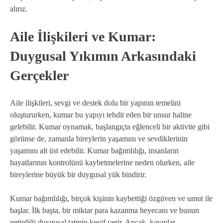
alırız.
Aile İlişkileri ve Kumar:
Duygusal Yıkımın Arkasındaki
Gerçekler
Aile ilişkileri, sevgi ve destek dolu bir yapının temelini
oluştururken, kumar bu yapıyı tehdit eden bir unsur haline
gelebilir. Kumar oynamak, başlangıçta eğlenceli bir aktivite gibi
görünse de, zamanla bireylerin yaşamını ve sevdiklerinin
yaşamını alt üst edebilir. Kumar bağımlılığı, insanların
hayatlarının kontrolünü kaybetmelerine neden olurken, aile
bireylerine büyük bir duygusal yük bindirir.
Kumar bağımlılığı, birçok kişinin kaybettiği özgüven ve umut ile
başlar. İlk başta, bir miktar para kazanma heyecanı ve bunun
getirdiği duygusal tatmin keyif verir. Ancak, kayıplar