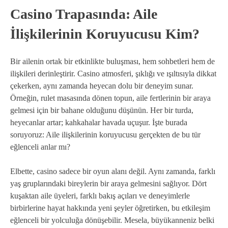
Casino Trapasında: Aile
İlişkilerinin Koruyucusu Kim?
Bir ailenin ortak bir etkinlikte buluşması, hem sohbetleri hem de
ilişkileri derinleştirir. Casino atmosferi, şıklığı ve ışıltısıyla dikkat
çekerken, aynı zamanda heyecan dolu bir deneyim sunar.
Örneğin, rulet masasında dönen topun, aile fertlerinin bir araya
gelmesi için bir bahane olduğunu düşünün. Her bir turda,
heyecanlar artar; kahkahalar havada uçuşur. İşte burada
soruyoruz: Aile ilişkilerinin koruyucusu gerçekten de bu tür
eğlenceli anlar mı?
Elbette, casino sadece bir oyun alanı değil. Aynı zamanda, farklı
yaş gruplarındaki bireylerin bir araya gelmesini sağlıyor. Dört
kuşaktan aile üyeleri, farklı bakış açıları ve deneyimlerle
birbirlerine hayat hakkında yeni şeyler öğretirken, bu etkileşim
eğlenceli bir yolculuğa dönüşebilir. Mesela, büyükanneniz belki