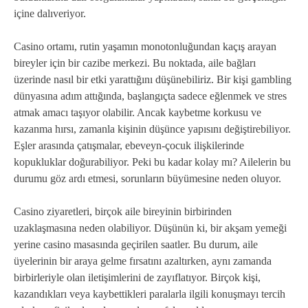
içine dalıveriyor.
Casino ortamı, rutin yaşamın monotonluğundan kaçış arayan
bireyler için bir cazibe merkezi. Bu noktada, aile bağları
üzerinde nasıl bir etki yarattığını düşünebiliriz. Bir kişi gambling
dünyasına adım attığında, başlangıçta sadece eğlenmek ve stres
atmak amacı taşıyor olabilir. Ancak kaybetme korkusu ve
kazanma hırsı, zamanla kişinin düşünce yapısını değiştirebiliyor.
Eşler arasında çatışmalar, ebeveyn-çocuk ilişkilerinde
kopukluklar doğurabiliyor. Peki bu kadar kolay mı? Ailelerin bu
durumu göz ardı etmesi, sorunların büyümesine neden oluyor.
Casino ziyaretleri, birçok aile bireyinin birbirinden
uzaklaşmasına neden olabiliyor. Düşünün ki, bir akşam yemeği
yerine casino masasında geçirilen saatler. Bu durum, aile
üyelerinin bir araya gelme fırsatını azaltırken, aynı zamanda
birbirleriyle olan iletişimlerini de zayıflatıyor. Birçok kişi,
kazandıkları veya kaybettikleri paralarla ilgili konuşmayı tercih