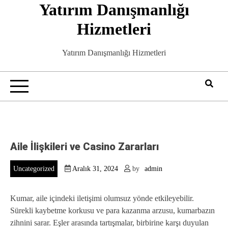
Yatırım Danışmanlığı
Skip
to
Hizmetleri
content
Yatırım Danışmanlığı Hizmetleri
Aile İlişkileri ve Casino Zararları
Uncategorized
Aralık 31, 2024
by
admin
Kumar, aile içindeki iletişimi olumsuz yönde etkileyebilir.
Sürekli kaybetme korkusu ve para kazanma arzusu, kumarbazın
zihnini sarar. Eşler arasında tartışmalar, birbirine karşı duyulan