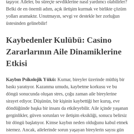
taşıyor. Aileler, bu süreçte sevdiklerine nasıl yardımcı olabilirler?
Belki de en önemli adım, açık iletişim kurmak ve birlikte çözüm
yolları aramaktır. Unutmayın, sevgi ve destekle her zorluğun
üstesinden gelinebilir!
Kaybedenler Kulübü: Casino
Zararlarının Aile Dinamiklerine
Etkisi
Kaybın Psikolojik Yükü:
Kumar, bireyler üzerinde müthiş bir
baskı yaratıyor. Kazanma umudu, kaybetme korkusu ve bu
döngü sonucunda oluşan stres, çoğu zaman aile bireylerine
sirayet ediyor. Düşünün, bir kişinin kaybettiği her kuruş, eve
döndüğünde başka bir insanı da etkileyebilir. Aile içinde yaşanan
gerginlikler, güven sorunları ve iletişim eksikliği, sonucu belirsiz
bir döngü başlatıyor. Kimse kaybın neden olduğunu kabul etmek
istemez. Ancak, ailelerinde sorun yaşayan bireylerin sayısı gün