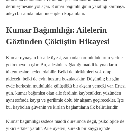
derinleşmesine yol açar. Kumar bağımlılığının yarattığı karmaşa,
aileyi bir arada tutan ince ipleri koparabilir.
Kumar Bağımlılığı: Ailelerin
Gözünden Çöküşün Hikayesi
Kumar oynayan bir aile üyesi, zamanla sorumluluklarını yerine
getiremeye başlar. Bu, ailesinin sağladığı maddi kaynakların
tükenmesine neden olabilir. Belki de birikimleri yok olup
gidecek, belki de evin huzuru bozulacaktır. Düşünün; bir gün
evde herkesin mutlulukla gülüştüğü bir akşam yemeği var. Ertesi
gün, kumar bağımlısı olan aile ferdinin kaybettikleri yüzünden
aynı sofrada kaygı ve gerilimle dolu bir akşam geçirecekler. İşte
bu, kaybolan güvenin ve kırılan bağlantıların ilk belirtileridir.
Kumar bağımlılığı sadece maddi dureumda değil, psikolojide de
yıkıcı etkiler yaratır. Aile üyeleri, sürekli bir kaygı içinde