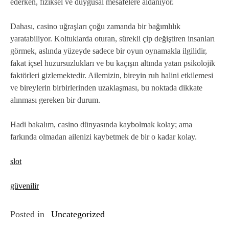
ederken, fiziksel ve duygusal mesafelere aldanıyor.
Dahası, casino uğraşları çoğu zamanda bir bağımlılık
yaratabiliyor. Koltuklarda oturan, sürekli çip değiştiren insanları
görmek, aslında yüzeyde sadece bir oyun oynamakla ilgilidir,
fakat içsel huzursuzlukları ve bu kaçışın altında yatan psikolojik
faktörleri gizlemektedir. Ailemizin, bireyin ruh halini etkilemesi
ve bireylerin birbirlerinden uzaklaşması, bu noktada dikkate
alınması gereken bir durum.
Hadi bakalım, casino dünyasında kaybolmak kolay; ama
farkında olmadan ailenizi kaybetmek de bir o kadar kolay.
slot
güvenilir
Posted in
Uncategorized