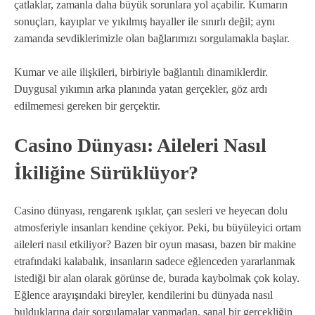
çatlaklar, zamanla daha büyük sorunlara yol açabilir. Kumarın
sonuçları, kayıplar ve yıkılmış hayaller ile sınırlı değil; aynı
zamanda sevdiklerimizle olan bağlarımızı sorgulamakla başlar.
Kumar ve aile ilişkileri, birbiriyle bağlantılı dinamiklerdir.
Duygusal yıkımın arka planında yatan gerçekler, göz ardı
edilmemesi gereken bir gerçektir.
Casino Dünyası: Aileleri Nasıl
İkiliğine Sürüklüyor?
Casino dünyası, rengarenk ışıklar, çan sesleri ve heyecan dolu
atmosferiyle insanları kendine çekiyor. Peki, bu büyüleyici ortam
aileleri nasıl etkiliyor? Bazen bir oyun masası, bazen bir makine
etrafındaki kalabalık, insanların sadece eğlenceden yararlanmak
istediği bir alan olarak görünse de, burada kaybolmak çok kolay.
Eğlence arayışındaki bireyler, kendilerini bu dünyada nasıl
bulduklarına dair sorgulamalar yapmadan, sanal bir gerçekliğin