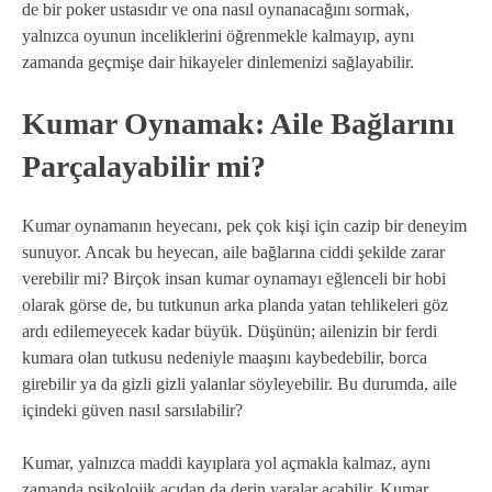
de bir poker ustasıdır ve ona nasıl oynanacağını sormak,
yalnızca oyunun inceliklerini öğrenmekle kalmayıp, aynı
zamanda geçmişe dair hikayeler dinlemenizi sağlayabilir.
Kumar Oynamak: Aile Bağlarını
Parçalayabilir mi?
Kumar oynamanın heyecanı, pek çok kişi için cazip bir deneyim
sunuyor. Ancak bu heyecan, aile bağlarına ciddi şekilde zarar
verebilir mi? Birçok insan kumar oynamayı eğlenceli bir hobi
olarak görse de, bu tutkunun arka planda yatan tehlikeleri göz
ardı edilemeyecek kadar büyük. Düşünün; ailenizin bir ferdi
kumara olan tutkusu nedeniyle maaşını kaybedebilir, borca
girebilir ya da gizli gizli yalanlar söyleyebilir. Bu durumda, aile
içindeki güven nasıl sarsılabilir?
Kumar, yalnızca maddi kayıplara yol açmakla kalmaz, aynı
zamanda psikolojik açıdan da derin yaralar açabilir. Kumar