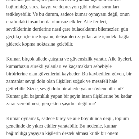
bağımlılığı, stres, kaygı ve depresyon gibi ruhsal sorunları
tetikleyebilir. Ve bu durum, sadece kumar oynayanı değil, onun
etrafındaki insanları da olumsuz etkiler. Aile fertleri,
sevdiklerinin dertlerine nasıl çare bulacaklarını bilemezler; gün
geçtikçe içlerine kapanır, iletişimleri zayıflar. aile içindeki bağlar
giderek kopma noktasına gelebilir.
Kumar, birçok ailede çatışma ve güvensizlik yaratır. Aile üyeleri,
kumarbazın sürekli yalanları ve kaçamakları sebebiyle
birbirlerine olan güvenlerini kaybeder. Bu kaybedilen güven, bir
zamanlar sevgi dolu olan ilişkileri soğuk ve mesafeli hale
getirebilir. Sizce, sevgi dolu bir ailede yalan söylenebilir mi?
Kumar gibi bağımlılık yapan bir şeyin insan ilişkilerine bu kadar
zarar verebilmesi, gerçekten şaşırtıcı değil mi?
Kumar oynamak, sadece birey ve aile boyutunda değil, toplum
genelinde de yıkıcı etkiler yaratabilir. Bu nedenle, kumar
bağımlılığı yaşayan kişilerin destek alması kritik bir önem