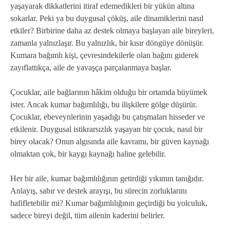
yaşayarak dikkatlerini itiraf edemedikleri bir yükün altına
sokarlar. Peki ya bu duygusal çöküş, aile dinamiklerini nasıl
etkiler? Birbirine daha az destek olmaya başlayan aile bireyleri,
zamanla yalnızlaşır. Bu yalnızlık, bir kısır döngüye dönüşür.
Kumara bağımlı kişi, çevresindekilerle olan bağını giderek
zayıflattıkça, aile de yavaşça parçalanmaya başlar.
Çocuklar, aile bağlarının hâkim olduğu bir ortamda büyümek
ister. Ancak kumar bağımlılığı, bu ilişkilere gölge düşürür.
Çocuklar, ebeveynlerinin yaşadığı bu çatışmaları hisseder ve
etkilenir. Duygusal istikrarsızlık yaşayan bir çocuk, nasıl bir
birey olacak? Onun algısında aile kavramı, bir güven kaynağı
olmaktan çok, bir kaygı kaynağı haline gelebilir.
Her bir aile, kumar bağımlılığının getirdiği yıkımın tanığıdır.
Anlayış, sabır ve destek arayışı, bu sürecin zorluklarını
hafifletebilir mi? Kumar bağımlılığının geçirdiği bu yolculuk,
sadece bireyi değil, tüm ailenin kaderini belirler.