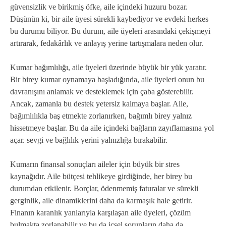
güvensizlik ve birikmiş öfke, aile içindeki huzuru bozar.
Düşünün ki, bir aile üyesi sürekli kaybediyor ve evdeki herkes
bu durumu biliyor. Bu durum, aile üyeleri arasındaki çekişmeyi
artırarak, fedakârlık ve anlayış yerine tartışmalara neden olur.
Kumar bağımlılığı, aile üyeleri üzerinde büyük bir yük yaratır.
Bir birey kumar oynamaya başladığında, aile üyeleri onun bu
davranışını anlamak ve desteklemek için çaba gösterebilir.
Ancak, zamanla bu destek yetersiz kalmaya başlar. Aile,
bağımlılıkla baş etmekte zorlanırken, bağımlı birey yalnız
hissetmeye başlar. Bu da aile içindeki bağların zayıflamasına yol
açar. sevgi ve bağlılık yerini yalnızlığa bırakabilir.
Kumarın finansal sonuçları aileler için büyük bir stres
kaynağıdır. Aile bütçesi tehlikeye girdiğinde, her birey bu
durumdan etkilenir. Borçlar, ödenmemiş faturalar ve sürekli
gerginlik, aile dinamiklerini daha da karmaşık hale getirir.
Finanın karanlık yanlarıyla karşılaşan aile üyeleri, çözüm
bulmakta zorlanabilir ve bu da içsel sorunların daha da