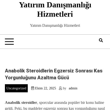
Yatırım Danışmanlığı
Skip
to
Hizmetleri
content
Yatırım Danışmanlığı Hizmetleri
Anabolik Steroidlerin Egzersiz Sonrası Kas
Yorgunluğunu Azaltma Gücü
Uncategorized
Ekim 22, 2025
by
admin
Anabolik steroidler
, sporcular arasında popüler bir konu haline
geldi. Peki, bu maddeler egzersiz sonrası kas yorgunluğunu nasıl