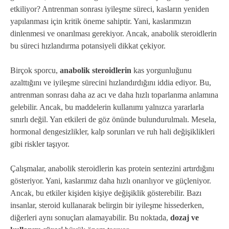
etkiliyor? Antrenman sonrası iyileşme süreci, kasların yeniden
yapılanması için kritik öneme sahiptir. Yani, kaslarımızın
dinlenmesi ve onarılması gerekiyor. Ancak, anabolik steroidlerin
bu süreci hızlandırma potansiyeli dikkat çekiyor.
Birçok sporcu,
anabolik steroidlerin
kas yorgunluğunu
azalttığını ve iyileşme sürecini hızlandırdığını iddia ediyor. Bu,
antrenman sonrası daha az acı ve daha hızlı toparlanma anlamına
gelebilir. Ancak, bu maddelerin kullanımı yalnızca yararlarla
sınırlı değil. Yan etkileri de göz önünde bulundurulmalı. Mesela,
hormonal dengesizlikler, kalp sorunları ve ruh hali değişiklikleri
gibi riskler taşıyor.
Çalışmalar, anabolik steroidlerin kas protein sentezini artırdığını
gösteriyor. Yani, kaslarımız daha hızlı onarılıyor ve güçleniyor.
Ancak, bu etkiler kişiden kişiye değişiklik gösterebilir. Bazı
insanlar, steroid kullanarak belirgin bir iyileşme hissederken,
diğerleri aynı sonuçları alamayabilir. Bu noktada,
dozaj ve