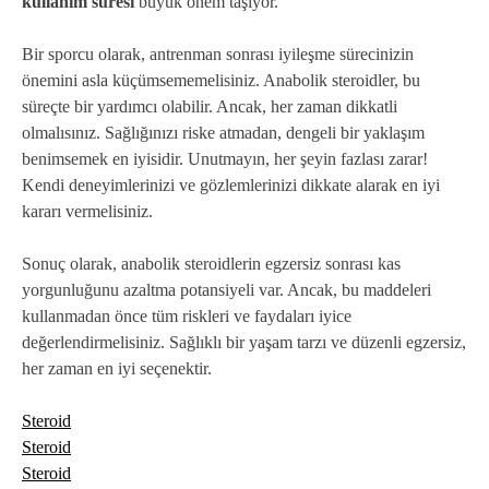
kullanım süresi
büyük önem taşıyor.
Bir sporcu olarak, antrenman sonrası iyileşme sürecinizin
önemini asla küçümsememelisiniz. Anabolik steroidler, bu
süreçte bir yardımcı olabilir. Ancak, her zaman dikkatli
olmalısınız. Sağlığınızı riske atmadan, dengeli bir yaklaşım
benimsemek en iyisidir. Unutmayın, her şeyin fazlası zarar!
Kendi deneyimlerinizi ve gözlemlerinizi dikkate alarak en iyi
kararı vermelisiniz.
Sonuç olarak, anabolik steroidlerin egzersiz sonrası kas
yorgunluğunu azaltma potansiyeli var. Ancak, bu maddeleri
kullanmadan önce tüm riskleri ve faydaları iyice
değerlendirmelisiniz. Sağlıklı bir yaşam tarzı ve düzenli egzersiz,
her zaman en iyi seçenektir.
Steroid
Steroid
Steroid