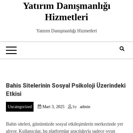
Yatırım Danışmanlığı
Skip
to
Hizmetleri
content
Yatırım Danışmanlığı Hizmetleri
Bahis Sitelerinin Sosyal Psikoloji Üzerindeki
Etkisi
Uncategorized
Mart 3, 2025
by
admin
Bahis siteleri, günümüzde sosyal etkileşimlerin merkezinde yer
alıyor. Kullanıcılar, bu platformlar aracılığıyla sadece oyun