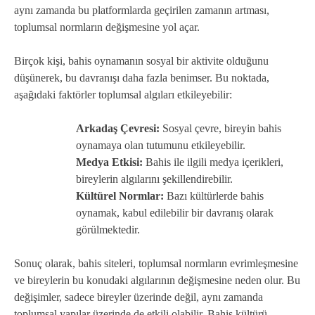
aynı zamanda bu platformlarda geçirilen zamanın artması,
toplumsal normların değişmesine yol açar.
Birçok kişi, bahis oynamanın sosyal bir aktivite olduğunu
düşünerek, bu davranışı daha fazla benimser. Bu noktada,
aşağıdaki faktörler toplumsal algıları etkileyebilir:
Arkadaş Çevresi:
Sosyal çevre, bireyin bahis
oynamaya olan tutumunu etkileyebilir.
Medya Etkisi:
Bahis ile ilgili medya içerikleri,
bireylerin algılarını şekillendirebilir.
Kültürel Normlar:
Bazı kültürlerde bahis
oynamak, kabul edilebilir bir davranış olarak
görülmektedir.
Sonuç olarak, bahis siteleri, toplumsal normların evrimleşmesine
ve bireylerin bu konudaki algılarının değişmesine neden olur. Bu
değişimler, sadece bireyler üzerinde değil, aynı zamanda
toplumsal yapılar üzerinde de etkili olabilir. Bahis kültürü,