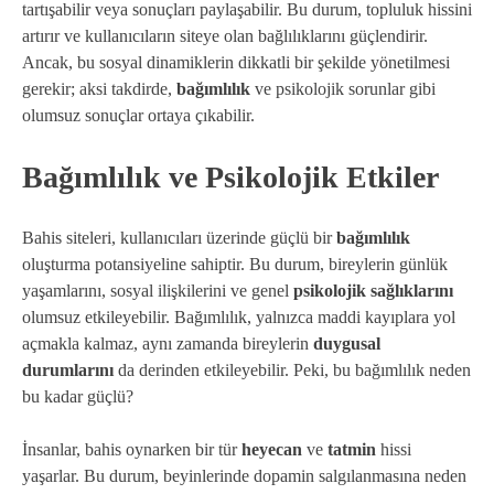
tartışabilir veya sonuçları paylaşabilir. Bu durum, topluluk hissini
artırır ve kullanıcıların siteye olan bağlılıklarını güçlendirir.
Ancak, bu sosyal dinamiklerin dikkatli bir şekilde yönetilmesi
gerekir; aksi takdirde,
bağımlılık
ve psikolojik sorunlar gibi
olumsuz sonuçlar ortaya çıkabilir.
Bağımlılık ve Psikolojik Etkiler
Bahis siteleri, kullanıcıları üzerinde güçlü bir
bağımlılık
oluşturma potansiyeline sahiptir. Bu durum, bireylerin günlük
yaşamlarını, sosyal ilişkilerini ve genel
psikolojik sağlıklarını
olumsuz etkileyebilir. Bağımlılık, yalnızca maddi kayıplara yol
açmakla kalmaz, aynı zamanda bireylerin
duygusal
durumlarını
da derinden etkileyebilir. Peki, bu bağımlılık neden
bu kadar güçlü?
İnsanlar, bahis oynarken bir tür
heyecan
ve
tatmin
hissi
yaşarlar. Bu durum, beyinlerinde dopamin salgılanmasına neden