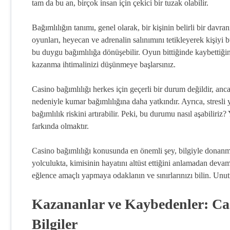
tam da bu an, birçok insan için çekici bir tuzak olabilir.
Bağımlılığın tanımı, genel olarak, bir kişinin belirli bir davra
oyunları, heyecan ve adrenalin salınımını tetikleyerek kişiyi 
bu duygu bağımlılığa dönüşebilir. Oyun bittiğinde kaybettiğ
kazanma ihtimalinizi düşünmeye başlarsınız.
Casino bağımlılığı herkes için geçerli bir durum değildir, ancak
nedeniyle kumar bağımlılığına daha yatkındır. Ayrıca, stresli 
bağımlılık riskini artırabilir. Peki, bu durumu nasıl aşabiliriz
farkında olmaktır.
Casino bağımlılığı konusunda en önemli şey, bilgiyle donanmak
yolculukta, kimisinin hayatını altüst ettiğini anlamadan dev
eğlence amaçlı yapmaya odaklanın ve sınırlarınızı bilin. Unut
Kazananlar ve Kaybedenler: Cas
Bilgiler