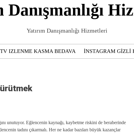
m Danışmanlığı Hiz
Yatırım Danışmanlığı Hizmetleri
GTV IZLENME KASMA BEDAVA
INSTAGRAM GIZLI 
 Çürütmek
ını unutuyor. Eğlencenin kaynağı, kaybetme riskini de beraberinde
ğlencenin tadını çıkarmalı. Her ne kadar bazıları büyük kazançlar