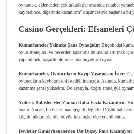
oynamak, eğlenceden çok arkadaşlar arasında rekabet yaratabili
kaybedince, diğerinde kazanırım” düşüncesiyle başlanan bu yol
Casino Gerçekleri: Efsaneleri 
Kumarhaneler Yalnızca Şans Oynağıdır
: Birçok kişi kum
oyun stratejileri ve beceriler, kazanma ihtimalini artırmak iç
yapabilmek, başarılı olunmasında büyük rol oynar.
Kumarhaneler, Oyuncuların Kayıp Yaşamasını İster
: Efs
oyuncuların kaybetmesini istediği inancıdır. Aslında, kumar
kazanma şansı yüksektir. Dolayısıyla, doğru stratejiyle oynama
Yüksek Bahisler Her Zaman Daha Fazla Kazandırır
: Bi
inanır. Ancak, bu her zaman geçerli değildir. Düşük bahislerl
küçük miktarlarla bile büyük kazançlar elde edebilirsiniz.
Devletler Kumarhanelerden Üst Düzey Para Kazanıyor
: