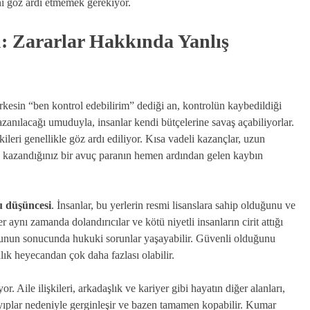
i göz ardı etmemek gerekiyor.
 Zararlar Hakkında Yanlış
rkesin “ben kontrol edebilirim” dediği an, kontrolün kaybedildiği
zanılacağı umuduyla, insanlar kendi bütçelerine savaş açabiliyorlar.
kileri genellikle göz ardı ediliyor. Kısa vadeli kazançlar, uzun
nda kazandığınız bir avuç paranın hemen ardından gelen kaybın
u düşüncesi
. İnsanlar, bu yerlerin resmi lisanslara sahip olduğunu ve
ynı zamanda dolandırıcılar ve kötü niyetli insanların cirit attığı
 bunun sonucunda hukuki sorunlar yaşayabilir. Güvenli olduğunu
ık heyecandan çok daha fazlası olabilir.
or. Aile ilişkileri, arkadaşlık ve kariyer gibi hayatın diğer alanları,
 kayıplar nedeniyle gerginleşir ve bazen tamamen kopabilir. Kumar