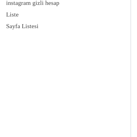
instagram gizli hesap
Liste
Sayfa Listesi