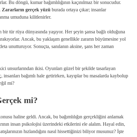
rlar. Bu döngü, kumar bağımlılığının kaçınılmaz bir sonucudur.
.
Zararların gerçek yüzü
burada ortaya çıkar; insanlar
anma umuduna kilitlenirler.
 bir tür rüya dünyasında yaşıyor. Her şeyin şansa bağlı olduğuna
bırakıyorlar. Ancak, bu yaklaşım genellikle zararın büyümesine yol
adeta unutturuyor. Sonuçta, sanılanın aksine, şans her zaman
ci unsurlarından ikisi. Oyunları güzel bir şekilde tasarlayan
 insanları bağımlı hale getirirken, kayıplar bu masalarda kaybolup
eğil mi?
Gerçek mi?
 konusu haline geldi. Ancak, bu bağımlılığın gerçekliğini anlamak
ının insan psikolojisi üzerindeki etkilerini ele alalım. Hayal edin,
 atışlarınızın hızlandığını nasıl hissettiğinizi biliyor musunuz? İşte