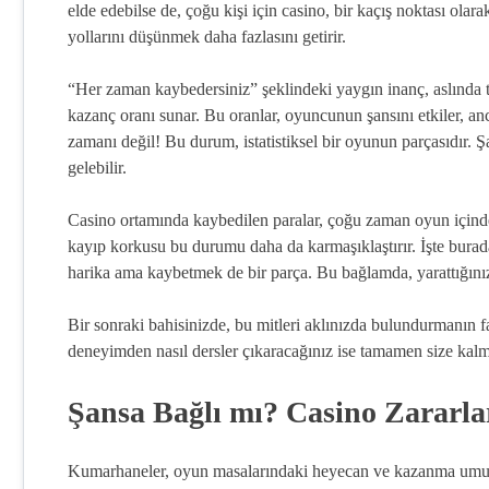
elde edebilse de, çoğu kişi için casino, bir kaçış noktası ola
yollarını düşünmek daha fazlasını getirir.
“Her zaman kaybedersiniz” şeklindeki yaygın inanç, aslında t
kazanç oranı sunar. Bu oranlar, oyuncunun şansını etkiler, an
zamanı değil! Bu durum, istatistiksel bir oyunun parçasıdır. Şa
gelebilir.
Casino ortamında kaybedilen paralar, çoğu zaman oyun içindek
kayıp korkusu bu durumu daha da karmaşıklaştırır. İşte bu
harika ama kaybetmek de bir parça. Bu bağlamda, yarattığınız d
Bir sonraki bahisinizde, bu mitleri aklınızda bulundurmanın 
deneyimden nasıl dersler çıkaracağınız ise tamamen size kalm
Şansa Bağlı mı? Casino Zararl
Kumarhaneler, oyun masalarındaki heyecan ve kazanma umudu