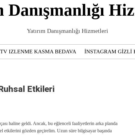
m Danışmanlığı Hiz
Yatırım Danışmanlığı Hizmetleri
GTV IZLENME KASMA BEDAVA
INSTAGRAM GIZLI 
Ruhsal Etkileri
sı haline geldi. Ancak, bu eğlenceli faaliyetlerin arka planda
sel etkilerini gözden geçirelim. Uzun süre bilgisayar başında