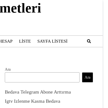
metleri
HESAP
LISTE
SAYFA LISTESI
Ara
Ara
Bedava Telegram Abone Arttırma
Igtv Izlenme Kasma Bedava