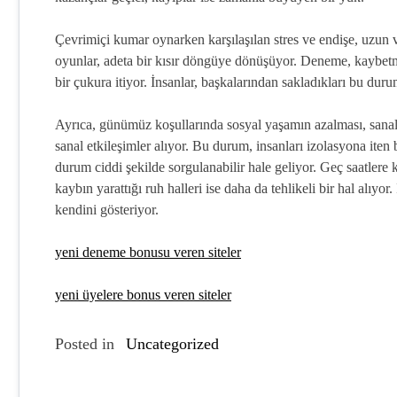
Çevrimiçi kumar oynarken karşılaşılan stres ve endişe, uzun v
oyunlar, adeta bir kısır döngüye dönüşüyor. Deneme, kaybet
bir çukura itiyor. İnsanlar, başkalarından sakladıkları bu durum
Ayrıca, günümüz koşullarında sosyal yaşamın azalması, sanal dü
sanal etkileşimler alıyor. Bu durum, insanları izolasyona iten 
durum ciddi şekilde sorgulanabilir hale geliyor. Geç saatlere
kaybın yarattığı ruh halleri ise daha da tehlikeli bir hal alıyo
kendini gösteriyor.
yeni deneme bonusu veren siteler
yeni üyelere bonus veren siteler
Posted in
Uncategorized