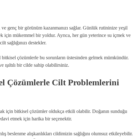
klı ve genç bir görünüm kazanmanızı sağlar. Günlük rutininize yeşil
mek için mükemmel bir yoldur. Ayrıca, her gün yeterince su içmek ve
lt sağlığınızı destekler.
oğal bitkisel çözümlerle bu sorunların üstesinden gelmek mümkündür.
şıltılı bir cilde sahip olabilirsiniz.
el Çözümlerle Cilt Problemlerini
ak için bitkisel çözümler oldukça etkili olabilir. Doğanın sunduğu
edavi etmek için harika bir seçenektir.
ş beslenme alışkanlıkları cildimizin sağlığını olumsuz etkileyebilir.