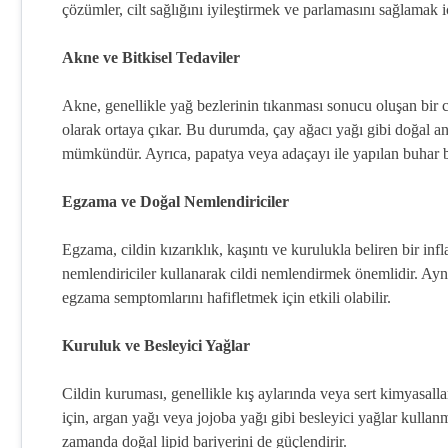
çözümler, cilt sağlığını iyileştirmek ve parlamasını sağlamak iç
Akne ve Bitkisel Tedaviler
Akne, genellikle yağ bezlerinin tıkanması sonucu oluşan bir c
olarak ortaya çıkar. Bu durumda, çay ağacı yağı gibi doğal an
mümkündür. Ayrıca, papatya veya adaçayı ile yapılan buhar ba
Egzama ve Doğal Nemlendiriciler
Egzama, cildin kızarıklık, kaşıntı ve kurulukla beliren bir i
nemlendiriciler kullanarak cildi nemlendirmek önemlidir. Ayn
egzama semptomlarını hafifletmek için etkili olabilir.
Kuruluk ve Besleyici Yağlar
Cildin kuruması, genellikle kış aylarında veya sert kimyasal
için, argan yağı veya jojoba yağı gibi besleyici yağlar kullanm
zamanda doğal lipid bariyerini de güçlendirir.