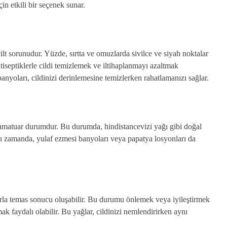
in etkili bir seçenek sunar.
ilt sorunudur. Yüzde, sırtta ve omuzlarda sivilce ve siyah noktalar
tiseptiklerle cildi temizlemek ve iltihaplanmayı azaltmak
nyoları, cildinizi derinlemesine temizlerken rahatlamanızı sağlar.
nflamatuar durumdur. Bu durumda, hindistancevizi yağı gibi doğal
ı zamanda, yulaf ezmesi banyoları veya papatya losyonları da
larla temas sonucu oluşabilir. Bu durumu önlemek veya iyileştirmek
ak faydalı olabilir. Bu yağlar, cildinizi nemlendirirken aynı