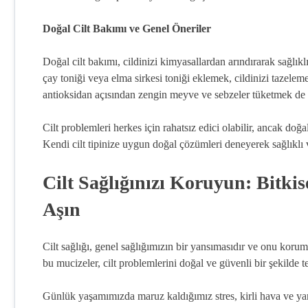
Doğal Cilt Bakımı ve Genel Öneriler
Doğal cilt bakımı, cildinizi kimyasallardan arındırarak sağlı
çay toniği veya elma sirkesi toniği eklemek, cildinizi tazele
antioksidan açısından zengin meyve ve sebzeler tüketmek de ci
Cilt problemleri herkes için rahatsız edici olabilir, ancak d
Kendi cilt tipinize uygun doğal çözümleri deneyerek sağlıklı ve ı
Cilt Sağlığınızı Koruyun: Bitkis
Aşın
Cilt sağlığı, genel sağlığımızın bir yansımasıdır ve onu korum
bu mucizeler, cilt problemlerini doğal ve güvenli bir şekilde t
Günlük yaşamımızda maruz kaldığımız stres, kirli hava ve yanlı