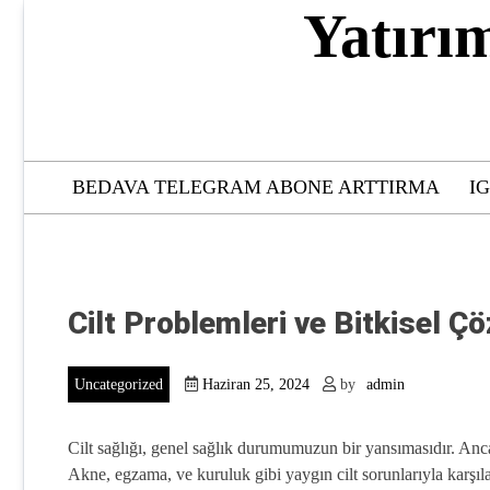
Skip
Yatırı
to
content
BEDAVA TELEGRAM ABONE ARTTIRMA
I
Cilt Problemleri ve Bitkisel Ç
Uncategorized
Haziran 25, 2024
by
admin
Cilt sağlığı, genel sağlık durumumuzun bir yansımasıdır. Anc
Akne, egzama, ve kuruluk gibi yaygın cilt sorunlarıyla karşılaş