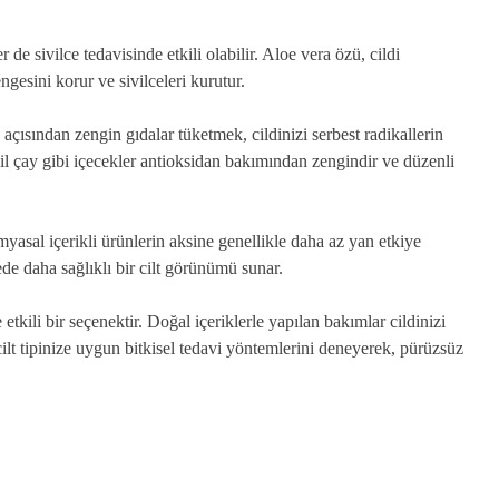
de sivilce tedavisinde etkili olabilir. Aloe vera özü, cildi
ngesini korur ve sivilceleri kurutur.
açısından zengin gıdalar tüketmek, cildinizi serbest radikallerin
eşil çay gibi içecekler antioksidan bakımından zengindir ve düzenli
myasal içerikli ürünlerin aksine genellikle daha az yan etkiye
ede daha sağlıklı bir cilt görünümü sunar.
etkili bir seçenektir. Doğal içeriklerle yapılan bakımlar cildinizi
 cilt tipinize uygun bitkisel tedavi yöntemlerini deneyerek, pürüzsüz