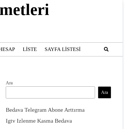
metleri
HESAP
LISTE
SAYFA LISTESI
Ara
Ara
Bedava Telegram Abone Arttırma
Igtv Izlenme Kasma Bedava