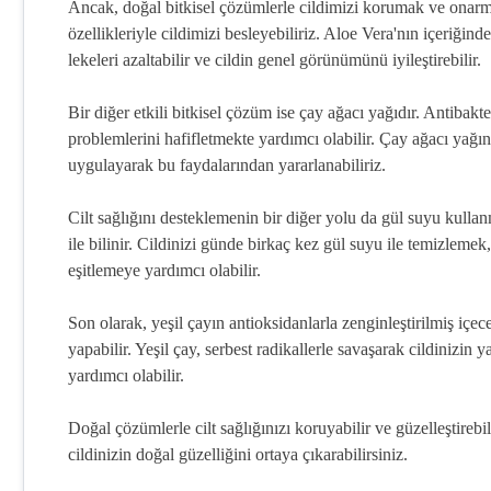
Ancak, doğal bitkisel çözümlerle cildimizi korumak ve onarm
özellikleriyle cildimizi besleyebiliriz. Aloe Vera'nın içeriğin
lekeleri azaltabilir ve cildin genel görünümünü iyileştirebilir.
Bir diğer etkili bitkisel çözüm ise çay ağacı yağıdır. Antibakte
problemlerini hafifletmekte yardımcı olabilir. Çay ağacı yağı
uygulayarak bu faydalarından yararlanabiliriz.
Cilt sağlığını desteklemenin bir diğer yolu da gül suyu kullanma
ile bilinir. Cildinizi günde birkaç kez gül suyu ile temizlemek
eşitlemeye yardımcı olabilir.
Son olarak, yeşil çayın antioksidanlarla zenginleştirilmiş içe
yapabilir. Yeşil çay, serbest radikallerle savaşarak cildinizin
yardımcı olabilir.
Doğal çözümlerle cilt sağlığınızı koruyabilir ve güzelleştirebi
cildinizin doğal güzelliğini ortaya çıkarabilirsiniz.