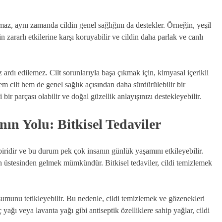
az, aynı zamanda cildin genel sağlığını da destekler. Örneğin, yeşil
in zararlı etkilerine karşı koruyabilir ve cildin daha parlak ve canlı
z ardı edilemez. Cilt sorunlarıyla başa çıkmak için, kimyasal içerikli
em cilt hem de genel sağlık açısından daha sürdürülebilir bir
 bir parçası olabilir ve doğal güzellik anlayışınızı destekleyebilir.
ın Yolu: Bitkisel Tedaviler
n biridir ve bu durum pek çok insanın günlük yaşamını etkileyebilir.
 üstesinden gelmek mümkündür. Bitkisel tedaviler, cildi temizlemek
uşumunu tetikleyebilir. Bu nedenle, cildi temizlemek ve gözenekleri
 yağı veya lavanta yağı gibi antiseptik özelliklere sahip yağlar, cildi