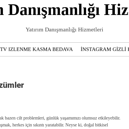
m Danışmanlığı Hiz
Yatırım Danışmanlığı Hizmetleri
GTV IZLENME KASMA BEDAVA
INSTAGRAM GIZLI 
özümler
ak bazen cilt problemleri, günlük yaşamımızı olumsuz etkileyebilir.
mak, herkes için sıkıntı yaratabilir. Neyse ki, doğal bitkisel