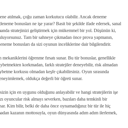
üvene atılmak, çoğu zaman korkutucu olabilir. Ancak deneme
 deneme bonusları ne işe yarar? Basit bir şekilde ifade edersek, sanal
nda stratejinizi geliştirmek için mükemmel bir yol. Düşünün ki,
buluyorsunuz. Tam bir sahneye çıkmadan önce prova yapmanın,
neme bonusları da sizi oyunun inceliklerine dair bilgilendirir.
ekaniklerini öğrenme fırsatı sunar. Bu tür bonuslar, genellikle
i kaybetmekten korkmadan, farklı stratejiler deneyebilir, risk almadan
kaybetme korkusu olmadan keşfe çıkabilirsiniz. Oyun sırasında
eneyimlemek, oldukça değerli bir öğreti sunar.
zin için en uygunu olduğunu anlayabilir ve hangi stratejilerin işe
azı oyuncular risk almayı severken, bazıları daha temkinli bir
ar. Kim bilir, belki de daha önce oynamadığınız bir tür ile hiç
lmadan kazanın mottosuyla, oyun dünyasında adım adım ilerlemek,