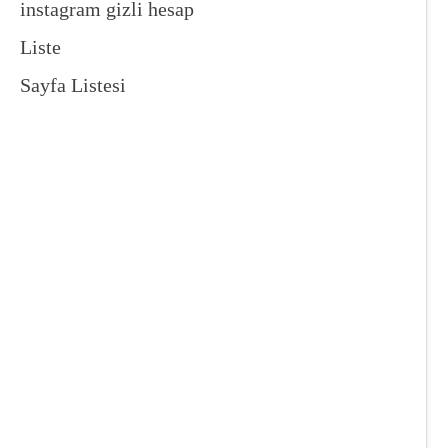
instagram gizli hesap
Liste
Sayfa Listesi