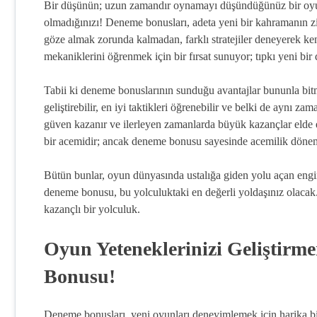
Bir düşünün; uzun zamandır oynamayı düşündüğünüz bir oyu
olmadığınızı! Deneme bonusları, adeta yeni bir kahramanın z
göze almak zorunda kalmadan, farklı stratejiler deneyerek ken
mekaniklerini öğrenmek için bir fırsat sunuyor; tıpkı yeni bir 
Tabii ki deneme bonuslarının sunduğu avantajlar bununla bit
geliştirebilir, en iyi taktikleri öğrenebilir ve belki de aynı z
güven kazanır ve ilerleyen zamanlarda büyük kazançlar elde e
bir acemidir; ancak deneme bonusu sayesinde acemilik döne
Bütün bunlar, oyun dünyasında ustalığa giden yolu açan engin 
deneme bonusu, bu yolculuktaki en değerli yoldaşınız olacak.
kazançlı bir yolculuk.
Oyun Yeteneklerinizi Geliştirm
Bonusu!
Deneme bonusları, yeni oyunları deneyimlemek için harika bir