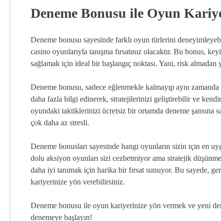
Deneme Bonusu ile Oyun Kariye
Deneme bonusu sayesinde farklı oyun türlerini deneyimleyebili
casino oyunlarıyla tanışma fırsatınız olacaktır. Bu bonus, k
sağlamak için ideal bir başlangıç noktası. Yani, risk almadan
Deneme bonusu, sadece eğlenmekle kalmayıp aynı zamanda be
daha fazla bilgi edinerek, stratejilerinizi geliştirebilir ve ke
oyundaki taktiklerinizi ücretsiz bir ortamda deneme şansına 
çok daha az stresli.
Deneme bonusları sayesinde hangi oyunların sizin için en uyg
dolu aksiyon oyunları sizi cezbetmiyor ama stratejik düşünme
daha iyi tanımak için harika bir fırsat sunuyor. Bu sayede, ge
kariyerinize yön verebilirsiniz.
Deneme bonusu ile oyun kariyerinize yön vermek ve yeni dene
denemeye başlayın!