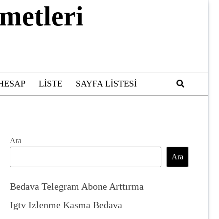
metleri
HESAP
LISTE
SAYFA LISTESI
Ara
Ara
Bedava Telegram Abone Arttırma
Igtv Izlenme Kasma Bedava