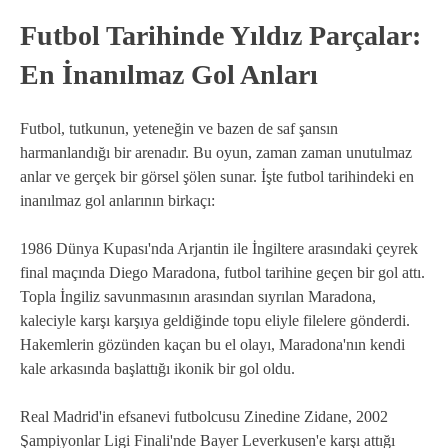
Futbol Tarihinde Yıldız Parçalar:
En İnanılmaz Gol Anları
Futbol, tutkunun, yeteneğin ve bazen de saf şansın
harmanlandığı bir arenadır. Bu oyun, zaman zaman unutulmaz
anlar ve gerçek bir görsel şölen sunar. İşte futbol tarihindeki en
inanılmaz gol anlarının birkaçı:
1986 Dünya Kupası'nda Arjantin ile İngiltere arasındaki çeyrek
final maçında Diego Maradona, futbol tarihine geçen bir gol attı.
Topla İngiliz savunmasının arasından sıyrılan Maradona,
kaleciyle karşı karşıya geldiğinde topu eliyle filelere gönderdi.
Hakemlerin gözünden kaçan bu el olayı, Maradona'nın kendi
kale arkasında başlattığı ikonik bir gol oldu.
Real Madrid'in efsanevi futbolcusu Zinedine Zidane, 2002
Şampiyonlar Ligi Finali'nde Bayer Leverkusen'e karşı attığı