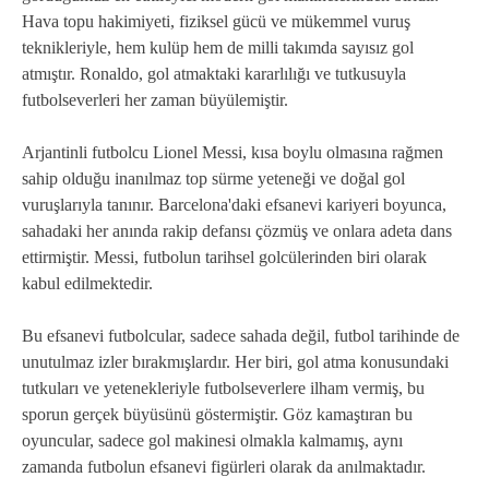
Hava topu hakimiyeti, fiziksel gücü ve mükemmel vuruş
teknikleriyle, hem kulüp hem de milli takımda sayısız gol
atmıştır. Ronaldo, gol atmaktaki kararlılığı ve tutkusuyla
futbolseverleri her zaman büyülemiştir.
Arjantinli futbolcu Lionel Messi, kısa boylu olmasına rağmen
sahip olduğu inanılmaz top sürme yeteneği ve doğal gol
vuruşlarıyla tanınır. Barcelona'daki efsanevi kariyeri boyunca,
sahadaki her anında rakip defansı çözmüş ve onlara adeta dans
ettirmiştir. Messi, futbolun tarihsel golcülerinden biri olarak
kabul edilmektedir.
Bu efsanevi futbolcular, sadece sahada değil, futbol tarihinde de
unutulmaz izler bırakmışlardır. Her biri, gol atma konusundaki
tutkuları ve yetenekleriyle futbolseverlere ilham vermiş, bu
sporun gerçek büyüsünü göstermiştir. Göz kamaştıran bu
oyuncular, sadece gol makinesi olmakla kalmamış, aynı
zamanda futbolun efsanevi figürleri olarak da anılmaktadır.