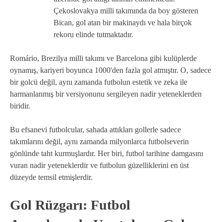
Çekoslovakya milli takımında da boy gösteren
Bican, gol atan bir makinaydı ve hala birçok
rekoru elinde tutmaktadır.
Romário, Brezilya milli takımı ve Barcelona gibi kulüplerde
oynamış, kariyeri boyunca 1000'den fazla gol atmıştır. O, sadece
bir golcü değil, aynı zamanda futbolun estetik ve zeka ile
harmanlanmış bir versiyonunu sergileyen nadir yeteneklerden
biridir.
Bu efsanevi futbolcular, sahada attıkları gollerle sadece
takımlarını değil, aynı zamanda milyonlarca futbolseverin
gönlünde taht kurmuşlardır. Her biri, futbol tarihine damgasını
vuran nadir yeteneklerdir ve futbolun güzelliklerini en üst
düzeyde temsil etmişlerdir.
Gol Rüzgarı: Futbol