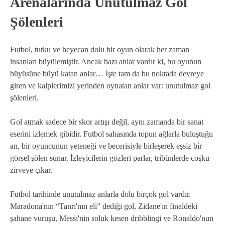
Arenalarında Unutulmaz Gol
Şölenleri
Futbol, tutku ve heyecan dolu bir oyun olarak her zaman
insanları büyülemiştir. Ancak bazı anlar vardır ki, bu oyunun
büyüsüne büyü katan anlar… İşte tam da bu noktada devreye
giren ve kalplerimizi yerinden oynatan anlar var: unutulmaz gol
şölenleri.
Gol atmak sadece bir skor artışı değil, aynı zamanda bir sanat
eserini izlemek gibidir. Futbol sahasında topun ağlarla buluştuğu
an, bir oyuncunun yeteneği ve becerisiyle birleşerek eşsiz bir
görsel şölen sunar. İzleyicilerin gözleri parlar, tribünlerde coşku
zirveye çıkar.
Futbol tarihinde unutulmaz anlarla dolu birçok gol vardır.
Maradona'nın “Tanrı'nın eli” dediği gol, Zidane'ın finaldeki
şahane vuruşu, Messi'nin soluk kesen dribblingi ve Ronaldo'nun