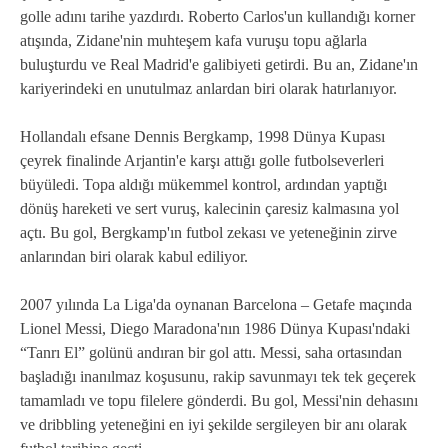
golle adını tarihe yazdırdı. Roberto Carlos'un kullandığı korner
atışında, Zidane'nin muhteşem kafa vuruşu topu ağlarla
buluşturdu ve Real Madrid'e galibiyeti getirdi. Bu an, Zidane'ın
kariyerindeki en unutulmaz anlardan biri olarak hatırlanıyor.
Hollandalı efsane Dennis Bergkamp, 1998 Dünya Kupası
çeyrek finalinde Arjantin'e karşı attığı golle futbolseverleri
büyüledi. Topa aldığı mükemmel kontrol, ardından yaptığı
dönüş hareketi ve sert vuruş, kalecinin çaresiz kalmasına yol
açtı. Bu gol, Bergkamp'ın futbol zekası ve yeteneğinin zirve
anlarından biri olarak kabul ediliyor.
2007 yılında La Liga'da oynanan Barcelona – Getafe maçında
Lionel Messi, Diego Maradona'nın 1986 Dünya Kupası'ndaki
“Tanrı El” golünü andıran bir gol attı. Messi, saha ortasından
başladığı inanılmaz koşusunu, rakip savunmayı tek tek geçerek
tamamladı ve topu filelere gönderdi. Bu gol, Messi'nin dehasını
ve dribbling yeteneğini en iyi şekilde sergileyen bir anı olarak