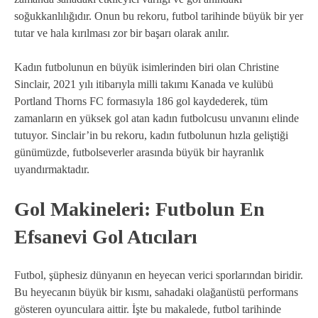
soğukkanlılığıdır. Onun bu rekoru, futbol tarihinde büyük bir yer
tutar ve hala kırılması zor bir başarı olarak anılır.
Kadın futbolunun en büyük isimlerinden biri olan Christine
Sinclair, 2021 yılı itibarıyla milli takımı Kanada ve kulübü
Portland Thorns FC formasıyla 186 gol kaydederek, tüm
zamanların en yüksek gol atan kadın futbolcusu unvanını elinde
tutuyor. Sinclair’in bu rekoru, kadın futbolunun hızla geliştiği
günümüzde, futbolseverler arasında büyük bir hayranlık
uyandırmaktadır.
Gol Makineleri: Futbolun En
Efsanevi Gol Atıcıları
Futbol, şüphesiz dünyanın en heyecan verici sporlarından biridir.
Bu heyecanın büyük bir kısmı, sahadaki olağanüstü performans
gösteren oyunculara aittir. İşte bu makalede, futbol tarihinde