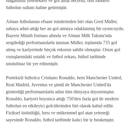
olağanüstü yetenekleri ve gol atma becerisi, onu modern
futbolun sultanı haline getirmiştir.
Alman futbolunun efsane isimlerinden biri olan Gerd Müller,
sahaya adım attığı her an gol atmaya odaklanmış bir oyuncuydu.
Bayern Münih forması altında ve Alman Milli Takımı'nda
sergilediği performanslarla tanınan Müller, toplamda 735 gol
atmış ve kariyerinde birçok rekorun sahibi olmuştur. Onun gol
vuruşlarındaki ustalık ve futbol zekası, futbol tarihinde
unutulmaz bir yer edinmiştir.
Portekizli futbolcu Cristiano Ronaldo, hem Manchester United,
Real Madrid, Juventus ve şimdi de Manchester United'da
gösterdiği performanslarla adını tüm dünyaya duyurmuştur.
Ronaldo, kariyeri boyunca attığı 750'den fazla gol ile modern
futbolun en etkileyici golcülerinden biri olarak kabul edilir.
Fiziksel üstünlüğü, hırsı ve mükemmel gol atan yeteneği
sayesinde Ronaldo, futbol tarihinde kalıcı bir iz bırakmıştır.