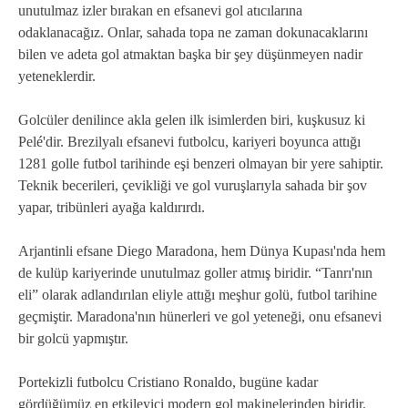
unutulmaz izler bırakan en efsanevi gol atıcılarına
odaklanacağız. Onlar, sahada topa ne zaman dokunacaklarını
bilen ve adeta gol atmaktan başka bir şey düşünmeyen nadir
yeteneklerdir.
Golcüler denilince akla gelen ilk isimlerden biri, kuşkusuz ki
Pelé'dir. Brezilyalı efsanevi futbolcu, kariyeri boyunca attığı
1281 golle futbol tarihinde eşi benzeri olmayan bir yere sahiptir.
Teknik becerileri, çevikliği ve gol vuruşlarıyla sahada bir şov
yapar, tribünleri ayağa kaldırırdı.
Arjantinli efsane Diego Maradona, hem Dünya Kupası'nda hem
de kulüp kariyerinde unutulmaz goller atmış biridir. “Tanrı'nın
eli” olarak adlandırılan eliyle attığı meşhur golü, futbol tarihine
geçmiştir. Maradona'nın hünerleri ve gol yeteneği, onu efsanevi
bir golcü yapmıştır.
Portekizli futbolcu Cristiano Ronaldo, bugüne kadar
gördüğümüz en etkileyici modern gol makinelerinden biridir.