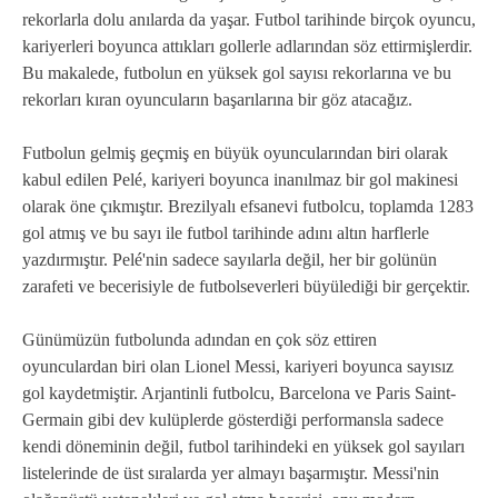
rekorlarla dolu anılarda da yaşar. Futbol tarihinde birçok oyuncu,
kariyerleri boyunca attıkları gollerle adlarından söz ettirmişlerdir.
Bu makalede, futbolun en yüksek gol sayısı rekorlarına ve bu
rekorları kıran oyuncuların başarılarına bir göz atacağız.
Futbolun gelmiş geçmiş en büyük oyuncularından biri olarak
kabul edilen Pelé, kariyeri boyunca inanılmaz bir gol makinesi
olarak öne çıkmıştır. Brezilyalı efsanevi futbolcu, toplamda 1283
gol atmış ve bu sayı ile futbol tarihinde adını altın harflerle
yazdırmıştır. Pelé'nin sadece sayılarla değil, her bir golünün
zarafeti ve becerisiyle de futbolseverleri büyülediği bir gerçektir.
Günümüzün futbolunda adından en çok söz ettiren
oyunculardan biri olan Lionel Messi, kariyeri boyunca sayısız
gol kaydetmiştir. Arjantinli futbolcu, Barcelona ve Paris Saint-
Germain gibi dev kulüplerde gösterdiği performansla sadece
kendi döneminin değil, futbol tarihindeki en yüksek gol sayıları
listelerinde de üst sıralarda yer almayı başarmıştır. Messi'nin