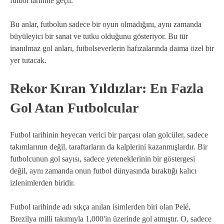
futbol tarihine geçti.
Bu anlar, futbolun sadece bir oyun olmadığını, aynı zamanda
büyüleyici bir sanat ve tutku olduğunu gösteriyor. Bu tür
inanılmaz gol anları, futbolseverlerin hafızalarında daima özel bir
yer tutacak.
Rekor Kıran Yıldızlar: En Fazla
Gol Atan Futbolcular
Futbol tarihinin heyecan verici bir parçası olan golcüler, sadece
takımlarının değil, taraftarların da kalplerini kazanmışlardır. Bir
futbolcunun gol sayısı, sadece yeteneklerinin bir göstergesi
değil, aynı zamanda onun futbol dünyasında bıraktığı kalıcı
izlenimlerden biridir.
Futbol tarihinde adı sıkça anılan isimlerden biri olan Pelé,
Brezilya milli takımıyla 1,000'in üzerinde gol atmıştır. O, sadece