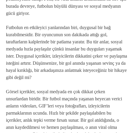
burada devreye, futbolun büyülü dünyası ve sosyal medyanın
gücü giriyor.
Futbolun en etkileyici yanlarından biri, duygusal bir bağ
kurabilmesidir. Bir oyuncunun son dakikada attığı gol,
taraftarların kalplerinde bir patlama yaratır. Bu tür anlar, sosyal
medyada hızla paylaşılır çünkü insanlar bu duyguları yaşamak
ister. Duygusal içerikler, izleyicilerin dikkatini çeker ve paylaşma
isteğini artırır. Düşünsenize, bir gol anında yaşanan sevinç ya da
hayal kırıklığı, bir arkadaşınıza anlatmak isteyeceğiniz bir hikaye
gibi değil mi?
Görsel içerikler, sosyal medyada en çok dikkat çeken
unsurlardan biridir. Bir futbol maçında yaşanan heyecan verici
anların videoları, GIF’leri veya fotoğrafları, izleyicilerin
parmaklarının ucunda. Hızlı bir şekilde paylaşılabilen bu
içerikler, anlık tepki verme fırsatı sunar. Bir gol atıldığında, o
anın kaydedilmesi ve hemen paylaşılması, o anın viral olma