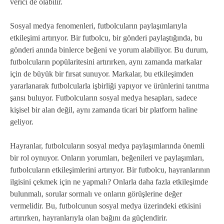
verici de olabilir.
Sosyal medya fenomenleri, futbolcuların paylaşımlarıyla
etkileşimi artırıyor. Bir futbolcu, bir gönderi paylaştığında, bu
gönderi anında binlerce beğeni ve yorum alabiliyor. Bu durum,
futbolcuların popülaritesini artırırken, aynı zamanda markalar
için de büyük bir fırsat sunuyor. Markalar, bu etkileşimden
yararlanarak futbolcularla işbirliği yapıyor ve ürünlerini tanıtma
şansı buluyor. Futbolcuların sosyal medya hesapları, sadece
kişisel bir alan değil, aynı zamanda ticari bir platform haline
geliyor.
Hayranlar, futbolcuların sosyal medya paylaşımlarında önemli
bir rol oynuyor. Onların yorumları, beğenileri ve paylaşımları,
futbolcuların etkileşimlerini artırıyor. Bir futbolcu, hayranlarının
ilgisini çekmek için ne yapmalı? Onlarla daha fazla etkileşimde
bulunmalı, sorular sormalı ve onların görüşlerine değer
vermelidir. Bu, futbolcunun sosyal medya üzerindeki etkisini
artırırken, hayranlarıyla olan bağını da güçlendirir.