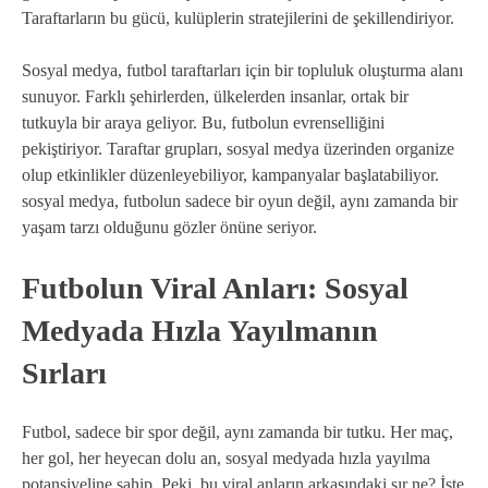
Taraftarların bu gücü, kulüplerin stratejilerini de şekillendiriyor.
Sosyal medya, futbol taraftarları için bir topluluk oluşturma alanı
sunuyor. Farklı şehirlerden, ülkelerden insanlar, ortak bir
tutkuyla bir araya geliyor. Bu, futbolun evrenselliğini
pekiştiriyor. Taraftar grupları, sosyal medya üzerinden organize
olup etkinlikler düzenleyebiliyor, kampanyalar başlatabiliyor.
sosyal medya, futbolun sadece bir oyun değil, aynı zamanda bir
yaşam tarzı olduğunu gözler önüne seriyor.
Futbolun Viral Anları: Sosyal
Medyada Hızla Yayılmanın
Sırları
Futbol, sadece bir spor değil, aynı zamanda bir tutku. Her maç,
her gol, her heyecan dolu an, sosyal medyada hızla yayılma
potansiyeline sahip. Peki, bu viral anların arkasındaki sır ne? İşte