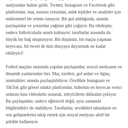
stadyumlar haline geldi. Twitter, Instagram ve Facebook gibi
platformlar, maç sonrası yorumlar, anlık tepkiler ve analizler için
mükemmel bir zemin sunuyor. Bir gol atıldığında, anında
paylaşımlar ve yorumlar yağmur gibi yağıyor. Bu etkileşim,
sadece futbolcularla sınırlı kalmıyor; taraftarlar arasında da
büyük bir bağ oluşturuyor. Bir düşünün, bir maçta yaşanan
heyecanı, bir tweet ile tüm dünyaya duyurmak ne kadar
etkileyici!
Futbol maçları sırasında yapılan paylaşımlar, sosyal medyanın en
dinamik yanlarından biri. Maç özetleri, gol anları ve ilginç
istatistikler, anında paylaşılabiliyor. Özellikle Instagram ve
TikTok gibi görsel odaklı platformlar, futbolun en heyecan verici
anlarını kısa videolarla sunarak, izleyicilerin dikkatini çekiyor.
Bu paylaşımlar, sadece eğlenceli değil, aynı zamanda
bilgilendirici de olabiliyor. Taraftarlar, sevdikleri takımların en
son gelişmelerini takip etmek için sosyal medyayı aktif bir
şekilde kullanıyor.