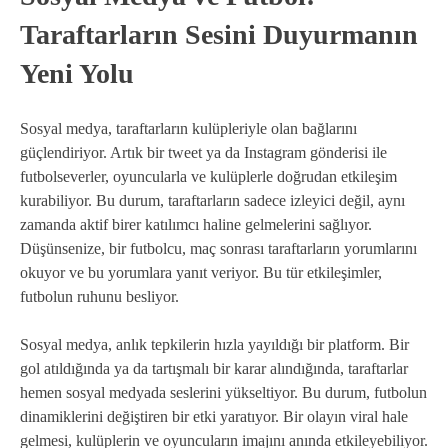
Taraftarların Sesini Duyurmanın
Yeni Yolu
Sosyal medya, taraftarların kulüpleriyle olan bağlarını
güçlendiriyor. Artık bir tweet ya da Instagram gönderisi ile
futbolseverler, oyuncularla ve kulüplerle doğrudan etkileşim
kurabiliyor. Bu durum, taraftarların sadece izleyici değil, aynı
zamanda aktif birer katılımcı haline gelmelerini sağlıyor.
Düşünsenize, bir futbolcu, maç sonrası taraftarların yorumlarını
okuyor ve bu yorumlara yanıt veriyor. Bu tür etkileşimler,
futbolun ruhunu besliyor.
Sosyal medya, anlık tepkilerin hızla yayıldığı bir platform. Bir
gol atıldığında ya da tartışmalı bir karar alındığında, taraftarlar
hemen sosyal medyada seslerini yükseltiyor. Bu durum, futbolun
dinamiklerini değiştiren bir etki yaratıyor. Bir olayın viral hale
gelmesi, kulüplerin ve oyuncuların imajını anında etkileyebiliyor.