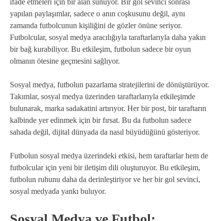
ifade etmeleri için bir alan sunuyor. Bir gol sevinci sonrası
yapılan paylaşımlar, sadece o anın coşkusunu değil, aynı
zamanda futbolcunun kişiliğini de gözler önüne seriyor.
Futbolcular, sosyal medya aracılığıyla taraftarlarıyla daha yakın
bir bağ kurabiliyor. Bu etkileşim, futbolun sadece bir oyun
olmanın ötesine geçmesini sağlıyor.
Sosyal medya, futbolun pazarlama stratejilerini de dönüştürüyor.
Takımlar, sosyal medya üzerinden taraftarlarıyla etkileşimde
bulunarak, marka sadakatini artırıyor. Her bir post, bir taraftarın
kalbinde yer edinmek için bir fırsat. Bu da futbolun sadece
sahada değil, dijital dünyada da nasıl büyüdüğünü gösteriyor.
Futbolun sosyal medya üzerindeki etkisi, hem taraftarlar hem de
futbolcular için yeni bir iletişim dili oluşturuyor. Bu etkileşim,
futbolun ruhunu daha da derinleştiriyor ve her bir gol sevinci,
sosyal medyada yankı buluyor.
Sosyal Medya ve Futbol: