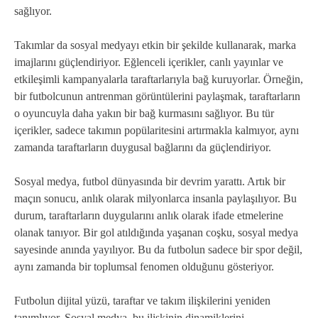
sağlıyor.
Takımlar da sosyal medyayı etkin bir şekilde kullanarak, marka
imajlarını güçlendiriyor. Eğlenceli içerikler, canlı yayınlar ve
etkileşimli kampanyalarla taraftarlarıyla bağ kuruyorlar. Örneğin,
bir futbolcunun antrenman görüntülerini paylaşmak, taraftarların
o oyuncuyla daha yakın bir bağ kurmasını sağlıyor. Bu tür
içerikler, sadece takımın popülaritesini artırmakla kalmıyor, aynı
zamanda taraftarların duygusal bağlarını da güçlendiriyor.
Sosyal medya, futbol dünyasında bir devrim yarattı. Artık bir
maçın sonucu, anlık olarak milyonlarca insanla paylaşılıyor. Bu
durum, taraftarların duygularını anlık olarak ifade etmelerine
olanak tanıyor. Bir gol atıldığında yaşanan coşku, sosyal medya
sayesinde anında yayılıyor. Bu da futbolun sadece bir spor değil,
aynı zamanda bir toplumsal fenomen olduğunu gösteriyor.
Futbolun dijital yüzü, taraftar ve takım ilişkilerini yeniden
tanımlıyor. Sosyal medya, bu ilişkinin dinamiklerini