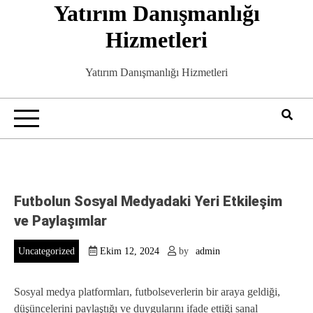
Yatırım Danışmanlığı
Skip
to
Hizmetleri
content
Yatırım Danışmanlığı Hizmetleri
Futbolun Sosyal Medyadaki Yeri Etkileşim
ve Paylaşımlar
Uncategorized
Ekim 12, 2024
by
admin
Sosyal medya platformları, futbolseverlerin bir araya geldiği,
düşüncelerini paylaştığı ve duygularını ifade ettiği sanal