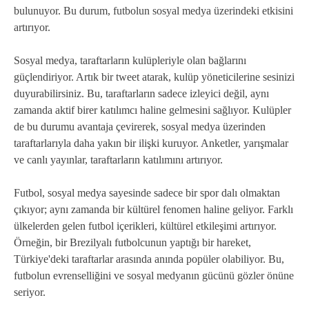
bulunuyor. Bu durum, futbolun sosyal medya üzerindeki etkisini
artırıyor.
Sosyal medya, taraftarların kulüpleriyle olan bağlarını
güçlendiriyor. Artık bir tweet atarak, kulüp yöneticilerine sesinizi
duyurabilirsiniz. Bu, taraftarların sadece izleyici değil, aynı
zamanda aktif birer katılımcı haline gelmesini sağlıyor. Kulüpler
de bu durumu avantaja çevirerek, sosyal medya üzerinden
taraftarlarıyla daha yakın bir ilişki kuruyor. Anketler, yarışmalar
ve canlı yayınlar, taraftarların katılımını artırıyor.
Futbol, sosyal medya sayesinde sadece bir spor dalı olmaktan
çıkıyor; aynı zamanda bir kültürel fenomen haline geliyor. Farklı
ülkelerden gelen futbol içerikleri, kültürel etkileşimi artırıyor.
Örneğin, bir Brezilyalı futbolcunun yaptığı bir hareket,
Türkiye'deki taraftarlar arasında anında popüler olabiliyor. Bu,
futbolun evrenselliğini ve sosyal medyanın gücünü gözler önüne
seriyor.