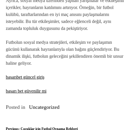
Ayrıca, sosyal medya üzerinden yapılan yarışmalar ve etkileşimli
içerikler, hayranların katılımını artırıyor. Örneğin, bir futbol
kulübü, taraftarlarından en iyi maç anısını paylaşmalarını
isteyebilir. Bu tür etkileşimler, sadece eğlenceli değil, aynı
zamanda topluluk duygusunu da pekiştiriyor.
Futbolun sosyal medya stratejileri, etkileşim ve paylaşımın
gücünü kullanarak hayranlarıyla olan bağını güçlendiriyor. Bu
dinamik ilişki, futbolun geleceğini şekillendiren önemli bir unsur
haline geliyor.
başarıbet güncel giriş
başarı bet güvenilir mi
Posted in
Uncategorized
Previous:
Çocuklar için Futbol Oynama Rehberi