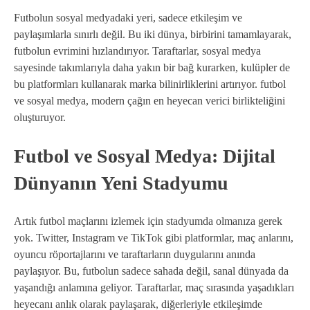
Futbolun sosyal medyadaki yeri, sadece etkileşim ve
paylaşımlarla sınırlı değil. Bu iki dünya, birbirini tamamlayarak,
futbolun evrimini hızlandırıyor. Taraftarlar, sosyal medya
sayesinde takımlarıyla daha yakın bir bağ kurarken, kulüpler de
bu platformları kullanarak marka bilinirliklerini artırıyor. futbol
ve sosyal medya, modern çağın en heyecan verici birlikteliğini
oluşturuyor.
Futbol ve Sosyal Medya: Dijital
Dünyanın Yeni Stadyumu
Artık futbol maçlarını izlemek için stadyumda olmanıza gerek
yok. Twitter, Instagram ve TikTok gibi platformlar, maç anlarını,
oyuncu röportajlarını ve taraftarların duygularını anında
paylaşıyor. Bu, futbolun sadece sahada değil, sanal dünyada da
yaşandığı anlamına geliyor. Taraftarlar, maç sırasında yaşadıkları
heyecanı anlık olarak paylaşarak, diğerleriyle etkileşimde