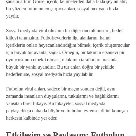
şansını artırır. Görsel içerik, kelimelerden daha fazla şey anlatır;
bu yüzden futbolun en çarpıcı anları, sosyal medyada hızla
yayılır.
Sosyal medyada viral olmanın bir diğer önemli unsuru, hedef
kitleyi tanımaktır. Futbolseverlerin ilgi alanlarını, hangi
içeriklerin onları heyecanlandırdığını bilmek, içerik oluşturucular
için büyük bir avantaj sağlar. Örneğin, bir takımın efsanevi bir
oyuncusunun emekli olması, o takımın taraftarları arasında
büyük bir yankı uyandırır. Bu tür anlar, doğru bir şekilde
hedeflenirse, sosyal medyada hızla yayılabilir.
Futbolun viral anları, sadece bir maçın sonucu değil, aynı
zamanda insanların duygularını, tutkularını ve bağlılıklarını
yansıtan birer hikaye. Bu hikayeler, sosyal medyada
paylaşıldıkça daha da büyür ve futbolun evrensel dilini konuşan
herkesin kalbinde yer eder.
Etkileşim ve Paylaşım: Futbolun