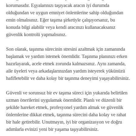
korumasıdır. Eşyalarınızı taşıyacak aracın iyi durumda
olduğundan ve uygun emniyet önlemlerine sahip olduğundan
emin olmalısınız. Eğer taşıma şirketiyle çalışıyorsanız, bu
konuda bilgi alabilir veya kendi aracınızı kullanacaksanız
güvenlik kontrolü yapmalısınız.
Son olarak, taşınma sürecinin stresini azaltmak için zamanında
başlamak ve yardım istemek önemlidir. Taşınma planınızı erken
hazırlayarak, acele etmek zorunda kalmazsınız. Aynı zamanda,
aile üyeleri veya arkadaşlarınızdan yardım isteyerek yükünüzü
hafifletebilir ve daha kolay bir taşınma deneyimi yaşayabilirsiniz.
Güvenli ve sorunsuz bir ev taşıma süreci için yukarıda belirtilen
uzman önerilerini uygulamak önemlidir. Planlı ve düzenli bir
şekilde hareket etmek, profesyonel yardım almak ve güvenlik
önlemlerine dikkat etmek, taşınma sürecini daha kolay ve rahat
bir hale getirebilir. Unutmayın, iyi bir organizasyon ve doğru
adımlarla evinizi yeni bir yaşama taşıyabilirsiniz.