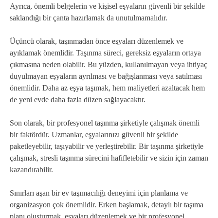
Ayrıca, önemli belgelerin ve kişisel eşyaların güvenli bir şekilde
saklandığı bir çanta hazırlamak da unutulmamalıdır.
Üçüncü olarak, taşınmadan önce eşyaları düzenlemek ve
ayıklamak önemlidir. Taşınma süreci, gereksiz eşyaların ortaya
çıkmasına neden olabilir. Bu yüzden, kullanılmayan veya ihtiyaç
duyulmayan eşyaların ayrılması ve bağışlanması veya satılması
önemlidir. Daha az eşya taşımak, hem maliyetleri azaltacak hem
de yeni evde daha fazla düzen sağlayacaktır.
Son olarak, bir profesyonel taşınma şirketiyle çalışmak önemli
bir faktördür. Uzmanlar, eşyalarınızı güvenli bir şekilde
paketleyebilir, taşıyabilir ve yerleştirebilir. Bir taşınma şirketiyle
çalışmak, stresli taşınma sürecini hafifletebilir ve sizin için zaman
kazandırabilir.
Sınırları aşan bir ev taşımacılığı deneyimi için planlama ve
organizasyon çok önemlidir. Erken başlamak, detaylı bir taşıma
planı oluşturmak, eşyaları düzenlemek ve bir profesyonel