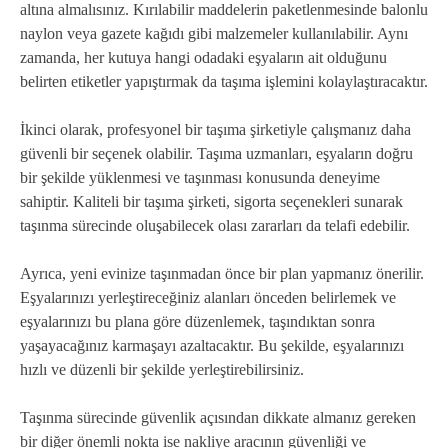
altına almalısınız. Kırılabilir maddelerin paketlenmesinde balonlu
naylon veya gazete kağıdı gibi malzemeler kullanılabilir. Aynı
zamanda, her kutuya hangi odadaki eşyaların ait olduğunu
belirten etiketler yapıştırmak da taşıma işlemini kolaylaştıracaktır.
İkinci olarak, profesyonel bir taşıma şirketiyle çalışmanız daha
güvenli bir seçenek olabilir. Taşıma uzmanları, eşyaların doğru
bir şekilde yüklenmesi ve taşınması konusunda deneyime
sahiptir. Kaliteli bir taşıma şirketi, sigorta seçenekleri sunarak
taşınma sürecinde oluşabilecek olası zararları da telafi edebilir.
Ayrıca, yeni evinize taşınmadan önce bir plan yapmanız önerilir.
Eşyalarınızı yerleştireceğiniz alanları önceden belirlemek ve
eşyalarınızı bu plana göre düzenlemek, taşındıktan sonra
yaşayacağınız karmaşayı azaltacaktır. Bu şekilde, eşyalarınızı
hızlı ve düzenli bir şekilde yerleştirebilirsiniz.
Taşınma sürecinde güvenlik açısından dikkate almanız gereken
bir diğer önemli nokta ise nakliye aracının güvenliği ve