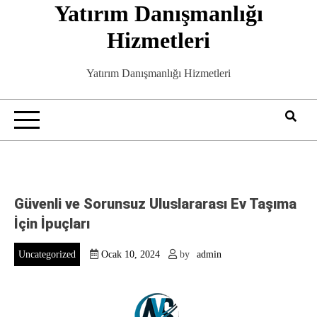
Yatırım Danışmanlığı
Skip
to
Hizmetleri
content
Yatırım Danışmanlığı Hizmetleri
Güvenli ve Sorunsuz Uluslararası Ev Taşıma
İçin İpuçları
Uncategorized
Ocak 10, 2024
by
admin