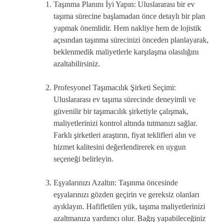
Taşınma Planını İyi Yapın: Uluslararası bir ev
taşıma sürecine başlamadan önce detaylı bir plan
yapmak önemlidir. Hem nakliye hem de lojistik
açısından taşınma sürecinizi önceden planlayarak,
beklenmedik maliyetlerle karşılaşma olasılığını
azaltabilirsiniz.
Profesyonel Taşımacılık Şirketi Seçimi:
Uluslararası ev taşıma sürecinde deneyimli ve
güvenilir bir taşımacılık şirketiyle çalışmak,
maliyetlerinizi kontrol altında tutmanızı sağlar.
Farklı şirketleri araştırın, fiyat teklifleri alın ve
hizmet kalitesini değerlendirerek en uygun
seçeneği belirleyin.
Eşyalarınızı Azaltın: Taşınma öncesinde
eşyalarınızı gözden geçirin ve gereksiz olanları
ayıklayın. Hafifletilen yük, taşıma maliyetlerinizi
azaltmanıza yardımcı olur. Bağış yapabileceğiniz