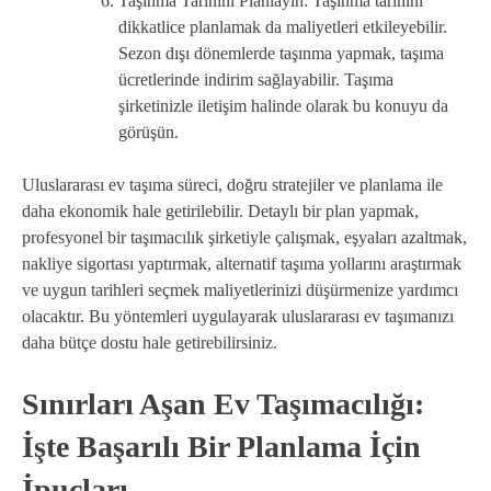
Taşınma Tarihini Planlayın: Taşınma tarihini
dikkatlice planlamak da maliyetleri etkileyebilir.
Sezon dışı dönemlerde taşınma yapmak, taşıma
ücretlerinde indirim sağlayabilir. Taşıma
şirketinizle iletişim halinde olarak bu konuyu da
görüşün.
Uluslararası ev taşıma süreci, doğru stratejiler ve planlama ile
daha ekonomik hale getirilebilir. Detaylı bir plan yapmak,
profesyonel bir taşımacılık şirketiyle çalışmak, eşyaları azaltmak,
nakliye sigortası yaptırmak, alternatif taşıma yollarını araştırmak
ve uygun tarihleri seçmek maliyetlerinizi düşürmenize yardımcı
olacaktır. Bu yöntemleri uygulayarak uluslararası ev taşımanızı
daha bütçe dostu hale getirebilirsiniz.
Sınırları Aşan Ev Taşımacılığı:
İşte Başarılı Bir Planlama İçin
İpuçları