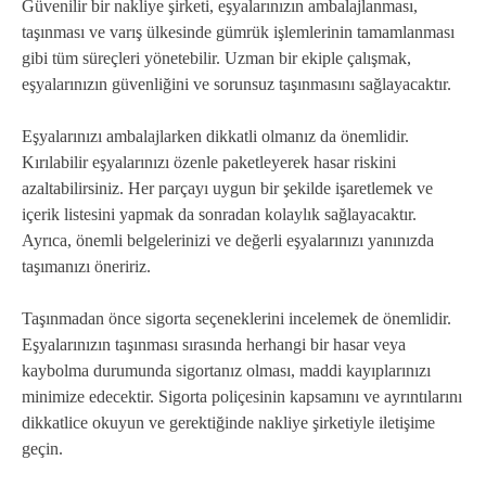
Güvenilir bir nakliye şirketi, eşyalarınızın ambalajlanması,
taşınması ve varış ülkesinde gümrük işlemlerinin tamamlanması
gibi tüm süreçleri yönetebilir. Uzman bir ekiple çalışmak,
eşyalarınızın güvenliğini ve sorunsuz taşınmasını sağlayacaktır.
Eşyalarınızı ambalajlarken dikkatli olmanız da önemlidir.
Kırılabilir eşyalarınızı özenle paketleyerek hasar riskini
azaltabilirsiniz. Her parçayı uygun bir şekilde işaretlemek ve
içerik listesini yapmak da sonradan kolaylık sağlayacaktır.
Ayrıca, önemli belgelerinizi ve değerli eşyalarınızı yanınızda
taşımanızı öneririz.
Taşınmadan önce sigorta seçeneklerini incelemek de önemlidir.
Eşyalarınızın taşınması sırasında herhangi bir hasar veya
kaybolma durumunda sigortanız olması, maddi kayıplarınızı
minimize edecektir. Sigorta poliçesinin kapsamını ve ayrıntılarını
dikkatlice okuyun ve gerektiğinde nakliye şirketiyle iletişime
geçin.