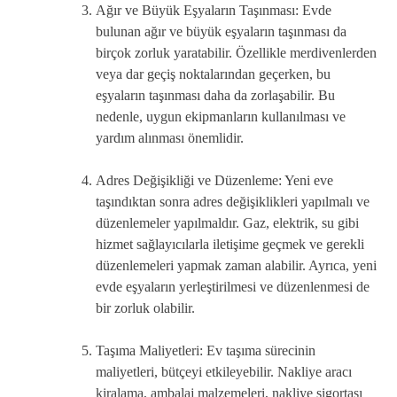
Ağır ve Büyük Eşyaların Taşınması: Evde
bulunan ağır ve büyük eşyaların taşınması da
birçok zorluk yaratabilir. Özellikle merdivenlerden
veya dar geçiş noktalarından geçerken, bu
eşyaların taşınması daha da zorlaşabilir. Bu
nedenle, uygun ekipmanların kullanılması ve
yardım alınması önemlidir.
Adres Değişikliği ve Düzenleme: Yeni eve
taşındıktan sonra adres değişiklikleri yapılmalı ve
düzenlemeler yapılmaldır. Gaz, elektrik, su gibi
hizmet sağlayıcılarla iletişime geçmek ve gerekli
düzenlemeleri yapmak zaman alabilir. Ayrıca, yeni
evde eşyaların yerleştirilmesi ve düzenlenmesi de
bir zorluk olabilir.
Taşıma Maliyetleri: Ev taşıma sürecinin
maliyetleri, bütçeyi etkileyebilir. Nakliye aracı
kiralama, ambalaj malzemeleri, nakliye sigortası