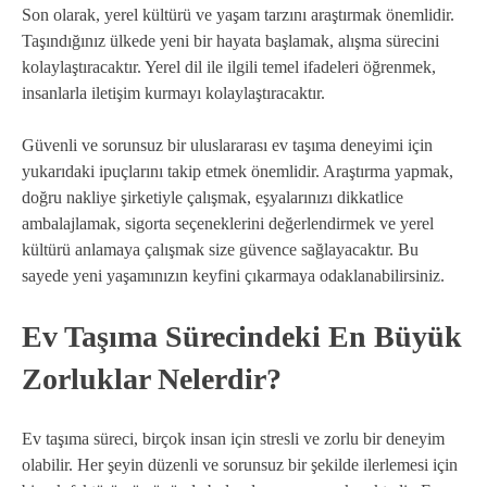
Son olarak, yerel kültürü ve yaşam tarzını araştırmak önemlidir.
Taşındığınız ülkede yeni bir hayata başlamak, alışma sürecini
kolaylaştıracaktır. Yerel dil ile ilgili temel ifadeleri öğrenmek,
insanlarla iletişim kurmayı kolaylaştıracaktır.
Güvenli ve sorunsuz bir uluslararası ev taşıma deneyimi için
yukarıdaki ipuçlarını takip etmek önemlidir. Araştırma yapmak,
doğru nakliye şirketiyle çalışmak, eşyalarınızı dikkatlice
ambalajlamak, sigorta seçeneklerini değerlendirmek ve yerel
kültürü anlamaya çalışmak size güvence sağlayacaktır. Bu
sayede yeni yaşamınızın keyfini çıkarmaya odaklanabilirsiniz.
Ev Taşıma Sürecindeki En Büyük
Zorluklar Nelerdir?
Ev taşıma süreci, birçok insan için stresli ve zorlu bir deneyim
olabilir. Her şeyin düzenli ve sorunsuz bir şekilde ilerlemesi için