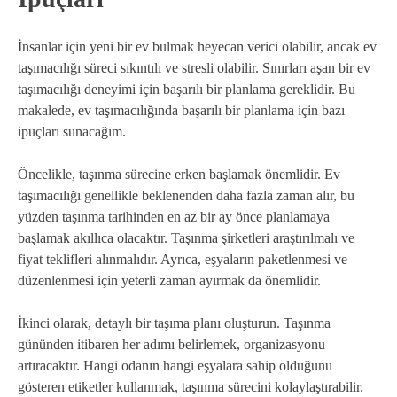
İnsanlar için yeni bir ev bulmak heyecan verici olabilir, ancak ev
taşımacılığı süreci sıkıntılı ve stresli olabilir. Sınırları aşan bir ev
taşımacılığı deneyimi için başarılı bir planlama gereklidir. Bu
makalede, ev taşımacılığında başarılı bir planlama için bazı
ipuçları sunacağım.
Öncelikle, taşınma sürecine erken başlamak önemlidir. Ev
taşımacılığı genellikle beklenenden daha fazla zaman alır, bu
yüzden taşınma tarihinden en az bir ay önce planlamaya
başlamak akıllıca olacaktır. Taşınma şirketleri araştırılmalı ve
fiyat teklifleri alınmalıdır. Ayrıca, eşyaların paketlenmesi ve
düzenlenmesi için yeterli zaman ayırmak da önemlidir.
İkinci olarak, detaylı bir taşıma planı oluşturun. Taşınma
gününden itibaren her adımı belirlemek, organizasyonu
artıracaktır. Hangi odanın hangi eşyalara sahip olduğunu
gösteren etiketler kullanmak, taşınma sürecini kolaylaştırabilir.