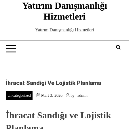
Yatırım Danışmanlığı
Skip
to
Hizmetleri
content
Yatırım Danışmanlığı Hizmetleri
İhracat Sandigi Ve Lojistik Planlama
Uncategorized
Mart 3, 2026
by
admin
İhracat Sandığı ve Lojistik
Planlama