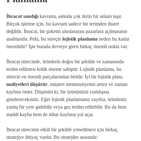
İhracat sandığı
kavramı, aslında çok derin bir anlam taşır.
Birçok işletme için, bu kavram sadece bir terimden ibaret
değildir. İhracat, bir şirketin uluslararası pazarlara açılmasının
anahtarıdır. Peki, bu süreçte
lojistik planlama
neden bu kadar
önemlidir? İşte burada devreye giren birkaç önemli nokta var.
İhracat sürecinde, ürünlerin doğru bir şekilde ve zamanında
teslim edilmesi kritik öneme sahiptir. Lojistik planlama, bu
sürecin en önemli parçalarından biridir. İyi bir lojistik planı,
maliyetleri düşürür
, müşteri memnuniyetini artırır ve zaman
kaybını önler. Düşünün ki, bir ürününüzü yurtdışına
göndereceksiniz. Eğer lojistik planlamanız zayıfsa, ürününüz
yanlış bir yere gidebilir veya geç teslim edilebilir. Bu da hem
maddi kayba hem de itibar kaybına yol açar.
İhracat sürecinin etkili bir şekilde yönetilmesi için birkaç
stratejiye ihtiyaç vardır. Bu stratejiler arasında: