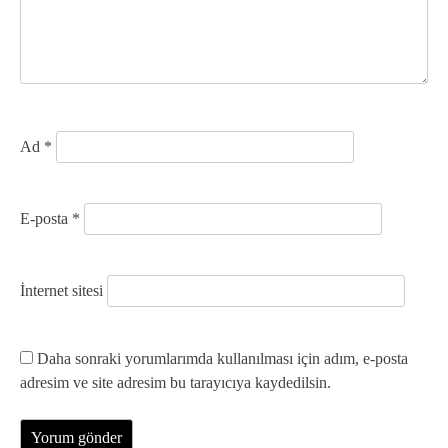
e
s
i
Ad
*
E-posta
*
İnternet sitesi
Daha sonraki yorumlarımda kullanılması için adım, e-posta
adresim ve site adresim bu tarayıcıya kaydedilsin.