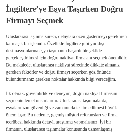
İngiltere’ye Eşya Taşırken Doğru
Firmayı Seçmek
Uluslararası taşınma süreci, detaylara özen göstermeyi gerektiren
karmaşık bir işlemdir. Özellikle İngiltere gibi yurtdışı
destinasyonlarına eşya taşımanın başarılı bir şekilde
gerçekleştirilmesi için doğru nakliyat firmasını seçmek önemlidir.
Bu makalede, uluslararası nakliyat sürecinde dikkate almanız
gereken faktörler ve doğru firmayı seçerken göz önünde
bulundurmanız gereken noktalar hakkında bilgi vereceğim.
İlk olarak, güvenilirlik ve deneyim, doğru nakliyat firmasını
seçmenin temel unsurlarıdır. Uluslararası taşınmalarda,
eşyalarınızın güvenliği ve zamanında teslim edilmesi büyük
önem taşır. Bu nedenle, geçmiş müşteri referansları ve firma
tecrübesi hakkında detaylı araştırma yapmalısınız. İyi bir
firmanın, uluslararası taşınmalar konusunda uzmanlaşmış