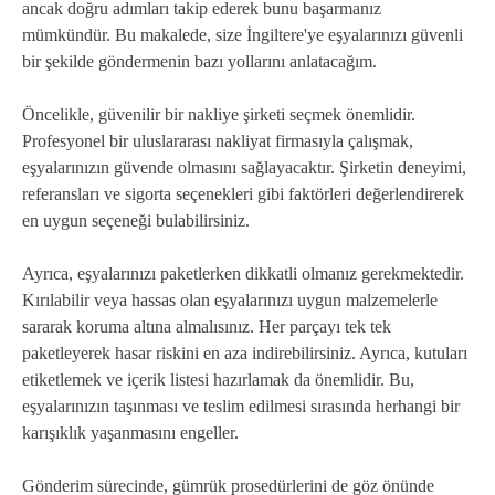
ancak doğru adımları takip ederek bunu başarmanız
mümkündür. Bu makalede, size İngiltere'ye eşyalarınızı güvenli
bir şekilde göndermenin bazı yollarını anlatacağım.
Öncelikle, güvenilir bir nakliye şirketi seçmek önemlidir.
Profesyonel bir uluslararası nakliyat firmasıyla çalışmak,
eşyalarınızın güvende olmasını sağlayacaktır. Şirketin deneyimi,
referansları ve sigorta seçenekleri gibi faktörleri değerlendirerek
en uygun seçeneği bulabilirsiniz.
Ayrıca, eşyalarınızı paketlerken dikkatli olmanız gerekmektedir.
Kırılabilir veya hassas olan eşyalarınızı uygun malzemelerle
sararak koruma altına almalısınız. Her parçayı tek tek
paketleyerek hasar riskini en aza indirebilirsiniz. Ayrıca, kutuları
etiketlemek ve içerik listesi hazırlamak da önemlidir. Bu,
eşyalarınızın taşınması ve teslim edilmesi sırasında herhangi bir
karışıklık yaşanmasını engeller.
Gönderim sürecinde, gümrük prosedürlerini de göz önünde