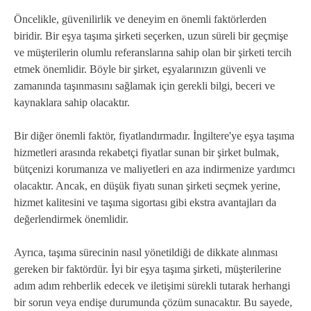
Öncelikle, güvenilirlik ve deneyim en önemli faktörlerden
biridir. Bir eşya taşıma şirketi seçerken, uzun süreli bir geçmişe
ve müşterilerin olumlu referanslarına sahip olan bir şirketi tercih
etmek önemlidir. Böyle bir şirket, eşyalarınızın güvenli ve
zamanında taşınmasını sağlamak için gerekli bilgi, beceri ve
kaynaklara sahip olacaktır.
Bir diğer önemli faktör, fiyatlandırmadır. İngiltere'ye eşya taşıma
hizmetleri arasında rekabetçi fiyatlar sunan bir şirket bulmak,
bütçenizi korumanıza ve maliyetleri en aza indirmenize yardımcı
olacaktır. Ancak, en düşük fiyatı sunan şirketi seçmek yerine,
hizmet kalitesini ve taşıma sigortası gibi ekstra avantajları da
değerlendirmek önemlidir.
Ayrıca, taşıma sürecinin nasıl yönetildiği de dikkate alınması
gereken bir faktördür. İyi bir eşya taşıma şirketi, müşterilerine
adım adım rehberlik edecek ve iletişimi sürekli tutarak herhangi
bir sorun veya endişe durumunda çözüm sunacaktır. Bu sayede,