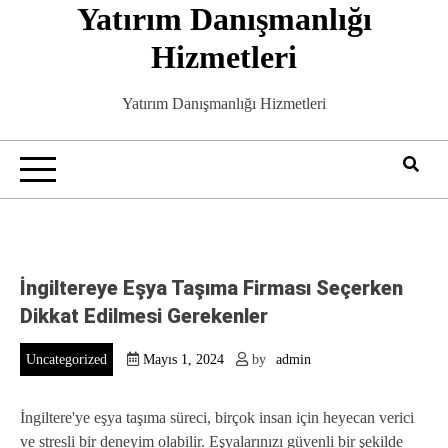
Yatırım Danışmanlığı
Skip
to
Hizmetleri
content
Yatırım Danışmanlığı Hizmetleri
İngiltereye Eşya Taşıma Firması Seçerken
Dikkat Edilmesi Gerekenler
Uncategorized
Mayıs 1, 2024
by
admin
İngiltere'ye eşya taşıma süreci, birçok insan için heyecan verici
ve stresli bir deneyim olabilir. Eşyalarınızı güvenli bir şekilde