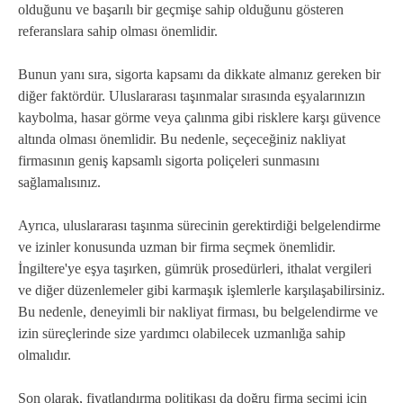
olduğunu ve başarılı bir geçmişe sahip olduğunu gösteren
referanslara sahip olması önemlidir.
Bunun yanı sıra, sigorta kapsamı da dikkate almanız gereken bir
diğer faktördür. Uluslararası taşınmalar sırasında eşyalarınızın
kaybolma, hasar görme veya çalınma gibi risklere karşı güvence
altında olması önemlidir. Bu nedenle, seçeceğiniz nakliyat
firmasının geniş kapsamlı sigorta poliçeleri sunmasını
sağlamalısınız.
Ayrıca, uluslararası taşınma sürecinin gerektirdiği belgelendirme
ve izinler konusunda uzman bir firma seçmek önemlidir.
İngiltere'ye eşya taşırken, gümrük prosedürleri, ithalat vergileri
ve diğer düzenlemeler gibi karmaşık işlemlerle karşılaşabilirsiniz.
Bu nedenle, deneyimli bir nakliyat firması, bu belgelendirme ve
izin süreçlerinde size yardımcı olabilecek uzmanlığa sahip
olmalıdır.
Son olarak, fiyatlandırma politikası da doğru firma seçimi için