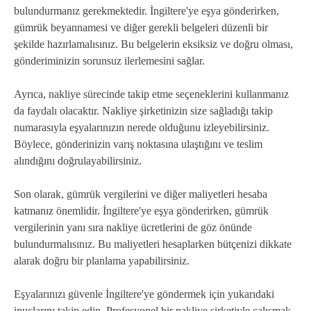
bulundurmanız gerekmektedir. İngiltere'ye eşya gönderirken,
gümrük beyannamesi ve diğer gerekli belgeleri düzenli bir
şekilde hazırlamalısınız. Bu belgelerin eksiksiz ve doğru olması,
gönderiminizin sorunsuz ilerlemesini sağlar.
Ayrıca, nakliye sürecinde takip etme seçeneklerini kullanmanız
da faydalı olacaktır. Nakliye şirketinizin size sağladığı takip
numarasıyla eşyalarınızın nerede olduğunu izleyebilirsiniz.
Böylece, gönderinizin varış noktasına ulaştığını ve teslim
alındığını doğrulayabilirsiniz.
Son olarak, gümrük vergilerini ve diğer maliyetleri hesaba
katmanız önemlidir. İngiltere'ye eşya gönderirken, gümrük
vergilerinin yanı sıra nakliye ücretlerini de göz önünde
bulundurmalısınız. Bu maliyetleri hesaplarken bütçenizi dikkate
alarak doğru bir planlama yapabilirsiniz.
Eşyalarınızı güvenle İngiltere'ye göndermek için yukarıdaki
ipuçlarını takip edin. Profesyonel bir nakliye şirketiyle çalışmak,