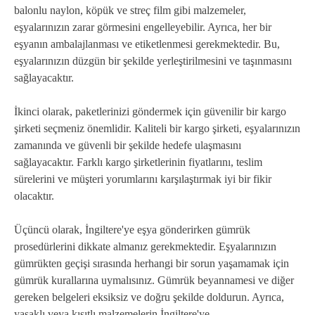
balonlu naylon, köpük ve streç film gibi malzemeler,
eşyalarınızın zarar görmesini engelleyebilir. Ayrıca, her bir
eşyanın ambalajlanması ve etiketlenmesi gerekmektedir. Bu,
eşyalarınızın düzgün bir şekilde yerleştirilmesini ve taşınmasını
sağlayacaktır.
İkinci olarak, paketlerinizi göndermek için güvenilir bir kargo
şirketi seçmeniz önemlidir. Kaliteli bir kargo şirketi, eşyalarınızın
zamanında ve güvenli bir şekilde hedefe ulaşmasını
sağlayacaktır. Farklı kargo şirketlerinin fiyatlarını, teslim
sürelerini ve müşteri yorumlarını karşılaştırmak iyi bir fikir
olacaktır.
Üçüncü olarak, İngiltere'ye eşya gönderirken gümrük
prosedürlerini dikkate almanız gerekmektedir. Eşyalarınızın
gümrükten geçişi sırasında herhangi bir sorun yaşamamak için
gümrük kurallarına uymalısınız. Gümrük beyannamesi ve diğer
gereken belgeleri eksiksiz ve doğru şekilde doldurun. Ayrıca,
yasaklı veya kısıtlı malzemelerin İngiltere'ye