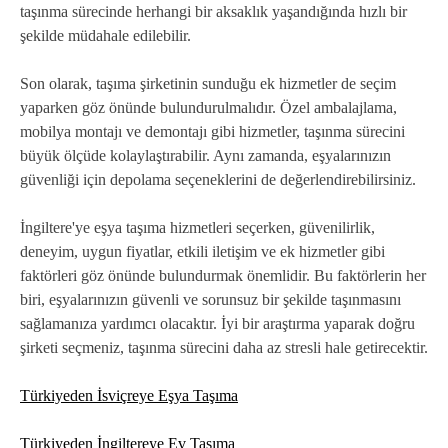
taşınma sürecinde herhangi bir aksaklık yaşandığında hızlı bir
şekilde müdahale edilebilir.
Son olarak, taşıma şirketinin sunduğu ek hizmetler de seçim
yaparken göz önünde bulundurulmalıdır. Özel ambalajlama,
mobilya montajı ve demontajı gibi hizmetler, taşınma sürecini
büyük ölçüde kolaylaştırabilir. Aynı zamanda, eşyalarınızın
güvenliği için depolama seçeneklerini de değerlendirebilirsiniz.
İngiltere'ye eşya taşıma hizmetleri seçerken, güvenilirlik,
deneyim, uygun fiyatlar, etkili iletişim ve ek hizmetler gibi
faktörleri göz önünde bulundurmak önemlidir. Bu faktörlerin her
biri, eşyalarınızın güvenli ve sorunsuz bir şekilde taşınmasını
sağlamanıza yardımcı olacaktır. İyi bir araştırma yaparak doğru
şirketi seçmeniz, taşınma sürecini daha az stresli hale getirecektir.
Türkiyeden İsviçreye Eşya Taşıma
Türkiyeden İngiltereye Ev Taşıma