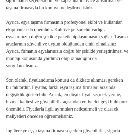
sigortalama seçeneklerini ve kapsamlarını iyice araştırmalı ve
taşıma firmasıyla bu konuyu netleştirmelisiniz.
Ayrıca, eşya taşıma firmasının profesyonel ekibi ve kullanılan
ekipmanlar da önemlidir. Kalifiye personelin varlığı,
eşyalarınızın doğru şekilde paketlenip taşınmasını sağlar. Taşıma
araçlarının güvenli ve uygun olduğundan emin olmalısınız.
Ayrıca, firmanın eşyalarınızın doğru bir şekilde yerleştirilmesi ve
montajı konusunda yardımcı olup olmadığını da
sorgulamalısınız.
Son olarak, fiyatlandırma konusu da dikkate alınması gereken
bir faktördür. Fiyatlar, farklı eşya taşıma firmaları arasında
değişiklik gösterebilir. Ancak, en düşük fiyatı seçmek yerine,
hizmet kalitesi ve güvenilirlik açısından en iyi dengeyi bulmanız
önemlidir. Fiyatlarla ilgili ayrıntıları netleştirmeli ve olası ek
maliyetleri önceden öğrenmelisiniz.
İngiltere'ye eşya taşıma firması seçerken güvenilirlik, sigorta