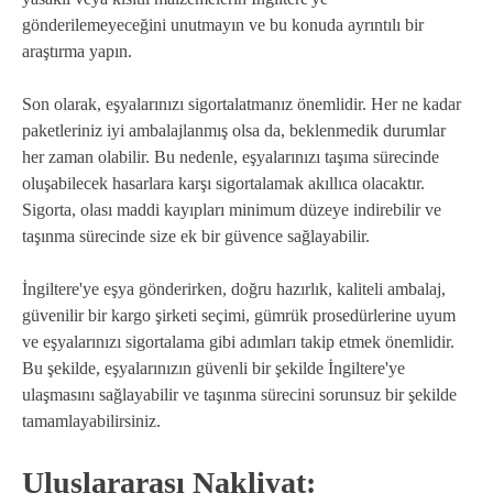
gönderilemeyeceğini unutmayın ve bu konuda ayrıntılı bir
araştırma yapın.
Son olarak, eşyalarınızı sigortalatmanız önemlidir. Her ne kadar
paketleriniz iyi ambalajlanmış olsa da, beklenmedik durumlar
her zaman olabilir. Bu nedenle, eşyalarınızı taşıma sürecinde
oluşabilecek hasarlara karşı sigortalamak akıllıca olacaktır.
Sigorta, olası maddi kayıpları minimum düzeye indirebilir ve
taşınma sürecinde size ek bir güvence sağlayabilir.
İngiltere'ye eşya gönderirken, doğru hazırlık, kaliteli ambalaj,
güvenilir bir kargo şirketi seçimi, gümrük prosedürlerine uyum
ve eşyalarınızı sigortalama gibi adımları takip etmek önemlidir.
Bu şekilde, eşyalarınızın güvenli bir şekilde İngiltere'ye
ulaşmasını sağlayabilir ve taşınma sürecini sorunsuz bir şekilde
tamamlayabilirsiniz.
Uluslararası Nakliyat: