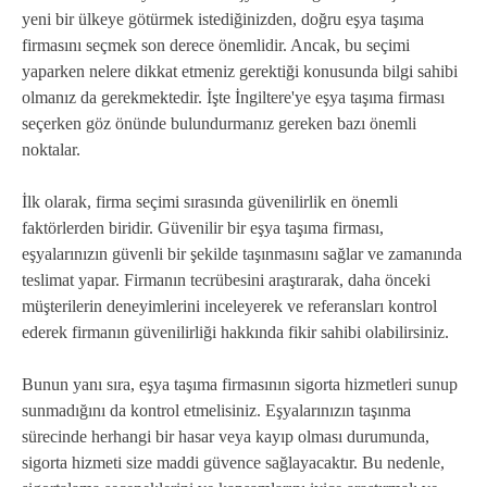
yeni bir ülkeye götürmek istediğinizden, doğru eşya taşıma
firmasını seçmek son derece önemlidir. Ancak, bu seçimi
yaparken nelere dikkat etmeniz gerektiği konusunda bilgi sahibi
olmanız da gerekmektedir. İşte İngiltere'ye eşya taşıma firması
seçerken göz önünde bulundurmanız gereken bazı önemli
noktalar.
İlk olarak, firma seçimi sırasında güvenilirlik en önemli
faktörlerden biridir. Güvenilir bir eşya taşıma firması,
eşyalarınızın güvenli bir şekilde taşınmasını sağlar ve zamanında
teslimat yapar. Firmanın tecrübesini araştırarak, daha önceki
müşterilerin deneyimlerini inceleyerek ve referansları kontrol
ederek firmanın güvenilirliği hakkında fikir sahibi olabilirsiniz.
Bunun yanı sıra, eşya taşıma firmasının sigorta hizmetleri sunup
sunmadığını da kontrol etmelisiniz. Eşyalarınızın taşınma
sürecinde herhangi bir hasar veya kayıp olması durumunda,
sigorta hizmeti size maddi güvence sağlayacaktır. Bu nedenle,