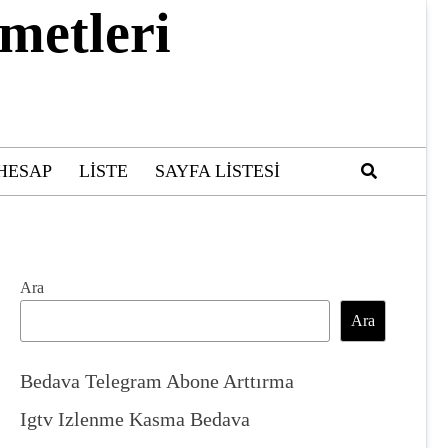
metleri
HESAP
LISTE
SAYFA LISTESI
Ara
Ara
Bedava Telegram Abone Arttırma
Igtv Izlenme Kasma Bedava