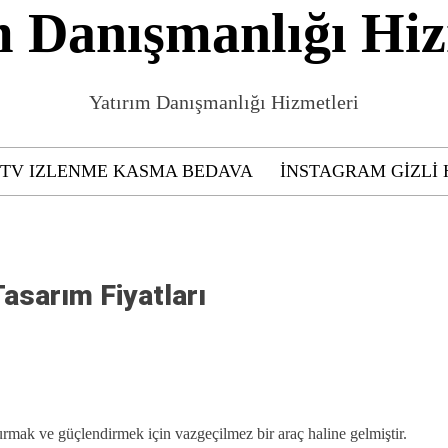
m Danışmanlığı Hiz
Yatırım Danışmanlığı Hizmetleri
GTV IZLENME KASMA BEDAVA
INSTAGRAM GIZLI 
sarım Fiyatları
turmak ve güçlendirmek için vazgeçilmez bir araç haline gelmiştir.