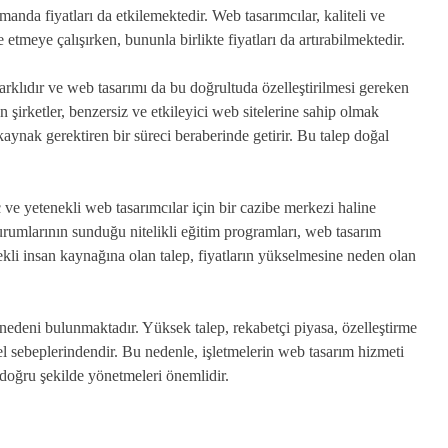
anda fiyatları da etkilemektedir. Web tasarımcılar, kaliteli ve
 etmeye çalışırken, bununla birlikte fiyatları da artırabilmektedir.
farklıdır ve web tasarımı da bu doğrultuda özelleştirilmesi gereken
 şirketler, benzersiz ve etkileyici web sitelerine sahip olmak
aynak gerektiren bir süreci beraberinde getirir. Bu talep doğal
e yetenekli web tasarımcılar için bir cazibe merkezi haline
kurumlarının sunduğu nitelikli eğitim programları, web tasarım
kli insan kaynağına olan talep, fiyatların yükselmesine neden olan
edeni bulunmaktadır. Yüksek talep, rekabetçi piyasa, özelleştirme
mel sebeplerindendir. Bu nedenle, işletmelerin web tasarım hizmeti
 doğru şekilde yönetmeleri önemlidir.