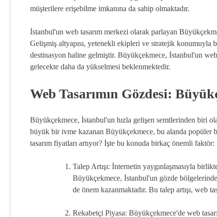
müşterilere erişebilme imkanına da sahip olmaktadır.
İstanbul'un web tasarım merkezi olarak parlayan Büyükçekmece,
Gelişmiş altyapısı, yetenekli ekipleri ve stratejik konumuyla 
destinasyon haline gelmiştir. Büyükçekmece, İstanbul'un web 
gelecekte daha da yükselmesi beklenmektedir.
Web Tasarımın Gözdesi: Büyükç
Büyükçekmece, İstanbul'un hızla gelişen semtlerinden biri ola
büyük bir ivme kazanan Büyükçekmece, bu alanda popüler bi
tasarım fiyatları artıyor? İşte bu konuda birkaç önemli faktör:
Talep Artışı: İnternetin yaygınlaşmasıyla birlikte
Büyükçekmece, İstanbul'un gözde bölgelerinden b
de önem kazanmaktadır. Bu talep artışı, web tas
Rekabetçi Piyasa: Büyükçekmece'de web tasarım