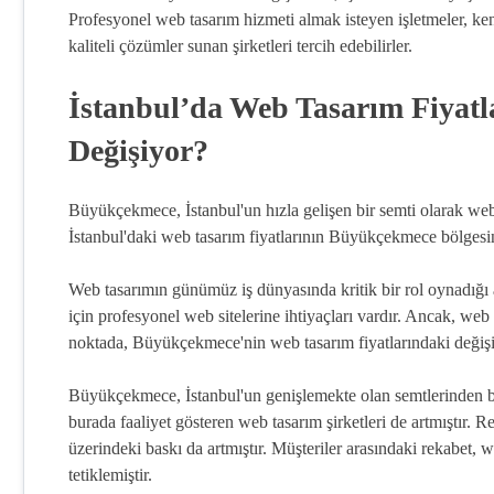
Profesyonel web tasarım hizmeti almak isteyen işletmeler, ke
kaliteli çözümler sunan şirketleri tercih edebilirler.
İstanbul’da Web Tasarım Fiyatl
Değişiyor?
Büyükçekmece, İstanbul'un hızla gelişen bir semti olarak we
İstanbul'daki web tasarım fiyatlarının Büyükçekmece bölgesin
Web tasarımın günümüz iş dünyasında kritik bir rol oynadığı a
için profesyonel web sitelerine ihtiyaçları vardır. Ancak, web
noktada, Büyükçekmece'nin web tasarım fiyatlarındaki değiş
Büyükçekmece, İstanbul'un genişlemekte olan semtlerinden bir
burada faaliyet gösteren web tasarım şirketleri de artmıştır. Re
üzerindeki baskı da artmıştır. Müşteriler arasındaki rekabet, 
tetiklemiştir.