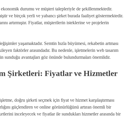
 ekonomik durumu ve müşteri talepleriyle de şekillenmektedir.
tir ve birçok yerli ve yabancı şirket burada faaliyet göstermektedir.
ını artırmıştır. Fiyatlar, müşterilerin isteklerine ve projelerin
eğişimler yaşamaktadır. Semtin hızla büyümesi, rekabetin artması
tkileyen faktörler arasındadır. Bu nedenle, işletmelerin web tasarım
in sunduğu avantajları göz önünde bulundurmaları önemlidir.
Şirketleri: Fiyatlar ve Hizmetler
etme, doğru şirketi seçmek için fiyat ve hizmet karşılaştırması
arlığını güçlendiren ve online görünürlüğünü artıran önemli bir
erini inceleyecek ve fiyatlar ile sundukları hizmetler arasında bir