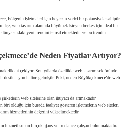
 bölgenin işletmeleri için heyecan verici bir potansiyele sahiptir.
bu ilçe, web tasarım alanında büyümek isteyen herkes için ideal bir
dünyasındaki yeni trendini temsil etmektedir ve bu trendin
ekmece’de Neden Fiyatlar Artıyor?
rak dikkat çekiyor. Son yıllarda özellikle web tasarım sektöründe
r destinasyon haline gelmiştir. Peki, neden Büyükçekmece'de web
 şirketlerin web sitelerine olan ihtiyacı da artmaktadır.
iri olduğu için burada faaliyet gösteren işletmelerin web siteleri
arım hizmetlerinin değerini yükseltmektedir.
 hizmeti sunan birçok ajans ve freelance çalışan bulunmaktadır.