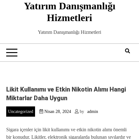
Yatırım Danışmanlığı
Skip
to
Hizmetleri
content
Yatırım Danışmanlığı Hizmetleri
Likit Kullanımı ve Etkin Nikotin Alımı Hangi
Miktarlar Daha Uygun
Uncategorized
Nisan 28, 2024
by
admin
Sigara içenler için likit kullanımı ve etkin nikotin alımı önemli
bir konudur. Likitler, elektronik sigaralarda bulunan sıvılardır ve