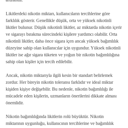
Likitlerdeki nikotin miktarı, kullanıcıların tercihlerine göre
farklılık gösterir. Genellikle düşük, orta ve yüksek nikotinli
likitler bulunur. Düşük nikotinli likitler, az miktarda nikotin içerir
ve sigarayı bırakma sürecindeki kişilere yardımcı olabilir. Orta
nikotinli likitler, daha önce sigara içen ancak yüksek bağımlılık
düzeyine sahip olan kullanıcılar için uygundur. Yüksek nikotinli
likitler ise ağır sigara tüketen ve yoğun bir nikotin bağımlılığına
sahip olan kişiler için tercih edilebilir.
Ancak, nikotin miktarıyla ilgili kesin bir standart belirlemek
zordur. Her bireyin nikotin toleransı farklıdır ve ideal miktar
kişiden kişiye değişebilir. Bu nedenle, nikotin bağımlılığı ile
mücadele eden kişilerin, uzmanların önerilerini dikkate alması
önemlidir.
Nikotin bağımlılığında likitlerin rolü büyüktür. Nikotin
miktarının uygunluğu, kullanıcının tercihlerine ve bağımlılık