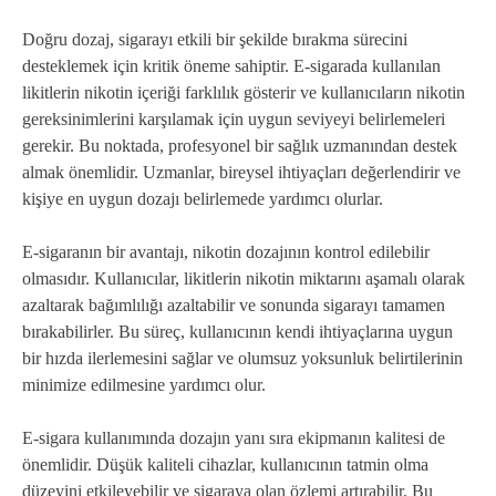
Doğru dozaj, sigarayı etkili bir şekilde bırakma sürecini
desteklemek için kritik öneme sahiptir. E-sigarada kullanılan
likitlerin nikotin içeriği farklılık gösterir ve kullanıcıların nikotin
gereksinimlerini karşılamak için uygun seviyeyi belirlemeleri
gerekir. Bu noktada, profesyonel bir sağlık uzmanından destek
almak önemlidir. Uzmanlar, bireysel ihtiyaçları değerlendirir ve
kişiye en uygun dozajı belirlemede yardımcı olurlar.
E-sigaranın bir avantajı, nikotin dozajının kontrol edilebilir
olmasıdır. Kullanıcılar, likitlerin nikotin miktarını aşamalı olarak
azaltarak bağımlılığı azaltabilir ve sonunda sigarayı tamamen
bırakabilirler. Bu süreç, kullanıcının kendi ihtiyaçlarına uygun
bir hızda ilerlemesini sağlar ve olumsuz yoksunluk belirtilerinin
minimize edilmesine yardımcı olur.
E-sigara kullanımında dozajın yanı sıra ekipmanın kalitesi de
önemlidir. Düşük kaliteli cihazlar, kullanıcının tatmin olma
düzeyini etkileyebilir ve sigaraya olan özlemi artırabilir. Bu