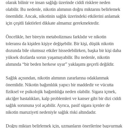
olarak bilinir ve insan sağlığı üzerinde ciddi risklere neden
olabilir. Bu nedenle, nikotin alımının doğru miktarını belirlemek
önemlidir. Ancak, nikotinin sağlık üzerindeki etkilerini anlamak
için çeşitli faktörleri dikkate almamız gerekmektedir.
Öncelikle, her bireyin metabolizması farklıdır ve nikotin
toleransı da kişiden kişiye değişebilir. Bir kişi, düşük nikotin
dozunda bile olumsuz etkiler hissedebilirken, başka bir kişi daha
yüksek dozlarda sorun yaşamayabilir. Bu nedenle, nikotin
alımında “bir beden herkese uyar” yaklaşımı geçerli değildir.
Sağlık açısından, nikotin alımının zararlarına odaklanmak
önemlidir. Nikotin bağımlılık yapıcı bir maddedir ve vücutta
fiziksel ve psikolojik bağımlılığa neden olabilir. Sigara içmek,
akciğer hastalıkları, kalp problemleri ve kanser gibi bir dizi ciddi
sağlık sorununa yol açabilir. Ayrıca, pasif sigara içenler de
nikotin maruziyeti nedeniyle sağlık riski altındadır.
Doğru miktarı belirlemek için, uzmanların önerilerine başvurmak