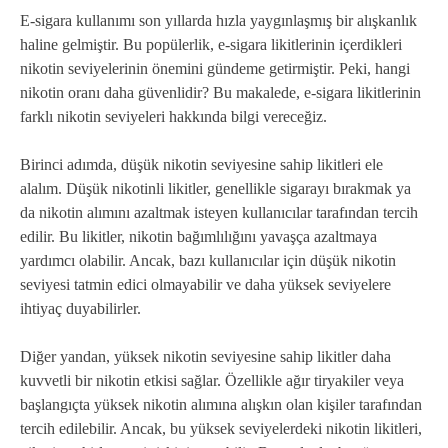
E-sigara kullanımı son yıllarda hızla yaygınlaşmış bir alışkanlık
haline gelmiştir. Bu popülerlik, e-sigara likitlerinin içerdikleri
nikotin seviyelerinin önemini gündeme getirmiştir. Peki, hangi
nikotin oranı daha güvenlidir? Bu makalede, e-sigara likitlerinin
farklı nikotin seviyeleri hakkında bilgi vereceğiz.
Birinci adımda, düşük nikotin seviyesine sahip likitleri ele
alalım. Düşük nikotinli likitler, genellikle sigarayı bırakmak ya
da nikotin alımını azaltmak isteyen kullanıcılar tarafından tercih
edilir. Bu likitler, nikotin bağımlılığını yavaşça azaltmaya
yardımcı olabilir. Ancak, bazı kullanıcılar için düşük nikotin
seviyesi tatmin edici olmayabilir ve daha yüksek seviyelere
ihtiyaç duyabilirler.
Diğer yandan, yüksek nikotin seviyesine sahip likitler daha
kuvvetli bir nikotin etkisi sağlar. Özellikle ağır tiryakiler veya
başlangıçta yüksek nikotin alımına alışkın olan kişiler tarafından
tercih edilebilir. Ancak, bu yüksek seviyelerdeki nikotin likitleri,