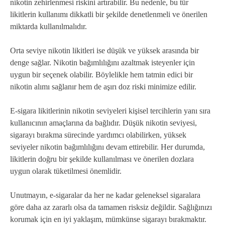
nikotin zehirlenmesi riskini artırabilir. Bu nedenle, bu tür
likitlerin kullanımı dikkatli bir şekilde denetlenmeli ve önerilen
miktarda kullanılmalıdır.
Orta seviye nikotin likitleri ise düşük ve yüksek arasında bir
denge sağlar. Nikotin bağımlılığını azaltmak isteyenler için
uygun bir seçenek olabilir. Böylelikle hem tatmin edici bir
nikotin alımı sağlanır hem de aşırı doz riski minimize edilir.
E-sigara likitlerinin nikotin seviyeleri kişisel tercihlerin yanı sıra
kullanıcının amaçlarına da bağlıdır. Düşük nikotin seviyesi,
sigarayı bırakma sürecinde yardımcı olabilirken, yüksek
seviyeler nikotin bağımlılığını devam ettirebilir. Her durumda,
likitlerin doğru bir şekilde kullanılması ve önerilen dozlara
uygun olarak tüketilmesi önemlidir.
Unutmayın, e-sigaralar da her ne kadar geleneksel sigaralara
göre daha az zararlı olsa da tamamen risksiz değildir. Sağlığınızı
korumak için en iyi yaklaşım, mümkünse sigarayı bırakmaktır.