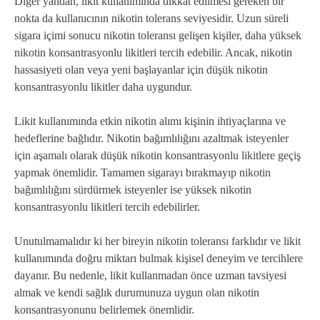
Diğer yandan, likit kullanımında dikkat edilmesi gereken bir
nokta da kullanıcının nikotin tolerans seviyesidir. Uzun süreli
sigara içimi sonucu nikotin toleransı gelişen kişiler, daha yüksek
nikotin konsantrasyonlu likitleri tercih edebilir. Ancak, nikotin
hassasiyeti olan veya yeni başlayanlar için düşük nikotin
konsantrasyonlu likitler daha uygundur.
Likit kullanımında etkin nikotin alımı kişinin ihtiyaçlarına ve
hedeflerine bağlıdır. Nikotin bağımlılığını azaltmak isteyenler
için aşamalı olarak düşük nikotin konsantrasyonlu likitlere geçiş
yapmak önemlidir. Tamamen sigarayı bırakmayıp nikotin
bağımlılığını sürdürmek isteyenler ise yüksek nikotin
konsantrasyonlu likitleri tercih edebilirler.
Unutulmamalıdır ki her bireyin nikotin toleransı farklıdır ve likit
kullanımında doğru miktarı bulmak kişisel deneyim ve tercihlere
dayanır. Bu nedenle, likit kullanmadan önce uzman tavsiyesi
almak ve kendi sağlık durumunuza uygun olan nikotin
konsantrasyonunu belirlemek önemlidir.