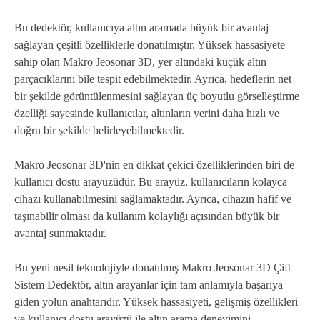
Bu dedektör, kullanıcıya altın aramada büyük bir avantaj
sağlayan çeşitli özelliklerle donatılmıştır. Yüksek hassasiyete
sahip olan Makro Jeosonar 3D, yer altındaki küçük altın
parçacıklarını bile tespit edebilmektedir. Ayrıca, hedeflerin net
bir şekilde görüntülenmesini sağlayan üç boyutlu görselleştirme
özelliği sayesinde kullanıcılar, altınların yerini daha hızlı ve
doğru bir şekilde belirleyebilmektedir.
Makro Jeosonar 3D'nin en dikkat çekici özelliklerinden biri de
kullanıcı dostu arayüzüdür. Bu arayüz, kullanıcıların kolayca
cihazı kullanabilmesini sağlamaktadır. Ayrıca, cihazın hafif ve
taşınabilir olması da kullanım kolaylığı açısından büyük bir
avantaj sunmaktadır.
Bu yeni nesil teknolojiyle donatılmış Makro Jeosonar 3D Çift
Sistem Dedektör, altın arayanlar için tam anlamıyla başarıya
giden yolun anahtarıdır. Yüksek hassasiyeti, gelişmiş özellikleri
ve kullanıcı dostu arayüzü ile altın arama deneyimini