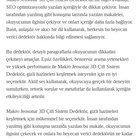
SEO optimizasyonlu yazılan içeriğiyle de dikkat çekiyor. İnsan
tarafından yazılmış gibi konuşma tarzında yazılan makaleler,
okuyucunun ilgisini çekiyor ve onları içeriğe daha fazla bağlıyor.
Basit, anlaşılır ve akıcı bir dil kullanarak, herkesin bu heyecan
verici dedektör hakkında bilgi edinmesi sağlanıyor.
Bu dedektör, detaylı paragraflarla okuyucunun dikkatini
çekmeyi amaçlar. Eşsiz özellikleri, benzersiz arama yetenekleri
ve yüksek performansı ile Makro Jeosonar 3D Çift Sistem
Dedektör, gizli hazineleri keşfetmek isteyenler için en iyi
seçenektir. Aktif ses kullanarak, okuyucuya gerçek bir deneyim
sunulurken, retorik sorular ve metaforlar da kullanılarak içeriğin
etkileyiciliği artırılır.
Makro Jeosonar 3D Çift Sistem Dedektör, gizli hazineleri
keşfetmek için mükemmel bir seçenektir. İnsan tarafından
yazılmış gibi konuşma tarzında yazılan bu makale, okuyucunun
ilgisini çekecek ve onlara bu heyecan verici dedektörün ne kadar