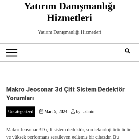
Yatırım Danışmanlığı
Skip
to
Hizmetleri
content
Yatırım Danışmanlığı Hizmetleri
Makro Jeosonar 3d Çift Sistem Dedektör
Yorumları
Uncategorized
Mart 5, 2024
by
admin
Makro Jeosonar 3D çift sistem dedektör, son teknoloji ürünüdür
ve yüksek performans sergileyen gelişmiş bir cihazdır. Bu