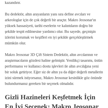
kazandırır.
Bu dedektör, altın arayanların yanı sıra define avcıları ve
arkeologlar için de çok değerli bir araçtır. Makro Jeosonar'ın
yüksek hassasiyeti, tarihi eserlerin ve kalıntıların doğru bir
şekilde tespit edilmesine yardımcı olur. Bu sayede, geçmişin
izlerini korumak ve keşifleri en iyi şekilde gerçekleştirmek
mümkün olur.
Makro Jeosonar 3D Çift Sistem Dedektör, altın avcılarının ve
araştırmacıların gözdesi haline gelmiştir. Yenilikçi tasarımı, üstün
performansı ve kullanıcı dostu işlevleri ile altın avcılığına yeni
bir soluk getiriyor. Eğer siz de altın ya da diğer değerli metallerin
izini sürmek istiyorsanız, Makro Jeosonar kesinlikle göz önünde
bulundurmanız gereken bir seçenek olmalıdır.
Gizli Hazineleri Keşfetmek İçin
En İyi Seçenek: Makro Jeosonar