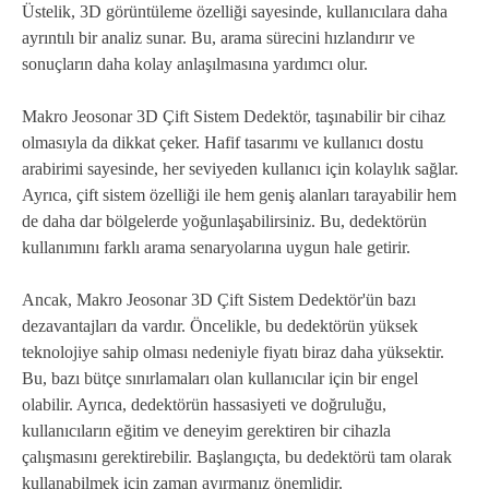
Üstelik, 3D görüntüleme özelliği sayesinde, kullanıcılara daha
ayrıntılı bir analiz sunar. Bu, arama sürecini hızlandırır ve
sonuçların daha kolay anlaşılmasına yardımcı olur.
Makro Jeosonar 3D Çift Sistem Dedektör, taşınabilir bir cihaz
olmasıyla da dikkat çeker. Hafif tasarımı ve kullanıcı dostu
arabirimi sayesinde, her seviyeden kullanıcı için kolaylık sağlar.
Ayrıca, çift sistem özelliği ile hem geniş alanları tarayabilir hem
de daha dar bölgelerde yoğunlaşabilirsiniz. Bu, dedektörün
kullanımını farklı arama senaryolarına uygun hale getirir.
Ancak, Makro Jeosonar 3D Çift Sistem Dedektör'ün bazı
dezavantajları da vardır. Öncelikle, bu dedektörün yüksek
teknolojiye sahip olması nedeniyle fiyatı biraz daha yüksektir.
Bu, bazı bütçe sınırlamaları olan kullanıcılar için bir engel
olabilir. Ayrıca, dedektörün hassasiyeti ve doğruluğu,
kullanıcıların eğitim ve deneyim gerektiren bir cihazla
çalışmasını gerektirebilir. Başlangıçta, bu dedektörü tam olarak
kullanabilmek için zaman ayırmanız önemlidir.