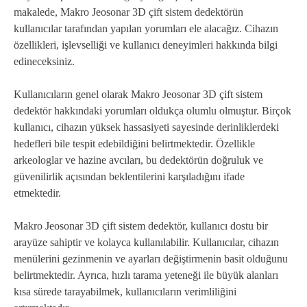
makalede, Makro Jeosonar 3D çift sistem dedektörün
kullanıcılar tarafından yapılan yorumları ele alacağız. Cihazın
özellikleri, işlevselliği ve kullanıcı deneyimleri hakkında bilgi
edineceksiniz.
Kullanıcıların genel olarak Makro Jeosonar 3D çift sistem
dedektör hakkındaki yorumları oldukça olumlu olmuştur. Birçok
kullanıcı, cihazın yüksek hassasiyeti sayesinde derinliklerdeki
hedefleri bile tespit edebildiğini belirtmektedir. Özellikle
arkeologlar ve hazine avcıları, bu dedektörün doğruluk ve
güvenilirlik açısından beklentilerini karşıladığını ifade
etmektedir.
Makro Jeosonar 3D çift sistem dedektör, kullanıcı dostu bir
arayüze sahiptir ve kolayca kullanılabilir. Kullanıcılar, cihazın
menülerini gezinmenin ve ayarları değiştirmenin basit olduğunu
belirtmektedir. Ayrıca, hızlı tarama yeteneği ile büyük alanları
kısa sürede tarayabilmek, kullanıcıların verimliliğini