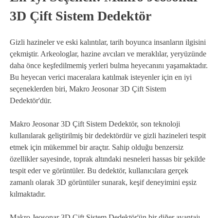
3D Çift Sistem Dedektör
Gizli hazineler ve eski kalıntılar, tarih boyunca insanların ilgisini
çekmiştir. Arkeologlar, hazine avcıları ve meraklılar, yeryüzünde
daha önce keşfedilmemiş yerleri bulma heyecanını yaşamaktadır.
Bu heyecan verici maceralara katılmak isteyenler için en iyi
seçeneklerden biri, Makro Jeosonar 3D Çift Sistem
Dedektör'dür.
Makro Jeosonar 3D Çift Sistem Dedektör, son teknoloji
kullanılarak geliştirilmiş bir dedektördür ve gizli hazineleri tespit
etmek için mükemmel bir araçtır. Sahip olduğu benzersiz
özellikler sayesinde, toprak altındaki nesneleri hassas bir şekilde
tespit eder ve görüntüler. Bu dedektör, kullanıcılara gerçek
zamanlı olarak 3D görüntüler sunarak, keşif deneyimini eşsiz
kılmaktadır.
Makro Jeosonar 3D Çift Sistem Dedektör'ün bir diğer avantajı,