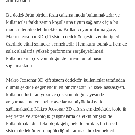
artırmaktadır.
Bu dedektörün birden fazla çalışma modu bulunmaktadır ve
kullanıcılar farklı zemin koşullarına uyum sağlamak için bu
modları tercih edebilmektedir. Kullanıcı yorumlarına göre,
Makro Jeosonar 3D çift sistem dedektör, çeşitli zemin tipleri
üzerinde etkili sonuçlar vermektedir. Hem kuru toprakta hem de
sulak alanlarda yüksek performans sergileyebilmesi,
kullanıcıların çok yönlülüğünden memnun olmasını
sağlamaktadır.
Makro Jeosonar 3D çift sistem dedektör, kullanıcılar tarafından
olumlu şekilde değerlendirilen bir cihazdır. Yüksek hassasiyeti,
kullanıcı dostu arayüzü ve çok yönlülüğü sayesinde
araştırmacılara ve hazine avcılarına büyük kolaylık
sağlamaktadır. Makro Jeosonar 3D çift sistem dedektör, jeolojik
keşiflerde ve arkeolojik çalışmalarda da etkin bir şekilde
kullanılmaktadır. Teknolojik gelişmelerle birlikte, bu tür çift
sistem dedektörlerin popülerliğinin artması beklenmektedir.