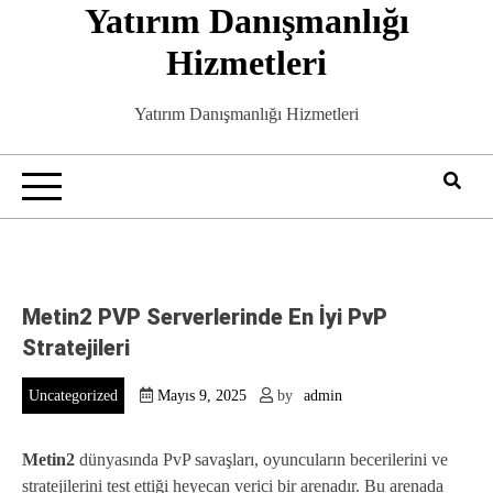
Yatırım Danışmanlığı
Skip
to
Hizmetleri
content
Yatırım Danışmanlığı Hizmetleri
Metin2 PVP Serverlerinde En İyi PvP
Stratejileri
Uncategorized
Mayıs 9, 2025
by
admin
Metin2
dünyasında PvP savaşları, oyuncuların becerilerini ve
stratejilerini test ettiği heyecan verici bir arenadır. Bu arenada