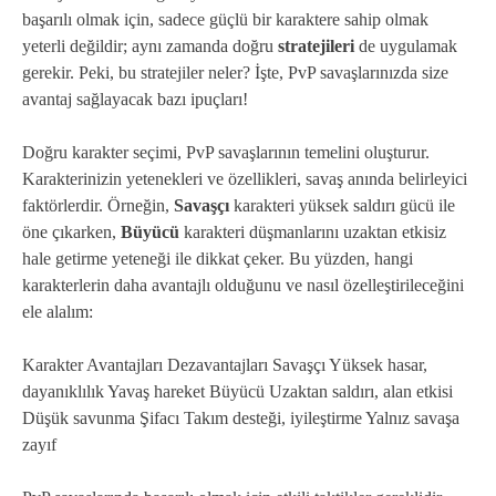
başarılı olmak için, sadece güçlü bir karaktere sahip olmak
yeterli değildir; aynı zamanda doğru
stratejileri
de uygulamak
gerekir. Peki, bu stratejiler neler? İşte, PvP savaşlarınızda size
avantaj sağlayacak bazı ipuçları!
Doğru karakter seçimi, PvP savaşlarının temelini oluşturur.
Karakterinizin yetenekleri ve özellikleri, savaş anında belirleyici
faktörlerdir. Örneğin,
Savaşçı
karakteri yüksek saldırı gücü ile
öne çıkarken,
Büyücü
karakteri düşmanlarını uzaktan etkisiz
hale getirme yeteneği ile dikkat çeker. Bu yüzden, hangi
karakterlerin daha avantajlı olduğunu ve nasıl özelleştirileceğini
ele alalım:
Karakter Avantajları Dezavantajları Savaşçı Yüksek hasar,
dayanıklılık Yavaş hareket Büyücü Uzaktan saldırı, alan etkisi
Düşük savunma Şifacı Takım desteği, iyileştirme Yalnız savaşa
zayıf