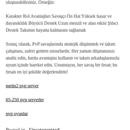
oluşturabilirsiniz. Örneğin:
Karakter Rol Avantajları Savaşçı Ön Hat Yüksek hasar ve
dayanıklılık Büyücü Destek Uzun menzil ve alan etkisi Şifacı
Destek Takımın hayatta kalmasını sağlamak
Sonuç olarak, PvP savaşlarında stratejik düşünmek ve takım
çalışması, zaferi getiren unsurlardır. Her zaman düşmanınızı
analiz edin, harita avantajını kullanın ve takım arkadaşlarınızla
uyum içinde hareket edin. Unutmayın, her savaş bir fırsat; bu
fırsatı en iyi şekilde değerlendirin!
metin2 pvp server
65-250 pvp serverler
pvp oyunlar
Posted in
Uncategorized