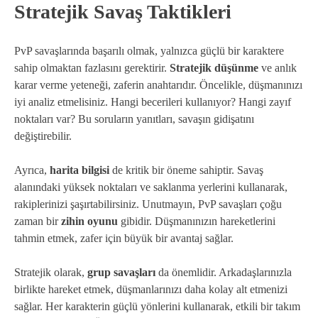
Stratejik Savaş Taktikleri
PvP savaşlarında başarılı olmak, yalnızca güçlü bir karaktere
sahip olmaktan fazlasını gerektirir.
Stratejik düşünme
ve anlık
karar verme yeteneği, zaferin anahtarıdır. Öncelikle, düşmanınızı
iyi analiz etmelisiniz. Hangi becerileri kullanıyor? Hangi zayıf
noktaları var? Bu soruların yanıtları, savaşın gidişatını
değiştirebilir.
Ayrıca,
harita bilgisi
de kritik bir öneme sahiptir. Savaş
alanındaki yüksek noktaları ve saklanma yerlerini kullanarak,
rakiplerinizi şaşırtabilirsiniz. Unutmayın, PvP savaşları çoğu
zaman bir
zihin oyunu
gibidir. Düşmanınızın hareketlerini
tahmin etmek, zafer için büyük bir avantaj sağlar.
Stratejik olarak,
grup savaşları
da önemlidir. Arkadaşlarınızla
birlikte hareket etmek, düşmanlarınızı daha kolay alt etmenizi
sağlar. Her karakterin güçlü yönlerini kullanarak, etkili bir takım