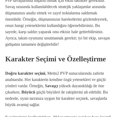
PvP savaşlarında başarılı olmak için etkili taktikler gereklidir.
Savaş sırasında kullanılabilecek stratejik yaklaşımlar arasında
düşmanınızı analiz etmek ve zayıf noktalarına saldırmak
önemlidir. Örneğin, düşmanınızın hareketlerini gözlemleyerek,
onun hangi yeteneklerini kullandığını öğrenebilirsiniz. Bu
sayede, karşı saldırı yaparak onu etkisiz hale getirebilirsiniz.
Ayrıca, takım oyununu unutmamak gerekir; iyi bir ekip, savaşın
gidişatını tamamen değiştirebilir!
Karakter Seçimi ve Özelleştirme
Doğru karakter seçimi
, Metin2 PVP sunucularında zaferin
anahtarıdır. Her karakterin kendine özgü yetenekleri ve güçlü
yönleri vardır. Örneğin,
Savaşçı
yüksek dayanıklılığı ile öne
çıkarken,
Büyücü
güçlü büyüleri ile rakiplerini alt edebilir. Bu
nedenle, oyun tarzınıza uygun bir karakter seçmek, savaşlarda
büyük avantaj sağlar.