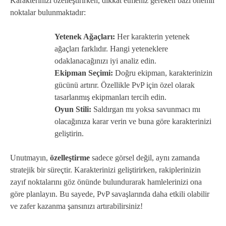
Karakterinizi özelleştirirken, dikkat etmeniz gereken bazı önemli
noktalar bulunmaktadır:
Yetenek Ağaçları:
Her karakterin yetenek
ağaçları farklıdır. Hangi yeteneklere
odaklanacağınızı iyi analiz edin.
Ekipman Seçimi:
Doğru ekipman, karakterinizin
gücünü artırır. Özellikle PvP için özel olarak
tasarlanmış ekipmanları tercih edin.
Oyun Stili:
Saldırgan mı yoksa savunmacı mı
olacağınıza karar verin ve buna göre karakterinizi
geliştirin.
Unutmayın,
özelleştirme
sadece görsel değil, aynı zamanda
stratejik bir süreçtir. Karakterinizi geliştirirken, rakiplerinizin
zayıf noktalarını göz önünde bulundurarak hamlelerinizi ona
göre planlayın. Bu sayede, PvP savaşlarında daha etkili olabilir
ve zafer kazanma şansınızı artırabilirsiniz!