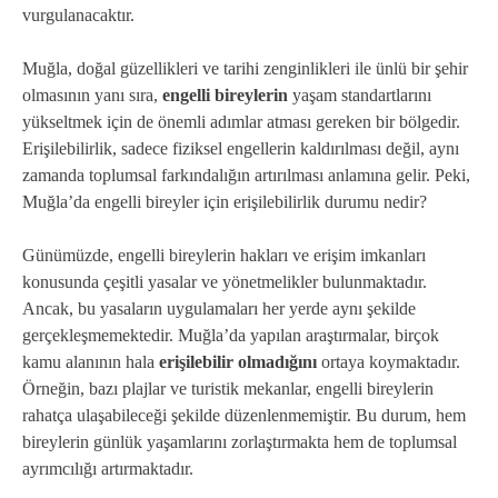
vurgulanacaktır.
Muğla, doğal güzellikleri ve tarihi zenginlikleri ile ünlü bir şehir
olmasının yanı sıra,
engelli bireylerin
yaşam standartlarını
yükseltmek için de önemli adımlar atması gereken bir bölgedir.
Erişilebilirlik, sadece fiziksel engellerin kaldırılması değil, aynı
zamanda toplumsal farkındalığın artırılması anlamına gelir. Peki,
Muğla’da engelli bireyler için erişilebilirlik durumu nedir?
Günümüzde, engelli bireylerin hakları ve erişim imkanları
konusunda çeşitli yasalar ve yönetmelikler bulunmaktadır.
Ancak, bu yasaların uygulamaları her yerde aynı şekilde
gerçekleşmemektedir. Muğla’da yapılan araştırmalar, birçok
kamu alanının hala
erişilebilir olmadığını
ortaya koymaktadır.
Örneğin, bazı plajlar ve turistik mekanlar, engelli bireylerin
rahatça ulaşabileceği şekilde düzenlenmemiştir. Bu durum, hem
bireylerin günlük yaşamlarını zorlaştırmakta hem de toplumsal
ayrımcılığı artırmaktadır.