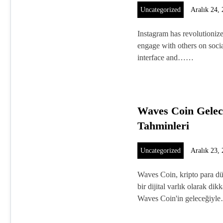
Uncategorized
Aralık 24,
Instagram has revolutioniz
engage with others on socia
interface and……
Waves Coin Gelec
Tahminleri
Uncategorized
Aralık 23,
Waves Coin, kripto para dü
bir dijital varlık olarak di
Waves Coin'in geleceğiy