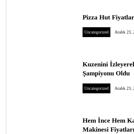
Pizza Hut Fiyatlar
Uncategorized
Aralık 23,
Kuzenini İzleyere
Şampiyonu Oldu
Uncategorized
Aralık 23,
Hem İnce Hem Ka
Makinesi Fiyatlar