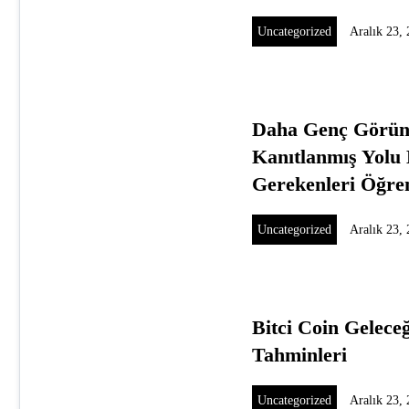
Uncategorized
Aralık 23,
Daha Genç Görün
Kanıtlanmış Yolu
Gerekenleri Öğre
Uncategorized
Aralık 23,
Bitci Coin Gelece
Tahminleri
Uncategorized
Aralık 23,