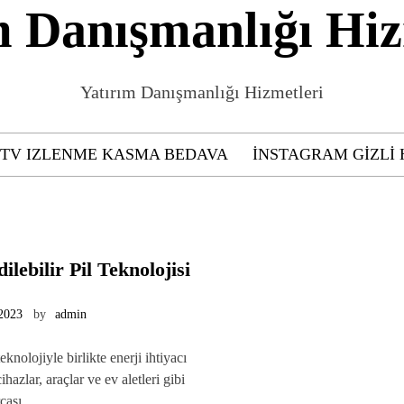
m Danışmanlığı Hiz
Yatırım Danışmanlığı Hizmetleri
GTV IZLENME KASMA BEDAVA
INSTAGRAM GIZLI 
ilebilir Pil Teknolojisi
 2023
by
admin
nolojiyle birlikte enerji ihtiyacı
ihazlar, araçlar ve ev aletleri gibi
parçası……