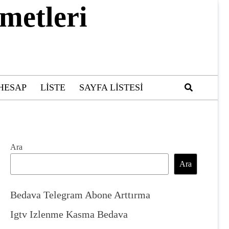
metleri
HESAP
LISTE
SAYFA LISTESI
Ara
Ara
Bedava Telegram Abone Arttırma
Igtv Izlenme Kasma Bedava