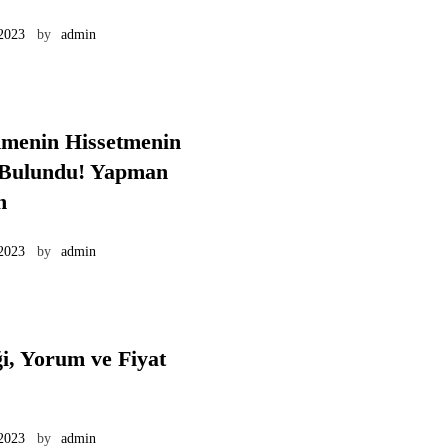
 2023
by
admin
menin Hissetmenin
 Bulundu! Yapman
n
 2023
by
admin
ği, Yorum ve Fiyat
 2023
by
admin