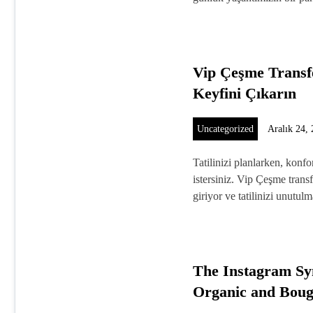
Vip Çeşme Transfe
Keyfini Çıkarın
Uncategorized
Aralık 24,
Tatilinizi planlarken, konf
istersiniz. Vip Çeşme trans
giriyor ve tatilinizi unut
The Instagram S
Organic and Boug