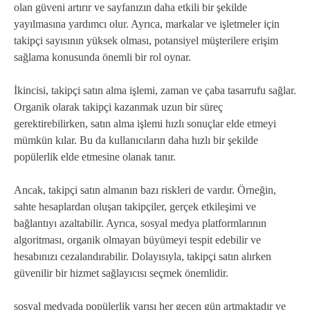
olan güveni artırır ve sayfanızın daha etkili bir şekilde
yayılmasına yardımcı olur. Ayrıca, markalar ve işletmeler için
takipçi sayısının yüksek olması, potansiyel müşterilere erişim
sağlama konusunda önemli bir rol oynar.
İkincisi, takipçi satın alma işlemi, zaman ve çaba tasarrufu sağlar.
Organik olarak takipçi kazanmak uzun bir süreç
gerektirebilirken, satın alma işlemi hızlı sonuçlar elde etmeyi
mümkün kılar. Bu da kullanıcıların daha hızlı bir şekilde
popülerlik elde etmesine olanak tanır.
Ancak, takipçi satın almanın bazı riskleri de vardır. Örneğin,
sahte hesaplardan oluşan takipçiler, gerçek etkileşimi ve
bağlantıyı azaltabilir. Ayrıca, sosyal medya platformlarının
algoritması, organik olmayan büyümeyi tespit edebilir ve
hesabınızı cezalandırabilir. Dolayısıyla, takipçi satın alırken
güvenilir bir hizmet sağlayıcısı seçmek önemlidir.
sosyal medyada popülerlik yarışı her geçen gün artmaktadır ve