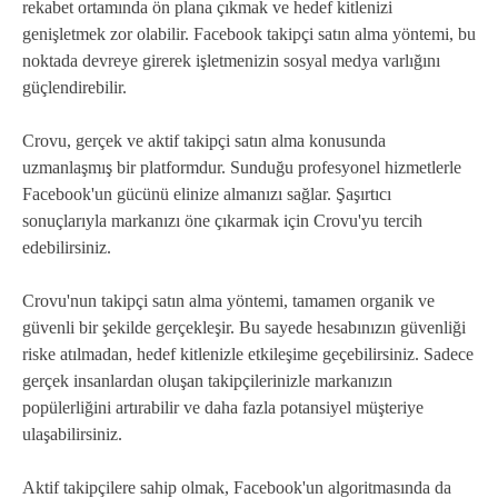
rekabet ortamında ön plana çıkmak ve hedef kitlenizi
genişletmek zor olabilir. Facebook takipçi satın alma yöntemi, bu
noktada devreye girerek işletmenizin sosyal medya varlığını
güçlendirebilir.
Crovu, gerçek ve aktif takipçi satın alma konusunda
uzmanlaşmış bir platformdur. Sunduğu profesyonel hizmetlerle
Facebook'un gücünü elinize almanızı sağlar. Şaşırtıcı
sonuçlarıyla markanızı öne çıkarmak için Crovu'yu tercih
edebilirsiniz.
Crovu'nun takipçi satın alma yöntemi, tamamen organik ve
güvenli bir şekilde gerçekleşir. Bu sayede hesabınızın güvenliği
riske atılmadan, hedef kitlenizle etkileşime geçebilirsiniz. Sadece
gerçek insanlardan oluşan takipçilerinizle markanızın
popülerliğini artırabilir ve daha fazla potansiyel müşteriye
ulaşabilirsiniz.
Aktif takipçilere sahip olmak, Facebook'un algoritmasında da