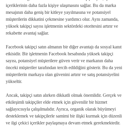
içeriklerinin daha fazla kişiye ulaşmasını sağlar. Bu da marka
mesajının daha geniş bir kitleye yayılmasına ve potansiyel
müşterilerin dikkatini çekmesine yardımcı olur. Aynı zamanda,
yüksek takipçi sayısı işletmenin sektördeki otoritesini artırır ve
rekabette avantaj sağlar.
Facebook takipçi satın almanın bir diğer avantajı da sosyal kanıt
etkisidir. Bir işletmenin Facebook hesabında yüksek takipçi
sayısı, potansiyel müşterilere güven verir ve markanın daha
önceki müşteriler tarafından tercih edildiğini gösterir. Bu da yeni
müşterilerin markaya olan güvenini artırır ve satış potansiyelini
yükseltir.
Ancak, takipçi satın alırken dikkatli olmak önemlidir. Gerçek ve
etkileşimli takipçiler elde etmek için güvenilir bir hizmet
sağlayıcısıyla çalışılmalıdır. Ayrıca, organik olarak büyümeyi
desteklemek ve takipçilerle samimi bir ilişki kurmak için düzenli
ve ilgi çekici içerikler paylaşmaya devam etmek gerekmektedir.