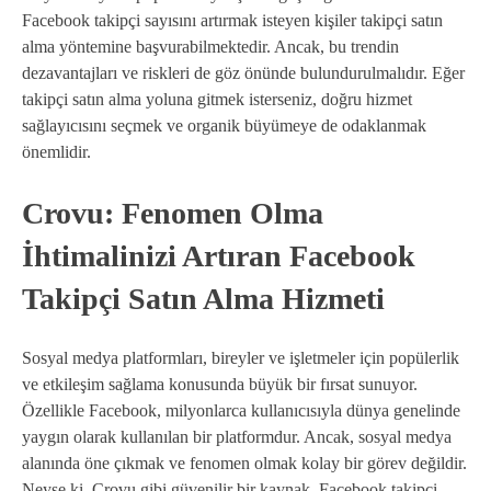
Facebook takipçi sayısını artırmak isteyen kişiler takipçi satın
alma yöntemine başvurabilmektedir. Ancak, bu trendin
dezavantajları ve riskleri de göz önünde bulundurulmalıdır. Eğer
takipçi satın alma yoluna gitmek isterseniz, doğru hizmet
sağlayıcısını seçmek ve organik büyümeye de odaklanmak
önemlidir.
Crovu: Fenomen Olma
İhtimalinizi Artıran Facebook
Takipçi Satın Alma Hizmeti
Sosyal medya platformları, bireyler ve işletmeler için popülerlik
ve etkileşim sağlama konusunda büyük bir fırsat sunuyor.
Özellikle Facebook, milyonlarca kullanıcısıyla dünya genelinde
yaygın olarak kullanılan bir platformdur. Ancak, sosyal medya
alanında öne çıkmak ve fenomen olmak kolay bir görev değildir.
Neyse ki, Crovu gibi güvenilir bir kaynak, Facebook takipçi