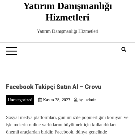
Yatırım Danışmanlığı
Skip
to
Hizmetleri
content
Yatırım Danışmanlığı Hizmetleri
Facebook Takipçi Satın Al – Crovu
Uncategorized
Kasım 28, 2023
by
admin
Sosyal medya platformları, günümüzde popülerliğini koruyan ve
işletmelerin online varlıklarını büyütmek için kullandıkları
önemli araçlardan biridir. Facebook, dünya genelinde