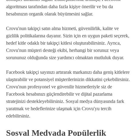
algoritması tarafından daha fazla kişiye önerilir ve bu da
hesabınızın organik olarak büyümesini sağlar.
Crovu'nun takipçi satın alma hizmeti, güvenilirlik, kalite ve
gizlilik politikalarına dayanır. Sizin için en uygun paketi seçerek,
hedef kitle odaklı bir takipçi kitlesi oluşturabilirsiniz. Ayrıca,
Crovu'nun müşteri desteği ekibi, herhangi bir sorunuz veya
sorununuz olduğunda size yardımcı olmaktan mutluluk duyar.
Facebook takipçi sayınızı artırarak markanızı daha geniş kitlelere
ulaştırabilir ve potansiyel müşterilerinizin dikkatini çekebilirsiniz.
Crovu'nun profesyonel ve güvenilir hizmetleriyle siz de
Facebook hesabınızı güçlendirebilir ve dijital pazarlama
stratejinizi destekleyebilirsiniz. Sosyal medya dünyasında fark
yaratmak ve hedeflerinize ulaşmak için Crovu'yu tercih
edebilirsiniz.
Sosyal Medyada Popülerlik