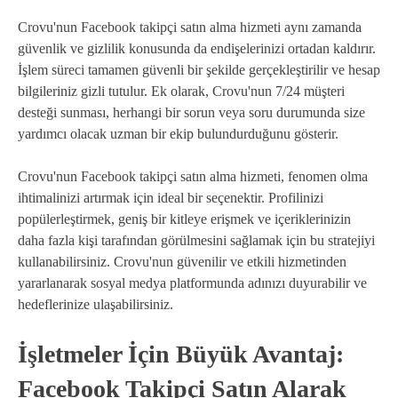
Crovu'nun Facebook takipçi satın alma hizmeti aynı zamanda
güvenlik ve gizlilik konusunda da endişelerinizi ortadan kaldırır.
İşlem süreci tamamen güvenli bir şekilde gerçekleştirilir ve hesap
bilgileriniz gizli tutulur. Ek olarak, Crovu'nun 7/24 müşteri
desteği sunması, herhangi bir sorun veya soru durumunda size
yardımcı olacak uzman bir ekip bulundurduğunu gösterir.
Crovu'nun Facebook takipçi satın alma hizmeti, fenomen olma
ihtimalinizi artırmak için ideal bir seçenektir. Profilinizi
popülerleştirmek, geniş bir kitleye erişmek ve içeriklerinizin
daha fazla kişi tarafından görülmesini sağlamak için bu stratejiyi
kullanabilirsiniz. Crovu'nun güvenilir ve etkili hizmetinden
yararlanarak sosyal medya platformunda adınızı duyurabilir ve
hedeflerinize ulaşabilirsiniz.
İşletmeler İçin Büyük Avantaj:
Facebook Takipçi Satın Alarak