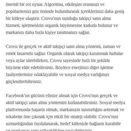
önemli bir rol oynar. Algoritma, etkileşim oranınızı ve
popülaritenizi göz önünde bulundurarak içeriklerinizi daha geniş
bir kitleye ulaştırır. Crovu'nun sunduğu takipçi satın alma
hizmeti, işletmenizin organik büyümesine katkıda bulunur ve
markanızı daha fazla kişiye tanıtmanızı sağlar.
Crovu ile gerçek ve aktif takipçi satın alma yöntemi, zaman ve
emek tasarrufu sağlar. Organik olarak takipçi kazanmak haftalar
veya aylar sürebilirken, Crovu sayesinde hızlı bir şekilde
büyüme elde edebilirsiniz. Böylece enerjinizi diğer işletme
faaliyetlerinize odaklayabilir ve sosyal medya varlığınızı
güçlendirebilirsiniz.
Facebook'un gücünü elinize almak için Crovu'nun gerçek ve
aktif takipçi satın alma yöntemini kullanabilirsiniz. Sosyal medya
platformunda başarılı olmak, markanızın tanınırlığını artırmak ve
rekabette öne çıkmak için etkili bir strateji olabilir. Crovu'nun
uzmanlığından faydalanarak, hedef kitlenizle bağlantı kurabilir
ve markanızı yeni yüksekliklere taşıyabilirsiniz.