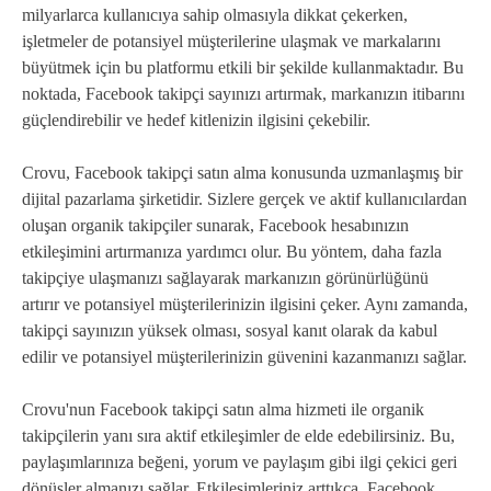
milyarlarca kullanıcıya sahip olmasıyla dikkat çekerken,
işletmeler de potansiyel müşterilerine ulaşmak ve markalarını
büyütmek için bu platformu etkili bir şekilde kullanmaktadır. Bu
noktada, Facebook takipçi sayınızı artırmak, markanızın itibarını
güçlendirebilir ve hedef kitlenizin ilgisini çekebilir.
Crovu, Facebook takipçi satın alma konusunda uzmanlaşmış bir
dijital pazarlama şirketidir. Sizlere gerçek ve aktif kullanıcılardan
oluşan organik takipçiler sunarak, Facebook hesabınızın
etkileşimini artırmanıza yardımcı olur. Bu yöntem, daha fazla
takipçiye ulaşmanızı sağlayarak markanızın görünürlüğünü
artırır ve potansiyel müşterilerinizin ilgisini çeker. Aynı zamanda,
takipçi sayınızın yüksek olması, sosyal kanıt olarak da kabul
edilir ve potansiyel müşterilerinizin güvenini kazanmanızı sağlar.
Crovu'nun Facebook takipçi satın alma hizmeti ile organik
takipçilerin yanı sıra aktif etkileşimler de elde edebilirsiniz. Bu,
paylaşımlarınıza beğeni, yorum ve paylaşım gibi ilgi çekici geri
dönüşler almanızı sağlar. Etkileşimleriniz arttıkça, Facebook