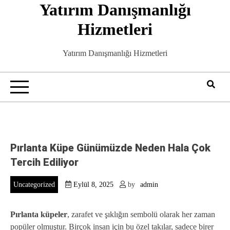
Yatırım Danışmanlığı
Skip
to
Hizmetleri
content
Yatırım Danışmanlığı Hizmetleri
Pırlanta Küpe Günümüzde Neden Hala Çok
Tercih Ediliyor
Uncategorized
Eylül 8, 2025
by
admin
Pırlanta küpeler
, zarafet ve şıklığın sembolü olarak her zaman
popüler olmuştur. Birçok insan için bu özel takılar, sadece birer