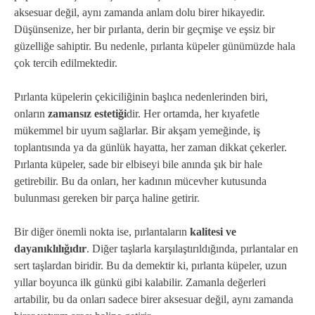
aksesuar değil, aynı zamanda anlam dolu birer hikayedir.
Düşünsenize, her bir pırlanta, derin bir geçmişe ve eşsiz bir
güzelliğe sahiptir. Bu nedenle, pırlanta küpeler günümüzde hala
çok tercih edilmektedir.
Pırlanta küpelerin çekiciliğinin başlıca nedenlerinden biri,
onların
zamansız estetiği
dir. Her ortamda, her kıyafetle
mükemmel bir uyum sağlarlar. Bir akşam yemeğinde, iş
toplantısında ya da günlük hayatta, her zaman dikkat çekerler.
Pırlanta küpeler, sade bir elbiseyi bile anında şık bir hale
getirebilir. Bu da onları, her kadının mücevher kutusunda
bulunması gereken bir parça haline getirir.
Bir diğer önemli nokta ise, pırlantaların
kalitesi ve
dayanıklılığıdır
. Diğer taşlarla karşılaştırıldığında, pırlantalar en
sert taşlardan biridir. Bu da demektir ki, pırlanta küpeler, uzun
yıllar boyunca ilk günkü gibi kalabilir. Zamanla değerleri
artabilir, bu da onları sadece birer aksesuar değil, aynı zamanda