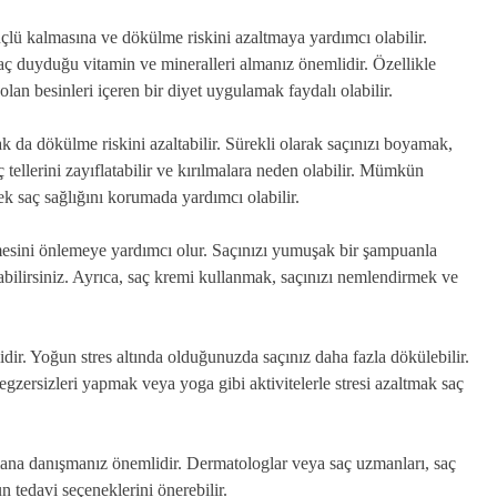
üçlü kalmasına ve dökülme riskini azaltmaya yardımcı olabilir.
ç duyduğu vitamin ve mineralleri almanız önemlidir. Özellikle
olan besinleri içeren bir diyet uygulamak faydalı olabilir.
da dökülme riskini azaltabilir. Sürekli olarak saçınızı boyamak,
tellerini zayıflatabilir ve kırılmalara neden olabilir. Mümkün
k saç sağlığını korumada yardımcı olabilir.
mesini önlemeye yardımcı olur. Saçınızı yumuşak bir şampuanla
abilirsiniz. Ayrıca, saç kremi kullanmak, saçınızı nemlendirmek ve
dir. Yoğun stres altında olduğunuzda saçınız daha fazla dökülebilir.
egzersizleri yapmak veya yoga gibi aktivitelerle stresi azaltmak saç
ana danışmanız önemlidir. Dermatologlar veya saç uzmanları, saç
n tedavi seçeneklerini önerebilir.