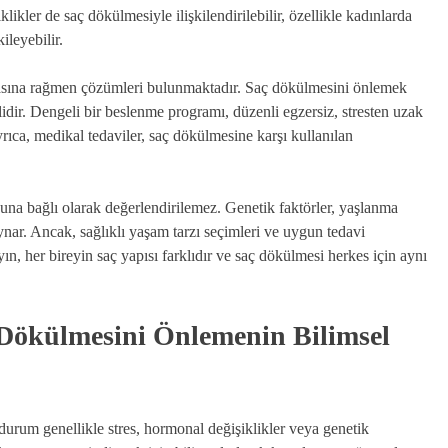
ikler de saç dökülmesiyle ilişkilendirilebilir, özellikle kadınlarda
leyebilir.
asına rağmen çözümleri bulunmaktadır. Saç dökülmesini önlemek
dir. Dengeli bir beslenme programı, düzenli egzersiz, stresten uzak
yrıca, medikal tedaviler, saç dökülmesine karşı kullanılan
una bağlı olarak değerlendirilemez. Genetik faktörler, yaşlanma
ynar. Ancak, sağlıklı yaşam tarzı seçimleri ve uygun tedavi
ın, her bireyin saç yapısı farklıdır ve saç dökülmesi herkes için aynı
 Dökülmesini Önlemenin Bilimsel
 durum genellikle stres, hormonal değişiklikler veya genetik