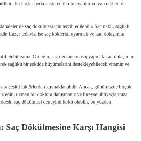
likte, bu ilaçlar herkes için etkili olmayabilir ve yan etkileri de
dahaleler de saç dökülmesi için tercih edilebilir. Saç nakli, sağlıklı
emdir. Lazer tedavisi ise saç köklerini uyarmak ve kan dolaşımını
fifletebilirsiniz. Örneğin, saç derisine masaj yapmak kan dolaşımını
erek sağlıklı bir şekilde büyümelerini destekleyebilecek vitamin ve
 sıra çeşitli faktörlerden kaynaklanabilir. Ancak, günümüzde birçok
 edin, uzman bir doktora danışmanız ve bireysel ihtiyaçlarınıza
rkesin saç dökülmesi deneyimi farklı olabilir, bu yüzden
m: Saç Dökülmesine Karşı Hangisi