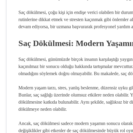
Saç dökülmesi, çoğu kişi için endişe verici olabilen bir duru
rutinlerine dikkat etmek ve stresten kaçınmak gibi önlemler
devam ediyorsa, bir uzmana başvurarak profesyonel yardım a
Saç Dökülmesi: Modern Yaşamı
Saç dökülmesi, günümüzde birçok insanın karşılaştığı yaygı
kaçınılmaz bir sonucu olduğu hakkında tartışmalar mevcuttur
olmadığını söylemek doğru olmayabilir. Bu makalede, saç dök
Modern yaşam tarzı, stres, yanlış beslenme, düzensiz uyku gibi
Bunlar, saç sağlığı üzerinde olumsuz etkilere neden olabilir. 
dökülmesine katkıda bulunabilir. Aynı şekilde, sağlıksız bir 
dökülmeye neden olabilir.
Ancak, saç dökülmesi sadece modern yaşamın sonucu olarak d
değişiklikler gibi etkenler de saç dökülmesinde büyük rol oynar