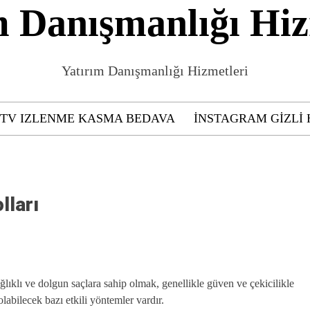
m Danışmanlığı Hiz
Yatırım Danışmanlığı Hizmetleri
GTV IZLENME KASMA BEDAVA
INSTAGRAM GIZLI 
lları
ğlıklı ve dolgun saçlara sahip olmak, genellikle güven ve çekicilikle
labilecek bazı etkili yöntemler vardır.