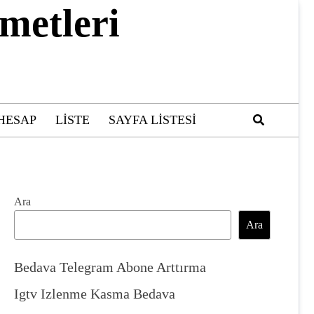
metleri
HESAP
LISTE
SAYFA LISTESI
Ara
Ara
Bedava Telegram Abone Arttırma
Igtv Izlenme Kasma Bedava