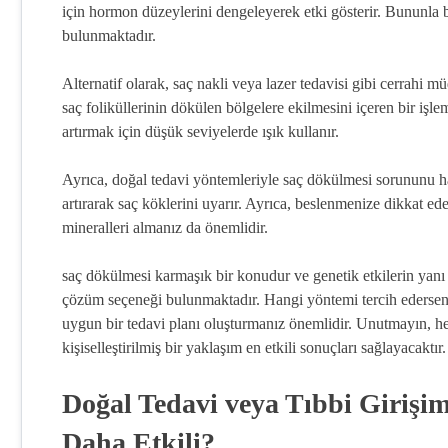
için hormon düzeylerini dengeleyerek etki gösterir. Bununla bir
bulunmaktadır.
Alternatif olarak, saç nakli veya lazer tedavisi gibi cerrahi mü
saç foliküllerinin dökülen bölgelere ekilmesini içeren bir işl
artırmak için düşük seviyelerde ışık kullanır.
Ayrıca, doğal tedavi yöntemleriyle saç dökülmesi sorununu ha
artırarak saç köklerini uyarır. Ayrıca, beslenmenize dikkat ed
mineralleri almanız da önemlidir.
saç dökülmesi karmaşık bir konudur ve genetik etkilerin yanı
çözüm seçeneği bulunmaktadır. Hangi yöntemi tercih ederseniz
uygun bir tedavi planı oluşturmanız önemlidir. Unutmayın, he
kişiselleştirilmiş bir yaklaşım en etkili sonuçları sağlayacaktır.
Doğal Tedavi veya Tıbbi Girişi
Daha Etkili?