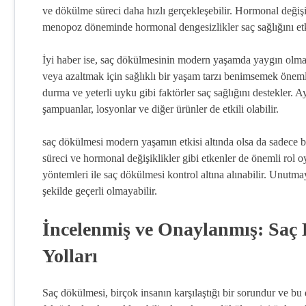
ve dökülme süreci daha hızlı gerçekleşebilir. Hormonal değişikl
menopoz döneminde hormonal dengesizlikler saç sağlığını etki
İyi haber ise, saç dökülmesinin modern yaşamda yaygın olm
veya azaltmak için sağlıklı bir yaşam tarzı benimsemek önemli
durma ve yeterli uyku gibi faktörler saç sağlığını destekler. A
şampuanlar, losyonlar ve diğer ürünler de etkili olabilir.
saç dökülmesi modern yaşamın etkisi altında olsa da sadece b
süreci ve hormonal değişiklikler gibi etkenler de önemli rol o
yöntemleri ile saç dökülmesi kontrol altına alınabilir. Unutmay
şekilde geçerli olmayabilir.
İncelenmiş ve Onaylanmış: Saç
Yolları
Saç dökülmesi, birçok insanın karşılaştığı bir sorundur ve bu