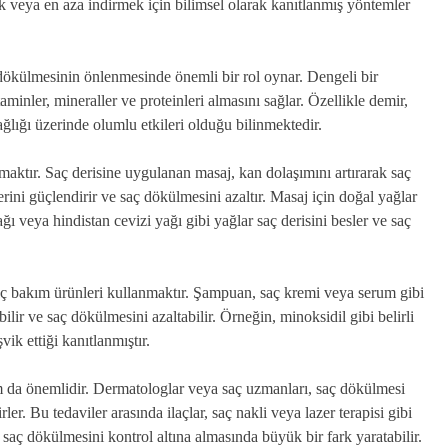
 veya en aza indirmek için bilimsel olarak kanıtlanmış yöntemler
 dökülmesinin önlenmesinde önemli bir rol oynar. Dengeli bir
nler, mineraller ve proteinleri almasını sağlar. Özellikle demir,
ğlığı üzerinde olumlu etkileri olduğu bilinmektedir.
maktır. Saç derisine uygulanan masaj, kan dolaşımını artırarak saç
erini güçlendirir ve saç dökülmesini azaltır. Masaj için doğal yağlar
ağı veya hindistan cevizi yağı gibi yağlar saç derisini besler ve saç
aç bakım ürünleri kullanmaktır. Şampuan, saç kremi veya serum gibi
bilir ve saç dökülmesini azaltabilir. Örneğin, minoksidil gibi belirli
vik ettiği kanıtlanmıştır.
 da önemlidir. Dermatologlar veya saç uzmanları, saç dökülmesi
ler. Bu tedaviler arasında ilaçlar, saç nakli veya lazer terapisi gibi
 saç dökülmesini kontrol altına almasında büyük bir fark yaratabilir.