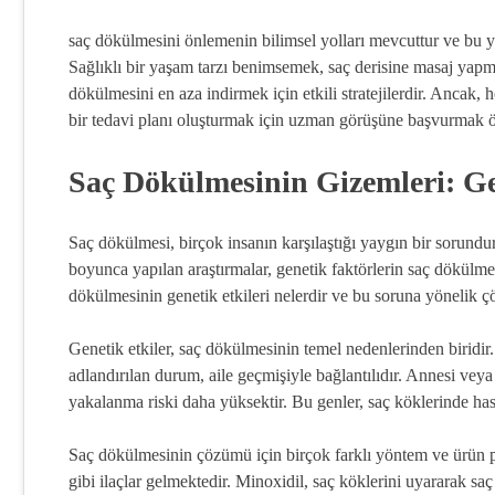
saç dökülmesini önlemenin bilimsel yolları mevcuttur ve bu y
Sağlıklı bir yaşam tarzı benimsemek, saç derisine masaj yap
dökülmesini en aza indirmek için etkili stratejilerdir. Ancak, 
bir tedavi planı oluşturmak için uzman görüşüne başvurmak ö
Saç Dökülmesinin Gizemleri: Ge
Saç dökülmesi, birçok insanın karşılaştığı yaygın bir sorund
boyunca yapılan araştırmalar, genetik faktörlerin saç dökülme
dökülmesinin genetik etkileri nelerdir ve bu soruna yönelik ç
Genetik etkiler, saç dökülmesinin temel nedenlerinden biridir
adlandırılan durum, aile geçmişiyle bağlantılıdır. Annesi vey
yakalanma riski daha yüksektir. Bu genler, saç köklerinde h
Saç dökülmesinin çözümü için birçok farklı yöntem ve ürün p
gibi ilaçlar gelmektedir. Minoxidil, saç köklerini uyararak s