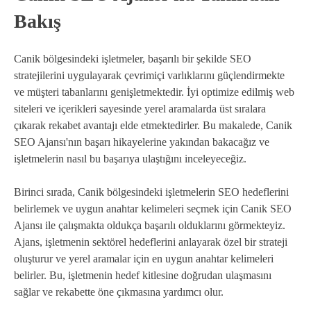
Bakış
Canik bölgesindeki işletmeler, başarılı bir şekilde SEO
stratejilerini uygulayarak çevrimiçi varlıklarını güçlendirmekte
ve müşteri tabanlarını genişletmektedir. İyi optimize edilmiş web
siteleri ve içerikleri sayesinde yerel aramalarda üst sıralara
çıkarak rekabet avantajı elde etmektedirler. Bu makalede, Canik
SEO Ajansı'nın başarı hikayelerine yakından bakacağız ve
işletmelerin nasıl bu başarıya ulaştığını inceleyeceğiz.
Birinci sırada, Canik bölgesindeki işletmelerin SEO hedeflerini
belirlemek ve uygun anahtar kelimeleri seçmek için Canik SEO
Ajansı ile çalışmakta oldukça başarılı olduklarını görmekteyiz.
Ajans, işletmenin sektörel hedeflerini anlayarak özel bir strateji
oluşturur ve yerel aramalar için en uygun anahtar kelimeleri
belirler. Bu, işletmenin hedef kitlesine doğrudan ulaşmasını
sağlar ve rekabette öne çıkmasına yardımcı olur.