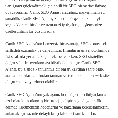
varlığınızı güçlendirmek için etkili bir SEO hizmetine ihtiyaç
duyuyorsanız, Canik SEO Ajansı aradığınız mükemmeliyeti
sunabilir. Canik SEO Ajansı, Samsun bölgesindeki en iyi
seçeneklerden biridir ve uzman ekip üyeleriyle işletmenize
özelleştirilmiş bir çözüm sunar.
Canik SEO Ajansı'nın benzersiz bir avantajı, SEO konusunda
sağladığı uzmanlık ve deneyimdir. İnsanlar arama motorlarında
üst sıralarda yer almak için rekabet ederken, SEO stratejilerinin
doğru şekilde uygulanması büyük önem taşır. Canik SEO
Ajansı, bu alanda kanıtlanmış bir başarı kaydına sahip olup,
arama motorları tarafından tanınan ve tercih edilen bir web sitesi
oluşturmanıza yardımcı olabilir.
Canik SEO Ajansı'nın yaklaşımı, her müşterinin ihtiyaçlarına
özel olarak tasarlanmış bir strateji geliştirmeye dayanır. İlk
adımda, işletmenizin hedeflerini ve pazarlama gereksinimlerini
anlamak için sizinle detaylı bir şekilde iletişim kurarlar.