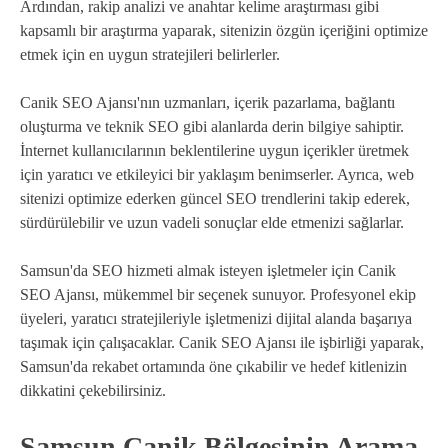
Ardından, rakip analizi ve anahtar kelime araştırması gibi
kapsamlı bir araştırma yaparak, sitenizin özgün içeriğini optimize
etmek için en uygun stratejileri belirlerler.
Canik SEO Ajansı'nın uzmanları, içerik pazarlama, bağlantı
oluşturma ve teknik SEO gibi alanlarda derin bilgiye sahiptir.
İnternet kullanıcılarının beklentilerine uygun içerikler üretmek
için yaratıcı ve etkileyici bir yaklaşım benimserler. Ayrıca, web
sitenizi optimize ederken güncel SEO trendlerini takip ederek,
sürdürülebilir ve uzun vadeli sonuçlar elde etmenizi sağlarlar.
Samsun'da SEO hizmeti almak isteyen işletmeler için Canik
SEO Ajansı, mükemmel bir seçenek sunuyor. Profesyonel ekip
üyeleri, yaratıcı stratejileriyle işletmenizi dijital alanda başarıya
taşımak için çalışacaklar. Canik SEO Ajansı ile işbirliği yaparak,
Samsun'da rekabet ortamında öne çıkabilir ve hedef kitlenizin
dikkatini çekebilirsiniz.
Samsun Canik Bölgesinin Arama