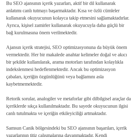
Bu SEO ajansının içerik yazarları, aktif bir dil kullanarak
anlatımı canlı tutmayı başarmaktadır. Kısa ve özlü cümleler
kullanarak okuyucunun kolayca takip etmesini sağlamaktadırlar.
Ayrıca, kişisel zamirler kullanarak okuyucuyla daha güçlü bir
bağ kurulmasına önem verilmektedir.
Ajansın içerik stratejisi, SEO optimizasyonuna da büyük önem
vermektedir. Her bir makalede anahtar kelimeler doğal ve akıcı
bir şekilde kullanılarak, arama motorları tarafından kolaylıkla
indekslenmesi hedeflenmektedir. Ancak bu optimizasyon
çabaları, içeriğin özgünlüğünü veya bağlamını asla
kaybetmemektedir.
Retorik sorular, analogiler ve metaforlar gibi dilbilgisel araçlar da
içeriklerde sıkça kullanılmaktadır. Bu sayede okuyucunun ilgisi
canlı tutulmakta ve içeriğin etkileyiciliği artmaktadır.
Samsun Canik bölgesindeki bu SEO ajansının başarıları, içerik
yazarlarının titiz çalışmalarına dayanmaktadır. Kendi