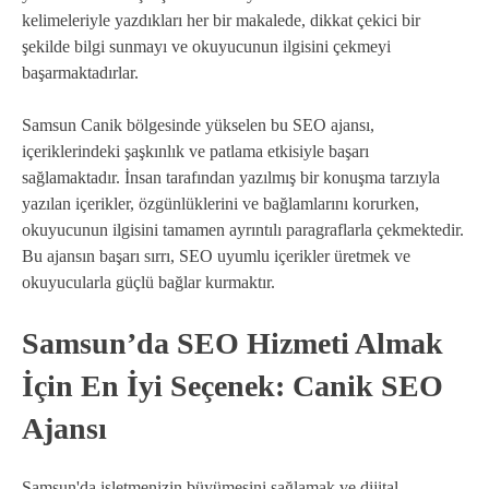
kelimeleriyle yazdıkları her bir makalede, dikkat çekici bir
şekilde bilgi sunmayı ve okuyucunun ilgisini çekmeyi
başarmaktadırlar.
Samsun Canik bölgesinde yükselen bu SEO ajansı,
içeriklerindeki şaşkınlık ve patlama etkisiyle başarı
sağlamaktadır. İnsan tarafından yazılmış bir konuşma tarzıyla
yazılan içerikler, özgünlüklerini ve bağlamlarını korurken,
okuyucunun ilgisini tamamen ayrıntılı paragraflarla çekmektedir.
Bu ajansın başarı sırrı, SEO uyumlu içerikler üretmek ve
okuyucularla güçlü bağlar kurmaktır.
Samsun’da SEO Hizmeti Almak
İçin En İyi Seçenek: Canik SEO
Ajansı
Samsun'da işletmenizin büyümesini sağlamak ve dijital