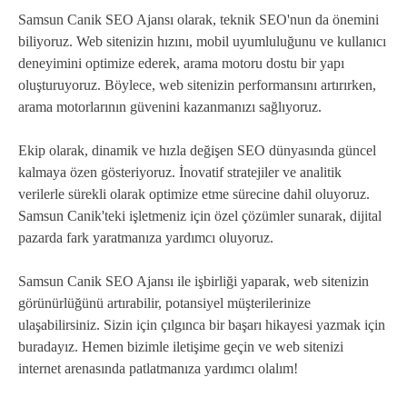
Samsun Canik SEO Ajansı olarak, teknik SEO'nun da önemini
biliyoruz. Web sitenizin hızını, mobil uyumluluğunu ve kullanıcı
deneyimini optimize ederek, arama motoru dostu bir yapı
oluşturuyoruz. Böylece, web sitenizin performansını artırırken,
arama motorlarının güvenini kazanmanızı sağlıyoruz.
Ekip olarak, dinamik ve hızla değişen SEO dünyasında güncel
kalmaya özen gösteriyoruz. İnovatif stratejiler ve analitik
verilerle sürekli olarak optimize etme sürecine dahil oluyoruz.
Samsun Canik'teki işletmeniz için özel çözümler sunarak, dijital
pazarda fark yaratmanıza yardımcı oluyoruz.
Samsun Canik SEO Ajansı ile işbirliği yaparak, web sitenizin
görünürlüğünü artırabilir, potansiyel müşterilerinize
ulaşabilirsiniz. Sizin için çılgınca bir başarı hikayesi yazmak için
buradayız. Hemen bizimle iletişime geçin ve web sitenizi
internet arenasında patlatmanıza yardımcı olalım!