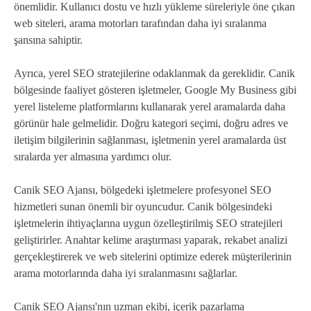
önemlidir. Kullanıcı dostu ve hızlı yükleme süreleriyle öne çıkan
web siteleri, arama motorları tarafından daha iyi sıralanma
şansına sahiptir.
Ayrıca, yerel SEO stratejilerine odaklanmak da gereklidir. Canik
bölgesinde faaliyet gösteren işletmeler, Google My Business gibi
yerel listeleme platformlarını kullanarak yerel aramalarda daha
görünür hale gelmelidir. Doğru kategori seçimi, doğru adres ve
iletişim bilgilerinin sağlanması, işletmenin yerel aramalarda üst
sıralarda yer almasına yardımcı olur.
Canik SEO Ajansı, bölgedeki işletmelere profesyonel SEO
hizmetleri sunan önemli bir oyuncudur. Canik bölgesindeki
işletmelerin ihtiyaçlarına uygun özelleştirilmiş SEO stratejileri
geliştirirler. Anahtar kelime araştırması yaparak, rekabet analizi
gerçekleştirerek ve web sitelerini optimize ederek müşterilerinin
arama motorlarında daha iyi sıralanmasını sağlarlar.
Canik SEO Ajansı'nın uzman ekibi, içerik pazarlama