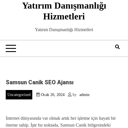
Yatırım Danışmanlığı
Skip
to
Hizmetleri
content
Yatırım Danışmanlığı Hizmetleri
Samsun Canik SEO Ajansı
Uncategorized
Ocak 26, 2024
by
admin
İnternet dünyasında var olmak artık her işletme için hayati bir
öneme sahip. İşte bu noktada, Samsun Canik bölgesindeki