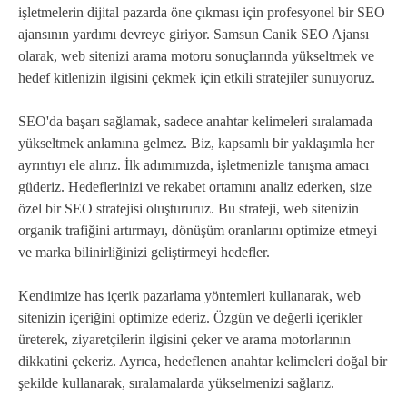
işletmelerin dijital pazarda öne çıkması için profesyonel bir SEO
ajansının yardımı devreye giriyor. Samsun Canik SEO Ajansı
olarak, web sitenizi arama motoru sonuçlarında yükseltmek ve
hedef kitlenizin ilgisini çekmek için etkili stratejiler sunuyoruz.
SEO'da başarı sağlamak, sadece anahtar kelimeleri sıralamada
yükseltmek anlamına gelmez. Biz, kapsamlı bir yaklaşımla her
ayrıntıyı ele alırız. İlk adımımızda, işletmenizle tanışma amacı
güderiz. Hedeflerinizi ve rekabet ortamını analiz ederken, size
özel bir SEO stratejisi oluştururuz. Bu strateji, web sitenizin
organik trafiğini artırmayı, dönüşüm oranlarını optimize etmeyi
ve marka bilinirliğinizi geliştirmeyi hedefler.
Kendimize has içerik pazarlama yöntemleri kullanarak, web
sitenizin içeriğini optimize ederiz. Özgün ve değerli içerikler
üreterek, ziyaretçilerin ilgisini çeker ve arama motorlarının
dikkatini çekeriz. Ayrıca, hedeflenen anahtar kelimeleri doğal bir
şekilde kullanarak, sıralamalarda yükselmenizi sağlarız.