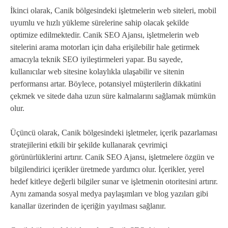
İkinci olarak, Canik bölgesindeki işletmelerin web siteleri, mobil
uyumlu ve hızlı yükleme sürelerine sahip olacak şekilde
optimize edilmektedir. Canik SEO Ajansı, işletmelerin web
sitelerini arama motorları için daha erişilebilir hale getirmek
amacıyla teknik SEO iyileştirmeleri yapar. Bu sayede,
kullanıcılar web sitesine kolaylıkla ulaşabilir ve sitenin
performansı artar. Böylece, potansiyel müşterilerin dikkatini
çekmek ve sitede daha uzun süre kalmalarını sağlamak mümkün
olur.
Üçüncü olarak, Canik bölgesindeki işletmeler, içerik pazarlaması
stratejilerini etkili bir şekilde kullanarak çevrimiçi
görünürlüklerini artırır. Canik SEO Ajansı, işletmelere özgün ve
bilgilendirici içerikler üretmede yardımcı olur. İçerikler, yerel
hedef kitleye değerli bilgiler sunar ve işletmenin otoritesini artırır.
Aynı zamanda sosyal medya paylaşımları ve blog yazıları gibi
kanallar üzerinden de içeriğin yayılması sağlanır.