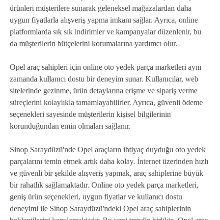
ürünleri müşterilere sunarak geleneksel mağazalardan daha
uygun fiyatlarla alışveriş yapma imkanı sağlar. Ayrıca, online
platformlarda sık sık indirimler ve kampanyalar düzenlenir, bu
da müşterilerin bütçelerini korumalarına yardımcı olur.
Opel araç sahipleri için online oto yedek parça marketleri aynı
zamanda kullanıcı dostu bir deneyim sunar. Kullanıcılar, web
sitelerinde gezinme, ürün detaylarına erişme ve sipariş verme
süreçlerini kolaylıkla tamamlayabilirler. Ayrıca, güvenli ödeme
seçenekleri sayesinde müşterilerin kişisel bilgilerinin
korunduğundan emin olmaları sağlanır.
Sinop Saraydüzü'nde Opel araçların ihtiyaç duyduğu oto yedek
parçalarını temin etmek artık daha kolay. İnternet üzerinden hızlı
ve güvenli bir şekilde alışveriş yapmak, araç sahiplerine büyük
bir rahatlık sağlamaktadır. Online oto yedek parça marketleri,
geniş ürün seçenekleri, uygun fiyatlar ve kullanıcı dostu
deneyimi ile Sinop Saraydüzü'ndeki Opel araç sahiplerinin