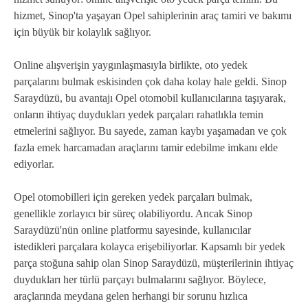
hizmet, Sinop'ta yaşayan Opel sahiplerinin araç tamiri ve bakımı
için büyük bir kolaylık sağlıyor.
Online alışverişin yaygınlaşmasıyla birlikte, oto yedek
parçalarını bulmak eskisinden çok daha kolay hale geldi. Sinop
Saraydüzü, bu avantajı Opel otomobil kullanıcılarına taşıyarak,
onların ihtiyaç duydukları yedek parçaları rahatlıkla temin
etmelerini sağlıyor. Bu sayede, zaman kaybı yaşamadan ve çok
fazla emek harcamadan araçlarını tamir edebilme imkanı elde
ediyorlar.
Opel otomobilleri için gereken yedek parçaları bulmak,
genellikle zorlayıcı bir süreç olabiliyordu. Ancak Sinop
Saraydüzü'nün online platformu sayesinde, kullanıcılar
istedikleri parçalara kolayca erişebiliyorlar. Kapsamlı bir yedek
parça stoğuna sahip olan Sinop Saraydüzü, müşterilerinin ihtiyaç
duydukları her türlü parçayı bulmalarını sağlıyor. Böylece,
araçlarında meydana gelen herhangi bir sorunu hızlıca