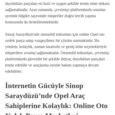
duydukları parçaları en hızlı ve uygun şekilde temin etme imkanı
sağlamaktadır. Aynı zamanda, çevrimiçi platformlarda sunulan
ayrıntılı bilgiler sayesinde müşteriler doğru tercih yapma
konusunda da desteklenmektedir.
Sinop Saraydüzü'nde otomobil tutkunları için online Opel oto
yedek parça satışı vazgeçilmez bir çözüm sunmaktadır. Bu
yöntem, kolaylık, zaman tasarrufu ve geniş ürün seçenekleriyle
müşterilere avantaj sağlamaktadır. Otomobil tutkunları, çevrimiçi
platformlarda güvenilir bir şekilde ihtiyaç duydukları parçaları
temin edebilir ve araçlarına özenle bakım yapmaya devam
edebilirler.
İnternetin Gücüyle Sinop
Saraydüzü’nde Opel Araç
Sahiplerine Kolaylık: Online Oto