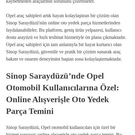
kaybetmeden araçlarının sorununu çözebilirler.
Opel araç sahipleri artık hayatı kolaylaştıran bir çözüm olan
Sinop Saraydüzü'nün online oto yedek parça hizmetlerinden
faydalanabilirler. Bu platform, geniş ürün yelpazesi, kullanıcı
dostu arayüzü ve hızlı teslimat hizmetiyle ön plana çıkmaktadır.
Opel araç sahipleri için tam anlamıyla bir hayat kurtarıcı olan
Sinop Saraydüzü, güvenilir ve pratik bir çözüm sunarak araç
bakım ve onarım deneyimini baştan sona kolaylaştırmaktadır.
Sinop Saraydüzü’nde Opel
Otomobil Kullanıcılarına Özel:
Online Alışverişle Oto Yedek
Parça Temini
Sinop Saraydüzü, Opel otomobil kullanıcıları için özel bir
hizmet sunuyor: online alışverişle oto yedek parça temini. Bu