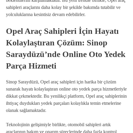
beklentilerini karşılamaktadır. Bu yeni trendle birlikte, Opel araç
sahipleri araçlarını daha kolay bir şekilde bakımda tutabilir ve
yolculuklarına kesintisiz devam edebilirler.
Opel Araç Sahipleri İçin Hayatı
Kolaylaştıran Çözüm: Sinop
Saraydüzü’nde Online Oto Yedek
Parça Hizmeti
Sinop Saraydüzü, Opel araç sahipleri için harika bir çözüm
sunarak hayatı kolaylaştıran online oto yedek parça hizmetleriyle
dikkat çekmektedir. Bu yenilikçi platform, Opel araç sahiplerinin
ihtiyaç duydukları yedek parçaları kolaylıkla temin etmelerine
olanak sağlamaktadır.
Teknolojinin gelişimiyle birlikte, otomobil sahipleri artık
araçlarının bakım ve onarım süreçlerinde daha fazla kontrol