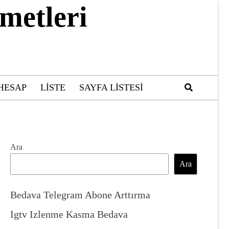
metleri
HESAP
LISTE
SAYFA LISTESI
Ara
Ara
Bedava Telegram Abone Arttırma
Igtv Izlenme Kasma Bedava