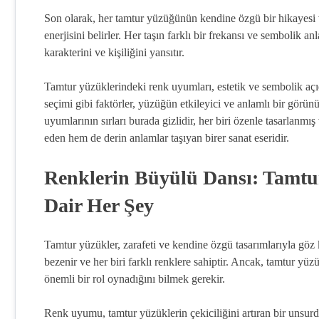
Son olarak, her tamtur yüzüğünün kendine özgü bir hikayesi v
enerjisini belirler. Her taşın farklı bir frekansı ve sembolik
karakterini ve kişiliğini yansıtır.
Tamtur yüzüklerindeki renk uyumları, estetik ve sembolik açıda
seçimi gibi faktörler, yüzüğün etkileyici ve anlamlı bir görü
uyumlarının sırları burada gizlidir, her biri özenle tasarlanmı
eden hem de derin anlamlar taşıyan birer sanat eseridir.
Renklerin Büyülü Dansı: Tamt
Dair Her Şey
Tamtur yüzükler, zarafeti ve kendine özgü tasarımlarıyla göz 
bezenir ve her biri farklı renklere sahiptir. Ancak, tamtur y
önemli bir rol oynadığını bilmek gerekir.
Renk uyumu, tamtur yüzüklerin çekiciliğini artıran bir unsur