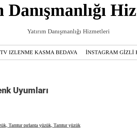
m Danışmanlığı Hiz
Yatırım Danışmanlığı Hizmetleri
GTV IZLENME KASMA BEDAVA
INSTAGRAM GIZLI 
enk Uyumları