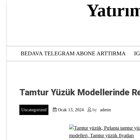
Skip
Yatırı
to
content
BEDAVA TELEGRAM ABONE ARTTIRMA
I
Tamtur Yüzük Modellerinde R
Uncategorized
Ocak 13, 2024
by
admin