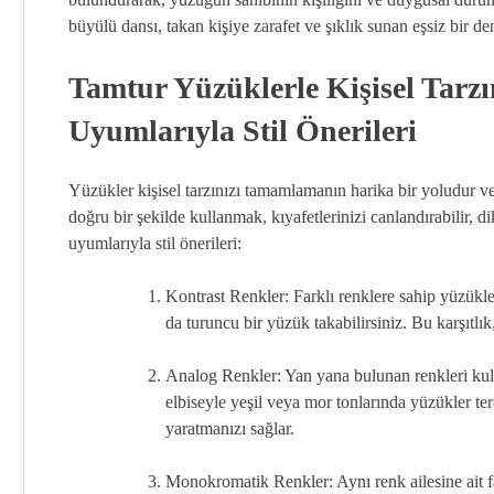
büyülü dansı, takan kişiye zarafet ve şıklık sunan eşsiz bir de
Tamtur Yüzüklerle Kişisel Tarz
Uyumlarıyla Stil Önerileri
Yüzükler kişisel tarzınızı tamamlamanın harika bir yoludur ve 
doğru bir şekilde kullanmak, kıyafetlerinizi canlandırabilir, d
uyumlarıyla stil önerileri:
Kontrast Renkler: Farklı renklere sahip yüzükleri
da turuncu bir yüzük takabilirsiniz. Bu karşıtlık
Analog Renkler: Yan yana bulunan renkleri kul
elbiseyle yeşil veya mor tonlarında yüzükler te
yaratmanızı sağlar.
Monokromatik Renkler: Aynı renk ailesine ait fa