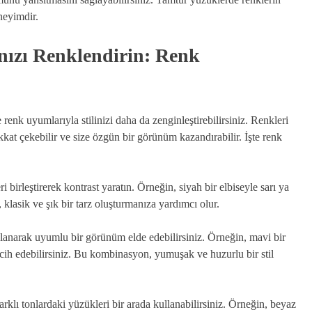
neyimdir.
ınızı Renklendirin: Renk
renk uyumlarıyla stilinizi daha da zenginleştirebilirsiniz. Renkleri
ikkat çekebilir ve size özgün bir görünüm kazandırabilir. İşte renk
 birleştirerek kontrast yaratın. Örneğin, siyah bir elbiseyle sarı ya
, klasik ve şık bir tarz oluşturmanıza yardımcı olur.
lanarak uyumlu bir görünüm elde edebilirsiniz. Örneğin, mavi bir
rcih edebilirsiniz. Bu kombinasyon, yumuşak ve huzurlu bir stil
rklı tonlardaki yüzükleri bir arada kullanabilirsiniz. Örneğin, beyaz