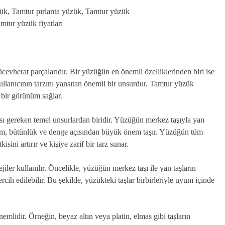
zük, Tamtur pırlanta yüzük, Tamtur yüzük
mtur yüzük fiyatları
ücevherat parçalarıdır. Bir yüzüğün en önemli özelliklerinden biri ise
llanıcının tarzını yansıtan önemli bir unsurdur. Tamtur yüzük
 bir görünüm sağlar.
sı gereken temel unsurlardan biridir. Yüzüğün merkez taşıyla yan
uyum, bütünlük ve denge açısından büyük önem taşır. Yüzüğün tüm
sini artırır ve kişiye zarif bir tarz sunar.
ler kullanılır. Öncelikle, yüzüğün merkez taşı ile yan taşların
cih edilebilir. Bu şekilde, yüzükteki taşlar birbirleriyle uyum içinde
mlidir. Örneğin, beyaz altın veya platin, elmas gibi taşların