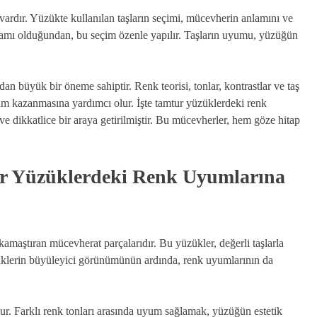
ardır. Yüzükte kullanılan taşların seçimi, mücevherin anlamını ve
 anlamı olduğundan, bu seçim özenle yapılır. Taşların uyumu, yüzüğün
n büyük bir öneme sahiptir. Renk teorisi, tonlar, kontrastlar ve taş
nüm kazanmasına yardımcı olur. İşte tamtur yüzüklerdeki renk
ş ve dikkatlice bir araya getirilmiştir. Bu mücevherler, hem göze hitap
ur Yüzüklerdeki Renk Uyumlarına
kamaştıran mücevherat parçalarıdır. Bu yüzükler, değerli taşlarla
üzüklerin büyüleyici görünümünün ardında, renk uyumlarının da
dur. Farklı renk tonları arasında uyum sağlamak, yüzüğün estetik