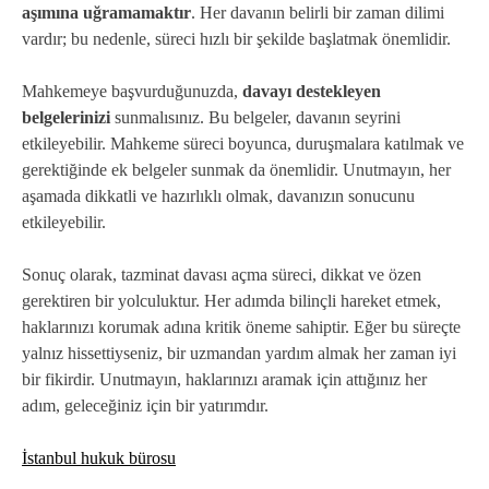
aşımına uğramamaktır
. Her davanın belirli bir zaman dilimi
vardır; bu nedenle, süreci hızlı bir şekilde başlatmak önemlidir.
Mahkemeye başvurduğunuzda,
davayı destekleyen
belgelerinizi
sunmalısınız. Bu belgeler, davanın seyrini
etkileyebilir. Mahkeme süreci boyunca, duruşmalara katılmak ve
gerektiğinde ek belgeler sunmak da önemlidir. Unutmayın, her
aşamada dikkatli ve hazırlıklı olmak, davanızın sonucunu
etkileyebilir.
Sonuç olarak, tazminat davası açma süreci, dikkat ve özen
gerektiren bir yolculuktur. Her adımda bilinçli hareket etmek,
haklarınızı korumak adına kritik öneme sahiptir. Eğer bu süreçte
yalnız hissettiyseniz, bir uzmandan yardım almak her zaman iyi
bir fikirdir. Unutmayın, haklarınızı aramak için attığınız her
adım, geleceğiniz için bir yatırımdır.
İstanbul hukuk bürosu