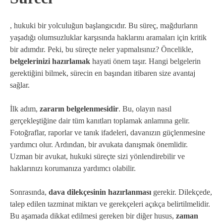
, hukuki bir yolculuğun başlangıcıdır. Bu süreç, mağdurların
yaşadığı olumsuzluklar karşısında haklarını aramaları için kritik
bir adımdır. Peki, bu süreçte neler yapmalısınız? Öncelikle,
belgelerinizi hazırlamak
hayati önem taşır. Hangi belgelerin
gerektiğini bilmek, sürecin en başından itibaren size avantaj
sağlar.
İlk adım,
zararın belgelenmesidir
. Bu, olayın nasıl
gerçekleştiğine dair tüm kanıtları toplamak anlamına gelir.
Fotoğraflar, raporlar ve tanık ifadeleri, davanızın güçlenmesine
yardımcı olur. Ardından, bir avukata danışmak önemlidir.
Uzman bir avukat, hukuki süreçte sizi yönlendirebilir ve
haklarınızı korumanıza yardımcı olabilir.
Sonrasında,
dava dilekçesinin hazırlanması
gerekir. Dilekçede,
talep edilen tazminat miktarı ve gerekçeleri açıkça belirtilmelidir.
Bu aşamada dikkat edilmesi gereken bir diğer husus,
zaman