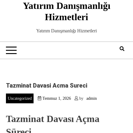
Yatırım Danışmanlığı
Skip
to
Hizmetleri
content
Yatırım Danışmanlığı Hizmetleri
Tazminat Davasi Acma Sureci
Uncategorized
Temmuz 1, 2026
by
admin
Tazminat Davası Açma
Süreci