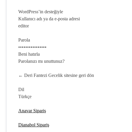
WordPress’in desteğiyle
Kullanıcı adı ya da e-posta adresi
editor
Parola
••••••••••••••••
Beni hatırla
Parolanızı mı unuttunuz?
← Deri Fantezi Gecelik sitesine geri dön
Dil
Türkçe
Anavar Sipariş
Dianabol Sipariş