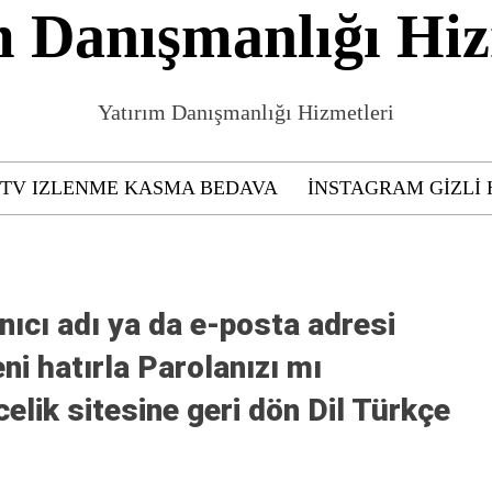
m Danışmanlığı Hiz
Yatırım Danışmanlığı Hizmetleri
GTV IZLENME KASMA BEDAVA
INSTAGRAM GIZLI 
ıcı adı ya da e-posta adresi
eni hatırla Parolanızı mı
lik sitesine geri dön Dil Türkçe