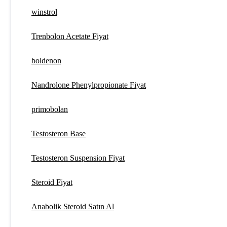
winstrol
Trenbolon Acetate Fiyat
boldenon
Nandrolone Phenylpropionate Fiyat
primobolan
Testosteron Base
Testosteron Suspension Fiyat
Steroid Fiyat
Anabolik Steroid Satın Al