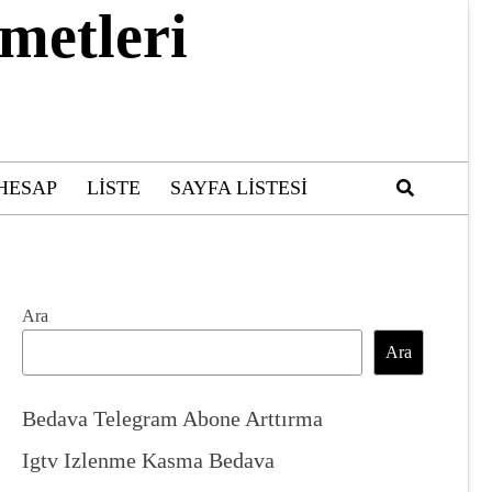
metleri
HESAP
LISTE
SAYFA LISTESI
Ara
Ara
Bedava Telegram Abone Arttırma
Igtv Izlenme Kasma Bedava