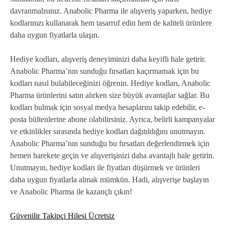
davranmalısınız. Anabolic Pharma ile alışveriş yaparken, hediye
kodlarınızı kullanarak hem tasarruf edin hem de kaliteli ürünlere
daha uygun fiyatlarla ulaşın.
Hediye kodları, alışveriş deneyiminizi daha keyifli hale getirir.
Anabolic Pharma’nın sunduğu fırsatları kaçırmamak için bu
kodları nasıl bulabileceğinizi öğrenin. Hediye kodları, Anabolic
Pharma ürünlerini satın alırken size büyük avantajlar sağlar. Bu
kodları bulmak için sosyal medya hesaplarını takip edebilir, e-
posta bültenlerine abone olabilirsiniz. Ayrıca, belirli kampanyalar
ve etkinlikler sırasında hediye kodları dağıtıldığını unutmayın.
Anabolic Pharma’nın sunduğu bu fırsatları değerlendirmek için
hemen harekete geçin ve alışverişinizi daha avantajlı hale getirin.
Unutmayın, hediye kodları ile fiyatları düşürmek ve ürünleri
daha uygun fiyatlarla almak mümkün. Hadi, alışverişe başlayın
ve Anabolic Pharma ile kazançlı çıkın!
Güvenilir Takipçi Hilesi Ücretsiz