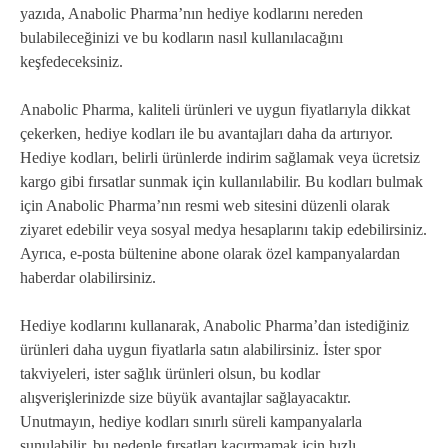
yazıda, Anabolic Pharma’nın hediye kodlarını nereden
bulabileceğinizi ve bu kodların nasıl kullanılacağını
keşfedeceksiniz.
Anabolic Pharma, kaliteli ürünleri ve uygun fiyatlarıyla dikkat
çekerken, hediye kodları ile bu avantajları daha da artırıyor.
Hediye kodları, belirli ürünlerde indirim sağlamak veya ücretsiz
kargo gibi fırsatlar sunmak için kullanılabilir. Bu kodları bulmak
için Anabolic Pharma’nın resmi web sitesini düzenli olarak
ziyaret edebilir veya sosyal medya hesaplarını takip edebilirsiniz.
Ayrıca, e-posta bültenine abone olarak özel kampanyalardan
haberdar olabilirsiniz.
Hediye kodlarını kullanarak, Anabolic Pharma’dan istediğiniz
ürünleri daha uygun fiyatlarla satın alabilirsiniz. İster spor
takviyeleri, ister sağlık ürünleri olsun, bu kodlar
alışverişlerinizde size büyük avantajlar sağlayacaktır.
Unutmayın, hediye kodları sınırlı süreli kampanyalarla
sunulabilir, bu nedenle fırsatları kaçırmamak için hızlı