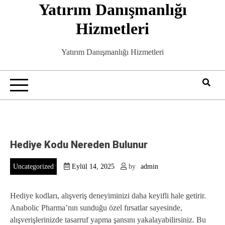
Yatırım Danışmanlığı
Skip
to
Hizmetleri
content
Yatırım Danışmanlığı Hizmetleri
Hediye Kodu Nereden Bulunur
Uncategorized
Eylül 14, 2025
by
admin
Hediye kodları, alışveriş deneyiminizi daha keyifli hale getirir.
Anabolic Pharma’nın sunduğu özel fırsatlar sayesinde,
alışverişlerinizde tasarruf yapma şansını yakalayabilirsiniz. Bu