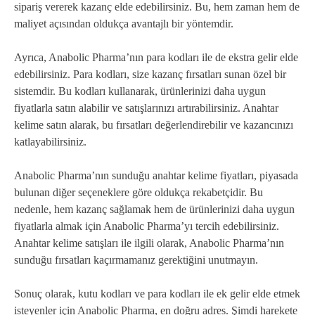
sipariş vererek kazanç elde edebilirsiniz. Bu, hem zaman hem de
maliyet açısından oldukça avantajlı bir yöntemdir.
Ayrıca, Anabolic Pharma’nın para kodları ile de ekstra gelir elde
edebilirsiniz. Para kodları, size kazanç fırsatları sunan özel bir
sistemdir. Bu kodları kullanarak, ürünlerinizi daha uygun
fiyatlarla satın alabilir ve satışlarınızı artırabilirsiniz. Anahtar
kelime satın alarak, bu fırsatları değerlendirebilir ve kazancınızı
katlayabilirsiniz.
Anabolic Pharma’nın sunduğu anahtar kelime fiyatları, piyasada
bulunan diğer seçeneklere göre oldukça rekabetçidir. Bu
nedenle, hem kazanç sağlamak hem de ürünlerinizi daha uygun
fiyatlarla almak için Anabolic Pharma’yı tercih edebilirsiniz.
Anahtar kelime satışları ile ilgili olarak, Anabolic Pharma’nın
sunduğu fırsatları kaçırmamanız gerektiğini unutmayın.
Sonuç olarak, kutu kodları ve para kodları ile ek gelir elde etmek
isteyenler için Anabolic Pharma, en doğru adres. Şimdi harekete