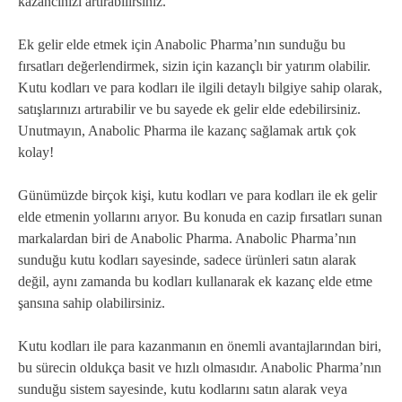
kazancınızı artırabilirsiniz.
Ek gelir elde etmek için Anabolic Pharma’nın sunduğu bu
fırsatları değerlendirmek, sizin için kazançlı bir yatırım olabilir.
Kutu kodları ve para kodları ile ilgili detaylı bilgiye sahip olarak,
satışlarınızı artırabilir ve bu sayede ek gelir elde edebilirsiniz.
Unutmayın, Anabolic Pharma ile kazanç sağlamak artık çok
kolay!
Günümüzde birçok kişi, kutu kodları ve para kodları ile ek gelir
elde etmenin yollarını arıyor. Bu konuda en cazip fırsatları sunan
markalardan biri de Anabolic Pharma. Anabolic Pharma’nın
sunduğu kutu kodları sayesinde, sadece ürünleri satın alarak
değil, aynı zamanda bu kodları kullanarak ek kazanç elde etme
şansına sahip olabilirsiniz.
Kutu kodları ile para kazanmanın en önemli avantajlarından biri,
bu sürecin oldukça basit ve hızlı olmasıdır. Anabolic Pharma’nın
sunduğu sistem sayesinde, kutu kodlarını satın alarak veya