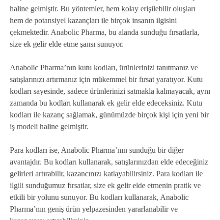
haline gelmiştir. Bu yöntemler, hem kolay erişilebilir oluşları
hem de potansiyel kazançları ile birçok insanın ilgisini
çekmektedir. Anabolic Pharma, bu alanda sunduğu fırsatlarla,
size ek gelir elde etme şansı sunuyor.
Anabolic Pharma’nın kutu kodları, ürünlerinizi tanıtmanız ve
satışlarınızı artırmanız için mükemmel bir fırsat yaratıyor. Kutu
kodları sayesinde, sadece ürünlerinizi satmakla kalmayacak, aynı
zamanda bu kodları kullanarak ek gelir elde edeceksiniz. Kutu
kodları ile kazanç sağlamak, günümüzde birçok kişi için yeni bir
iş modeli haline gelmiştir.
Para kodları ise, Anabolic Pharma’nın sunduğu bir diğer
avantajdır. Bu kodları kullanarak, satışlarınızdan elde edeceğiniz
gelirleri artırabilir, kazancınızı katlayabilirsiniz. Para kodları ile
ilgili sunduğumuz fırsatlar, size ek gelir elde etmenin pratik ve
etkili bir yolunu sunuyor. Bu kodları kullanarak, Anabolic
Pharma’nın geniş ürün yelpazesinden yararlanabilir ve