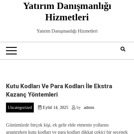
Yatırım Danışmanlığı
Skip
to
Hizmetleri
content
Yatırım Danışmanlığı Hizmetleri
Kutu Kodları Ve Para Kodları İle Ekstra
Kazanç Yöntemleri
Uncategorized
Eylül 14, 2025
by
admin
Günümüzde birçok kişi, ek gelir elde etmenin yollarını
araştırırken kutu kodları ve para kodları dikkat çekici bir seçenek