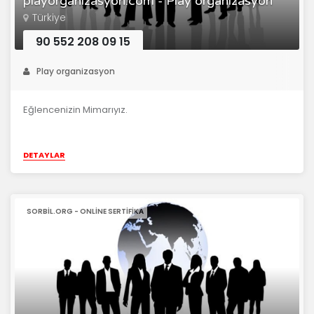
playorganizasyon.com - Play organizasyon
Türkiye
90 552 208 09 15
Play organizasyon
Eğlencenizin Mimarıyız.
DETAYLAR
SORBIL.ORG - ONLINE SERTIFIKA