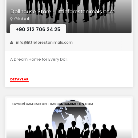
Dollhouse Store - littleforestanimals.com
Global
+90 212 706 24 25
info@littleforestanimals.com
A Dream Home for Every Doll.
DETAYLAR
KAYSERI CAM BALKON - HASCANCAMBALKON.COM