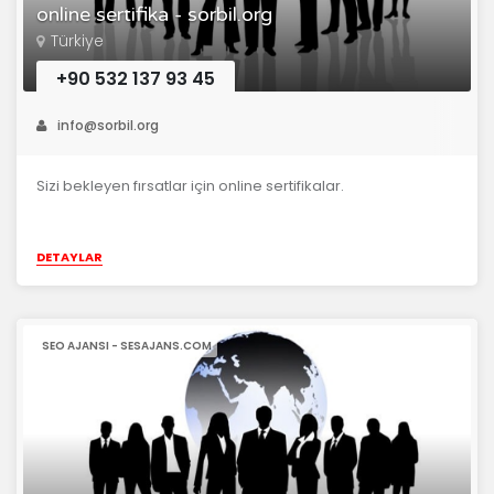
online sertifika - sorbil.org
Türkiye
+90 532 137 93 45
info@sorbil.org
Sizi bekleyen fırsatlar için online sertifikalar.
DETAYLAR
SEO AJANSI - SESAJANS.COM