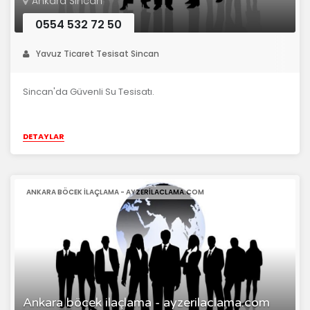
Ankara Sincan
0554 532 72 50
Yavuz Ticaret Tesisat Sincan
Sincan'da Güvenli Su Tesisatı.
DETAYLAR
ANKARA BÖCEK ILAÇLAMA - AYZERILACLAMA.COM
Ankara böcek ilaçlama - ayzerilaclama.com