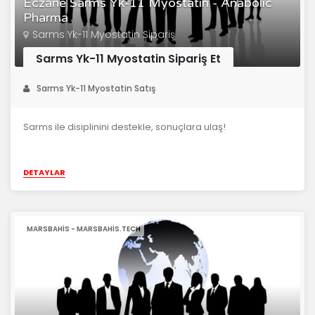
Eczane Sarms Yk-11 Myostatin - Anabolic
Pharma
Sarms Yk-11 Myostatin Sipariş
Sarms Yk-11 Myostatin Sipariş Et
Sarms Yk-11 Myostatin Satış
Sarms ile disiplinini destekle, sonuçlara ulaş!
DETAYLAR
MARSBAHIS - MARSBAHIS.TECH