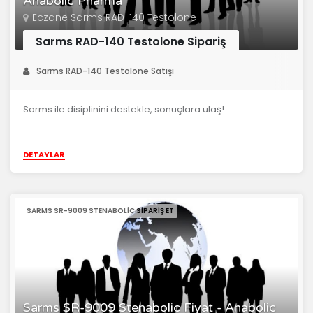
Anabolic Pharma
Eczane Sarms RAD-140 Testolone
Sarms RAD-140 Testolone Sipariş
Sarms RAD-140 Testolone Satışı
Sarms ile disiplinini destekle, sonuçlara ulaş!
DETAYLAR
SARMS SR-9009 STENABOLIC SIPARIŞ ET
Sarms SR-9009 Stenabolic Fiyat - Anabolic