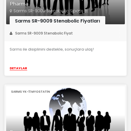
Pharma
Sarms SR-9009 Stenabolic Sipariş Et
Sarms SR-9009 Stenabolic Fiyatları
Sarms SR-9009 Stenabolic Fiyat
Sarms ile disiplinini destekle, sonuçlara ulaş!
DETAYLAR
SARMS YK-11 MYOSTATIN