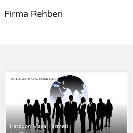
Firma Rehberi
KATEGORI MASAJ HIZMETLERI
Kategori Masaj Hizmeti