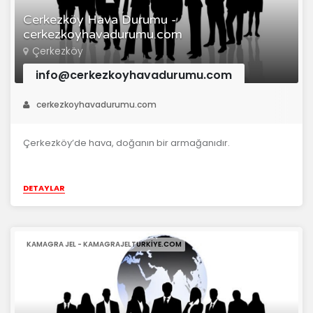
Cerkezköy Hava Durumu -
cerkezkoyhavadurumu.com
Çerkezköy
info@cerkezkoyhavadurumu.com
cerkezkoyhavadurumu.com
Çerkezköy’de hava, doğanın bir armağanıdır.
DETAYLAR
KAMAGRA JEL - KAMAGRAJELTURKIYE.COM