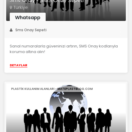
Sms Onay - SMS Onay Sepeti
Türkiye
Whatsapp
Sms Onay Sepeti
Sanal numaralarla güveninizi artırın, SMS Onay kodlarıyla
koruma altına alın!
DETAYLAR
PLASTIK KULLANIM ALANLARI - MATEPLASTBLOG.COM