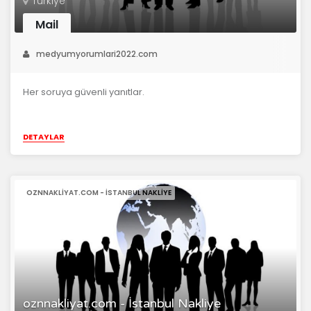
Türkiye
Mail
medyumyorumlari2022.com
Her soruya güvenli yanıtlar.
DETAYLAR
OZNNAKLIYAT.COM - İSTANBUL NAKLIYE
oznnakliyat.com - İstanbul Nakliye