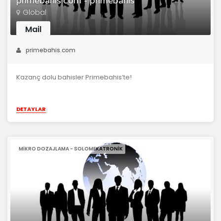
primebahis.com - primebahis
Global
Mail
primebahis.com
Kazanç dolu bahisler Primebahis’te!
DETAYLAR
MIKRO DOZAJLAMA - SOLOMEKATRONIK