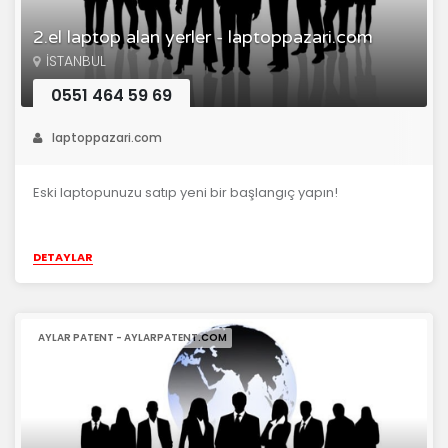
2.el laptop alan yerler - laptoppazari.com
İSTANBUL
0551 464 59 69
laptoppazari.com
Eski laptopunuzu satıp yeni bir başlangıç yapın!
DETAYLAR
AYLAR PATENT - AYLARPATENT.COM