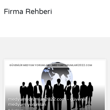
Firma Rehberi
GÜVENILIR MEDYUM YORUMLARI - MEDYUMYORUMLARI2022.COM
medyumyorumlari2022.com - güvenilir
medyum yorumları